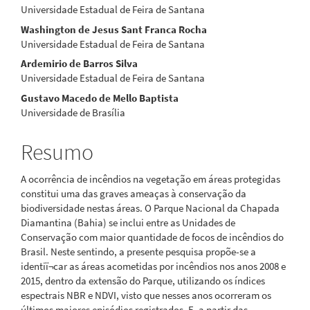
artigo
Universidade Estadual de Feira de Santana
Washington de Jesus Sant Franca Rocha
principal
Universidade Estadual de Feira de Santana
Ardemirio de Barros Silva
Universidade Estadual de Feira de Santana
Gustavo Macedo de Mello Baptista
Universidade de Brasília
Resumo
A ocorrência de incêndios na vegetação em áreas protegidas
constitui uma das graves ameaças à conservação da
biodiversidade nestas áreas. O Parque Nacional da Chapada
Diamantina (Bahia) se inclui entre as Unidades de
Conservação com maior quantidade de focos de incêndios do
Brasil. Neste sentindo, a presente pesquisa propõe-se a
identiï¬car as áreas acometidas por incêndios nos anos 2008 e
2015, dentro da extensão do Parque, utilizando os índices
espectrais NBR e NDVI, visto que nesses anos ocorreram os
últimos maiores episódios registrados. E, a partir das