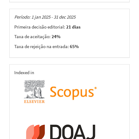
Taxas
Período: 1 jan 2025 - 31 dec 2025
Primeira decisão editorial:
21 dias
Taxa de aceitação:
24%
Taxa de rejeição na entrada:
65%
indexing
Indexed in