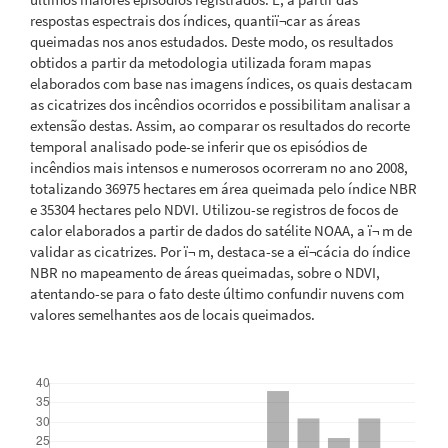
respostas espectrais dos índices, quantiï¬car as áreas
queimadas nos anos estudados. Deste modo, os resultados
obtidos a partir da metodologia utilizada foram mapas
elaborados com base nas imagens índices, os quais destacam
as cicatrizes dos incêndios ocorridos e possibilitam analisar a
extensão destas. Assim, ao comparar os resultados do recorte
temporal analisado pode-se inferir que os episódios de
incêndios mais intensos e numerosos ocorreram no ano 2008,
totalizando 36975 hectares em área queimada pelo índice NBR
e 35304 hectares pelo NDVI. Utilizou-se registros de focos de
calor elaborados a partir de dados do satélite NOAA, a ï¬ m de
validar as cicatrizes. Por ï¬ m, destaca-se a eï¬cácia do índice
NBR no mapeamento de áreas queimadas, sobre o NDVI,
atentando-se para o fato deste último confundir nuvens com
valores semelhantes aos de locais queimados.
Downloads