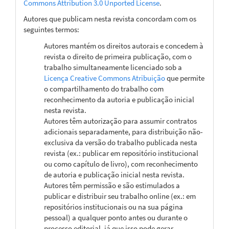
Commons Attribution 3.0 Unported License
.
Autores que publicam nesta revista concordam com os
seguintes termos:
Autores mantém os direitos autorais e concedem à
revista o direito de primeira publicação, com o
trabalho simultaneamente licenciado sob a
Licença Creative Commons Atribuição
que permite
o compartilhamento do trabalho com
reconhecimento da autoria e publicação inicial
nesta revista.
Autores têm autorização para assumir contratos
adicionais separadamente, para distribuição não-
exclusiva da versão do trabalho publicada nesta
revista (ex.: publicar em repositório institucional
ou como capítulo de livro), com reconhecimento
de autoria e publicação inicial nesta revista.
Autores têm permissão e são estimulados a
publicar e distribuir seu trabalho online (ex.: em
repositórios institucionais ou na sua página
pessoal) a qualquer ponto antes ou durante o
processo editorial, já que isso pode gerar