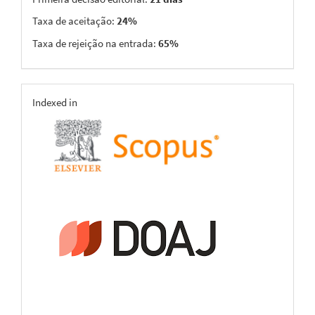
Taxa de aceitação:
24%
Taxa de rejeição na entrada:
65%
indexing
Indexed in