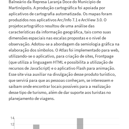
Balneário da Represa Laranja Doce do Município de
Martinópolis. A produção cartográfica foi apoiada por
aplicativos de cartografia automatizada. Os mapas foram
produzidos nos aplicativos Arc/Info 7.1 e ArcView 3.0. O
projetocartográfico resultou de uma análise das
características da informação geográfica, tais como suas
dimensões espaciais nas escalas propostas e o nivel de
observação. Adotou-se a abordagem da semiologia gráfica na
elaboração dos símbolos. O Atlas foi implementado para web,
utilizando-se o aplicativo, para criação de sites, Frontpage
(que utiliza a linguagem HTML e possibilita a utilização de
recursos de JavaScript) e o aplicativo Flash para animação.
Esse site visa auxiliar na divulgação desse produto turístico,
que servirá para que as pessoas conheçam, se interessem e
saibam onde encontrar locais possíveis para a realização
desse tipo de turismo, além de dar suporte aos turistas no
planejamento de viagens.
Downloads