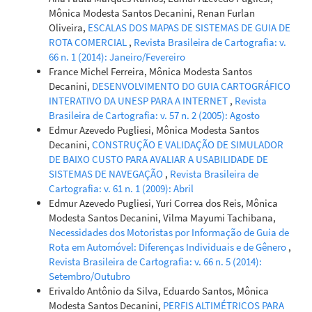
Mônica Modesta Santos Decanini, Renan Furlan
Oliveira,
ESCALAS DOS MAPAS DE SISTEMAS DE GUIA DE
ROTA COMERCIAL
,
Revista Brasileira de Cartografia: v.
66 n. 1 (2014): Janeiro/Fevereiro
France Michel Ferreira, Mônica Modesta Santos
Decanini,
DESENVOLVIMENTO DO GUIA CARTOGRÁFICO
INTERATIVO DA UNESP PARA A INTERNET
,
Revista
Brasileira de Cartografia: v. 57 n. 2 (2005): Agosto
Edmur Azevedo Pugliesi, Mônica Modesta Santos
Decanini,
CONSTRUÇÃO E VALIDAÇÃO DE SIMULADOR
DE BAIXO CUSTO PARA AVALIAR A USABILIDADE DE
SISTEMAS DE NAVEGAÇÃO
,
Revista Brasileira de
Cartografia: v. 61 n. 1 (2009): Abril
Edmur Azevedo Pugliesi, Yuri Correa dos Reis, Mônica
Modesta Santos Decanini, Vilma Mayumi Tachibana,
Necessidades dos Motoristas por Informação de Guia de
Rota em Automóvel: Diferenças Individuais e de Gênero
,
Revista Brasileira de Cartografia: v. 66 n. 5 (2014):
Setembro/Outubro
Erivaldo Antônio da Silva, Eduardo Santos, Mônica
Modesta Santos Decanini,
PERFIS ALTIMÉTRICOS PARA