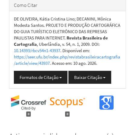
Como Citar
DE OLIVEIRA, Kátia Cristina Lino; DECANINI, Mônica
Modesta Santos. PROJETO E PRODUÇÃO CARTOGRÁFICA
DO GUIA TURÍSTICO ELETRÔNICO DAS REPRESAS
PAULISTAS PARA INTERNET.
Revista Brasileira de
Cartografia
, Uberlândia, v. 54, n. 1, 2009. DOI:
10.14393/rbcv54n1-43937
. Disponível em:
https://seer.ufu.br/index.php/revistabrasileiracartografia
/article/view/43937
. Acesso em: 10 ago. 2026.
Formatos de Citação
Baixar Citação
0
0