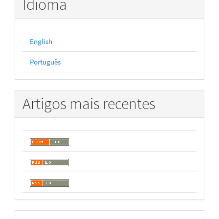
Idioma
English
Português
Artigos mais recentes
Desenvolvido