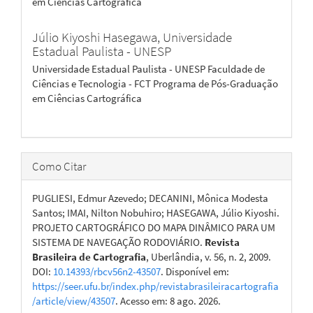
em Ciências Cartográfica
Júlio Kiyoshi Hasegawa,
Universidade
Estadual Paulista - UNESP
Universidade Estadual Paulista - UNESP Faculdade de
Ciências e Tecnologia - FCT Programa de Pós-Graduação
em Ciências Cartográfica
Como Citar
PUGLIESI, Edmur Azevedo; DECANINI, Mônica Modesta
Santos; IMAI, Nilton Nobuhiro; HASEGAWA, Júlio Kiyoshi.
PROJETO CARTOGRÁFICO DO MAPA DINÂMICO PARA UM
SISTEMA DE NAVEGAÇÃO RODOVIÁRIO.
Revista
Brasileira de Cartografia
, Uberlândia, v. 56, n. 2, 2009.
DOI:
10.14393/rbcv56n2-43507
. Disponível em:
https://seer.ufu.br/index.php/revistabrasileiracartografia
/article/view/43507
. Acesso em: 8 ago. 2026.