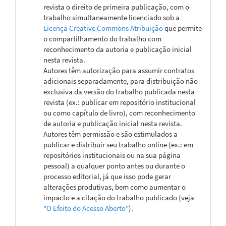
revista o direito de primeira publicação, com o
trabalho simultaneamente licenciado sob a
Licença Creative Commons Atribuição
que permite
o compartilhamento do trabalho com
reconhecimento da autoria e publicação inicial
nesta revista.
Autores têm autorização para assumir contratos
adicionais separadamente, para distribuição não-
exclusiva da versão do trabalho publicada nesta
revista (ex.: publicar em repositório institucional
ou como capítulo de livro), com reconhecimento
de autoria e publicação inicial nesta revista.
Autores têm permissão e são estimulados a
publicar e distribuir seu trabalho online (ex.: em
repositórios institucionais ou na sua página
pessoal) a qualquer ponto antes ou durante o
processo editorial, já que isso pode gerar
alterações produtivas, bem como aumentar o
impacto e a citação do trabalho publicado (veja
"O Efeito do Acesso Aberto"
).