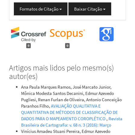
Formatos de Citação
Baixar Citação
0
0
Artigos mais lidos pelo mesmo(s)
autor(es)
Ana Paula Marques Ramos, José Marcato Junior,
Mônica Modesta Santos Decanini, Edmur Azevedo
Pugliesi, Renan Furlan de Oliveira, Antonio Conceição
Paranhos Filho,
AVALIAÇÃO QUALITATIVA E
QUANTITATIVA DE MÉTODOS DE CLASSIFICAÇÃO DE
DADOS PARA O MAPEAMENTO COROPLÉTICO
,
Revista
Brasileira de Cartografia: v. 68 n. 3 (2016): Março
Vinícius Amadeu Stuani Pereira, Edmur Azevedo