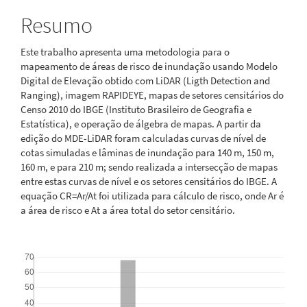
Resumo
Este trabalho apresenta uma metodologia para o
mapeamento de áreas de risco de inundação usando Modelo
Digital de Elevação obtido com LiDAR (Ligth Detection and
Ranging), imagem RAPIDEYE, mapas de setores censitários do
Censo 2010 do IBGE (Instituto Brasileiro de Geografia e
Estatística), e operação de álgebra de mapas. A partir da
edição do MDE-LiDAR foram calculadas curvas de nível de
cotas simuladas e lâminas de inundação para 140 m, 150 m,
160 m, e para 210 m; sendo realizada a intersecção de mapas
entre estas curvas de nível e os setores censitários do IBGE. A
equação CR=Ar/At foi utilizada para cálculo de risco, onde Ar é
a área de risco e At a área total do setor censitário.
Downloads