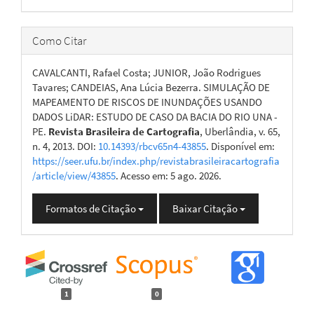
Como Citar
CAVALCANTI, Rafael Costa; JUNIOR, João Rodrigues
Tavares; CANDEIAS, Ana Lúcia Bezerra. SIMULAÇÃO DE
MAPEAMENTO DE RISCOS DE INUNDAÇÕES USANDO
DADOS LiDAR: ESTUDO DE CASO DA BACIA DO RIO UNA -
PE.
Revista Brasileira de Cartografia
, Uberlândia, v. 65,
n. 4, 2013. DOI:
10.14393/rbcv65n4-43855
. Disponível em:
https://seer.ufu.br/index.php/revistabrasileiracartografia
/article/view/43855
. Acesso em: 5 ago. 2026.
Formatos de Citação
Baixar Citação
1
0