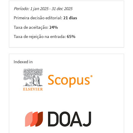
Taxas
Período: 1 jan 2025 - 31 dec 2025
Primeira decisão editorial:
21 dias
Taxa de aceitação:
24%
Taxa de rejeição na entrada:
65%
indexing
Indexed in