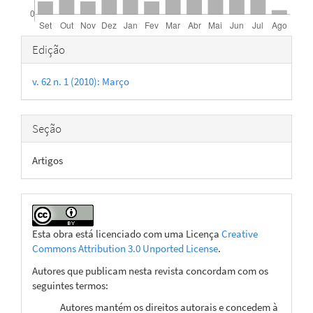
Detalhes
Edição
do
v. 62 n. 1 (2010): Março
artigo
Seção
Artigos
Esta obra está licenciado com uma Licença
Creative
Commons Attribution 3.0 Unported License
.
Autores que publicam nesta revista concordam com os
seguintes termos:
Autores mantém os direitos autorais e concedem à