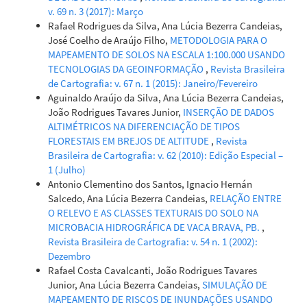
v. 69 n. 3 (2017): Março
Rafael Rodrigues da Silva, Ana Lúcia Bezerra Candeias,
José Coelho de Araújo Filho,
METODOLOGIA PARA O
MAPEAMENTO DE SOLOS NA ESCALA 1:100.000 USANDO
TECNOLOGIAS DA GEOINFORMAÇÃO
,
Revista Brasileira
de Cartografia: v. 67 n. 1 (2015): Janeiro/Fevereiro
Aguinaldo Araújo da Silva, Ana Lúcia Bezerra Candeias,
João Rodrigues Tavares Junior,
INSERÇÃO DE DADOS
ALTIMÉTRICOS NA DIFERENCIAÇÃO DE TIPOS
FLORESTAIS EM BREJOS DE ALTITUDE
,
Revista
Brasileira de Cartografia: v. 62 (2010): Edição Especial –
1 (Julho)
Antonio Clementino dos Santos, Ignacio Hernán
Salcedo, Ana Lúcia Bezerra Candeias,
RELAÇÃO ENTRE
O RELEVO E AS CLASSES TEXTURAIS DO SOLO NA
MICROBACIA HIDROGRÁFICA DE VACA BRAVA, PB.
,
Revista Brasileira de Cartografia: v. 54 n. 1 (2002):
Dezembro
Rafael Costa Cavalcanti, João Rodrigues Tavares
Junior, Ana Lúcia Bezerra Candeias,
SIMULAÇÃO DE
MAPEAMENTO DE RISCOS DE INUNDAÇÕES USANDO