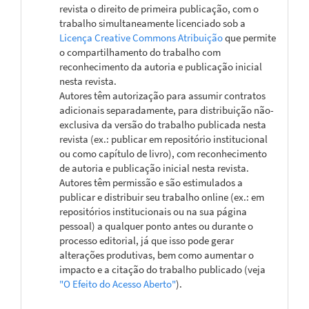
revista o direito de primeira publicação, com o
trabalho simultaneamente licenciado sob a
Licença Creative Commons Atribuição
que permite
o compartilhamento do trabalho com
reconhecimento da autoria e publicação inicial
nesta revista.
Autores têm autorização para assumir contratos
adicionais separadamente, para distribuição não-
exclusiva da versão do trabalho publicada nesta
revista (ex.: publicar em repositório institucional
ou como capítulo de livro), com reconhecimento
de autoria e publicação inicial nesta revista.
Autores têm permissão e são estimulados a
publicar e distribuir seu trabalho online (ex.: em
repositórios institucionais ou na sua página
pessoal) a qualquer ponto antes ou durante o
processo editorial, já que isso pode gerar
alterações produtivas, bem como aumentar o
impacto e a citação do trabalho publicado (veja
"O Efeito do Acesso Aberto"
).