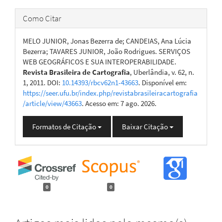
Como Citar
MELO JUNIOR, Jonas Bezerra de; CANDEIAS, Ana Lúcia
Bezerra; TAVARES JUNIOR, João Rodrigues. SERVIÇOS
WEB GEOGRÁFICOS E SUA INTEROPERABILIDADE.
Revista Brasileira de Cartografia
, Uberlândia, v. 62, n.
1, 2011. DOI:
10.14393/rbcv62n1-43663
. Disponível em:
https://seer.ufu.br/index.php/revistabrasileiracartografia
/article/view/43663
. Acesso em: 7 ago. 2026.
Formatos de Citação
Baixar Citação
0
0