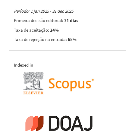
Taxas
Período: 1 jan 2025 - 31 dec 2025
Primeira decisão editorial:
21 dias
Taxa de aceitação:
24%
Taxa de rejeição na entrada:
65%
indexing
Indexed in