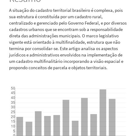
A situação do cadastro territorial brasileiro é complexa, pois
sua estrutura é constituída por um cadastro rural,
centralizado e gerenciado pelo Governo Federal, e por diversos
cadastros urbanos que se encontram sob a responsabilidade
direta das administrações municipais. O marco legislativo
vigente está orientado à multifinalidade, estrutura que não
termina por consolidar-se. Este artigo analisa os aspectos
jurídicos e administrativos envolvidos na implementação de
um cadastro multifinalitário incorporando a visão espacial e
propondo conceitos de parcela e objetos territoriais.
Downloads