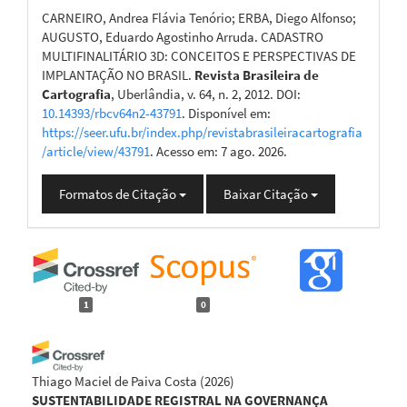
CARNEIRO, Andrea Flávia Tenório; ERBA, Diego Alfonso;
AUGUSTO, Eduardo Agostinho Arruda. CADASTRO
MULTIFINALITÁRIO 3D: CONCEITOS E PERSPECTIVAS DE
IMPLANTAÇÃO NO BRASIL.
Revista Brasileira de
Cartografia
, Uberlândia, v. 64, n. 2, 2012. DOI:
10.14393/rbcv64n2-43791
. Disponível em:
https://seer.ufu.br/index.php/revistabrasileiracartografia
/article/view/43791
. Acesso em: 7 ago. 2026.
Formatos de Citação
Baixar Citação
1
0
Thiago Maciel de Paiva Costa
(2026)
SUSTENTABILIDADE REGISTRAL NA GOVERNANÇA