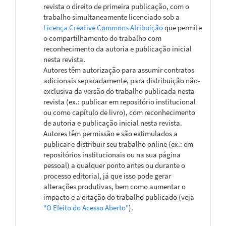
revista o direito de primeira publicação, com o
trabalho simultaneamente licenciado sob a
Licença Creative Commons Atribuição
que permite
o compartilhamento do trabalho com
reconhecimento da autoria e publicação inicial
nesta revista.
Autores têm autorização para assumir contratos
adicionais separadamente, para distribuição não-
exclusiva da versão do trabalho publicada nesta
revista (ex.: publicar em repositório institucional
ou como capítulo de livro), com reconhecimento
de autoria e publicação inicial nesta revista.
Autores têm permissão e são estimulados a
publicar e distribuir seu trabalho online (ex.: em
repositórios institucionais ou na sua página
pessoal) a qualquer ponto antes ou durante o
processo editorial, já que isso pode gerar
alterações produtivas, bem como aumentar o
impacto e a citação do trabalho publicado (veja
"O Efeito do Acesso Aberto"
).