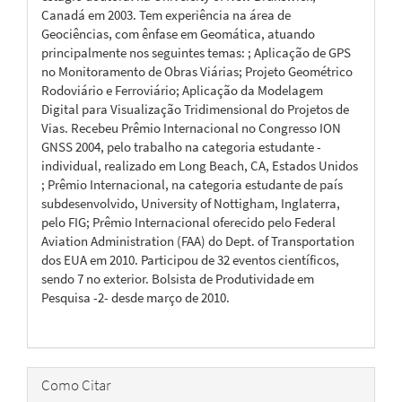
Canadá em 2003. Tem experiência na área de
Geociências, com ênfase em Geomática, atuando
principalmente nos seguintes temas: ; Aplicação de GPS
no Monitoramento de Obras Viárias; Projeto Geométrico
Rodoviário e Ferroviário; Aplicação da Modelagem
Digital para Visualização Tridimensional do Projetos de
Vias. Recebeu Prêmio Internacional no Congresso ION
GNSS 2004, pelo trabalho na categoria estudante -
individual, realizado em Long Beach, CA, Estados Unidos
; Prêmio Internacional, na categoria estudante de país
subdesenvolvido, University of Nottigham, Inglaterra,
pelo FIG; Prêmio Internacional oferecido pelo Federal
Aviation Administration (FAA) do Dept. of Transportation
dos EUA em 2010. Participou de 32 eventos científicos,
sendo 7 no exterior. Bolsista de Produtividade em
Pesquisa -2- desde março de 2010.
Como Citar