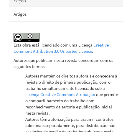
Seção
Artigos
Esta obra está licenciado com uma Licença
Creative
Commons Attribution 3.0 Unported License
.
Autores que publicam nesta revista concordam com os
seguintes termos:
Autores mantém os direitos autorais e concedem à
revista o direito de primeira publicação, com o
trabalho simultaneamente licenciado sob a
Licença Creative Commons Atribuição
que permite
o compartilhamento do trabalho com
reconhecimento da autoria e publicação inicial
nesta revista.
Autores têm autorização para assumir contratos
adicionais separadamente, para distribuição não-
exclusiva da versão do trabalho publicada nesta