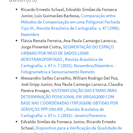
Ricardo Ernesto Schaal, Edvaldo Simões da Fonseca
Junior, Luís Guimarães Barbosa,
Comparação entre
Métodos de Compensação em uma Poligonal Fechada
Tipo III
,
Revista Brasileira de Cartografia: v. 47 (1996):
Dezembro
Flávia Renata Ferreira, Ana Paula Camargo Larocca,
Jorge Pimentel Cintra,
SEGMENTAÇÃO DO ESPAÇO
URBANO POR MEIO DE DADOS LIDAR
AEROTRANSPORTADO
,
Revista Brasileira de
Cartografia: v. 67 n. 7 (2015): Novembro/Dezembro -
Fotogrametria e Sensoriamento Remoto
Alessandro Salles Carvalho, William Rodrigo Dal Poz,
Joel Gripp Junior, Ana Paula Camargo Larocca, Claudia
Pereira Krueger,
SISTEMATIZAÇÃO DAS ETAPAS PARA
DETERMINAÇÃO POSICIONAL EM SIRGAS2000 COM
BASE NAS COORDENADAS ITRF(IGb08) OBTIDAS POR
SERVIÇOS PPP ONLINE
,
Revista Brasileira de
Cartografia: v. 67 n. 1 (2015): Janeiro/Fevereiro
Edvaldo Simões da Fonseca Junior, Ricardo Ernesto
Schaal,
Dispositivo para a Verificação da Qualidade de