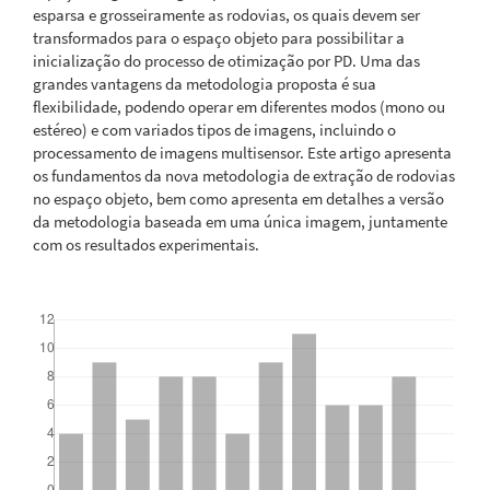
esparsa e grosseiramente as rodovias, os quais devem ser
transformados para o espaço objeto para possibilitar a
inicialização do processo de otimização por PD. Uma das
grandes vantagens da metodologia proposta é sua
flexibilidade, podendo operar em diferentes modos (mono ou
estéreo) e com variados tipos de imagens, incluindo o
processamento de imagens multisensor. Este artigo apresenta
os fundamentos da nova metodologia de extração de rodovias
no espaço objeto, bem como apresenta em detalhes a versão
da metodologia baseada em uma única imagem, juntamente
com os resultados experimentais.
Downloads