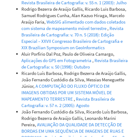
Revista Brasileira de Cartografia: v. 55 n. 1 (2003): Julho
Rodrigo Bezerra de Araújo Gallis, Ricardo Luis Barbosa,
Samuel Rodrigues Cunha, Alan Kazuo Hiraga, Marcelo
Araújo Faria,
WebSIG alimentado com dados coletados
com sistema de mapeamento móvel terrestre
,
Revista
Brasileira de Cartografia: v. 70 n. 5 (2018): Edição
Especial – XXVII Congresso Brasileiro de Cartografia e
XIX Brazilian Symposium on GeoInformatics
Aluir Porfírio Dal Poz, Paulo de Oliveira Camargo,
Aplicações do GPS em Fotogrametria
,
Revista Brasileira
de Cartografia: v. 50 (1998): Outubro
Ricardo Luís Barbosa, Rodrigo Bezerra de Araújo Gallis,
João Fernando Custódio da Silva, Messias Meneguette
Júnior,
A COMPUTAÇÃO DO FLUXO ÓPTICO EM
IMAGENS OBTIDAS POR UM SISTEMA MÓVEL DE
MAPEAMENTO TERRESTRE
,
Revista Brasileira de
Cartografia: v. 57 n. 2 (2005): Agosto
João Fernando Custódio da Silva, Ricardo Luís Barbosa,
Rodrigo Bezerra de Araújo Gallis, Leonardo Marini
Pereira,
AVALIAÇÃO DA QUALIDADE DA DETECÇÃO DE
BORDAS EM UMA SEQUÊNCIA DE IMAGENS DE RUAS E