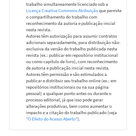
trabalho simultaneamente licenciado sob a
Licença Creative Commons Atribuição
que permite
o compartilhamento do trabalho com
reconhecimento da autoria e publicação inicial
nesta revista.
Autores têm autorização para assumir contratos
adicionais separadamente, para distribuição não-
exclusiva da versão do trabalho publicada nesta
revista (ex.: publicar em repositório institucional
ou como capítulo de livro), com reconhecimento
de autoria e publicação inicial nesta revista.
Autores têm permissão e são estimulados a
publicar e distribuir seu trabalho online (ex.: em
repositórios institucionais ou na sua página
pessoal) a qualquer ponto antes ou durante o
processo editorial, já que isso pode gerar
alterações produtivas, bem como aumentar o
impacto e a citação do trabalho publicado (veja
"O Efeito do Acesso Aberto"
).