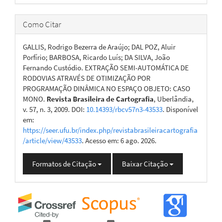
Como Citar
GALLIS, Rodrigo Bezerra de Araújo; DAL POZ, Aluir
Porfírio; BARBOSA, Ricardo Luís; DA SILVA, João
Fernando Custódio. EXTRAÇÃO SEMI-AUTOMÁTICA DE
RODOVIAS ATRAVÉS DE OTIMIZAÇÃO POR
PROGRAMAÇÃO DINÂMICA NO ESPAÇO OBJETO: CASO
MONO.
Revista Brasileira de Cartografia
, Uberlândia,
v. 57, n. 3, 2009. DOI:
10.14393/rbcv57n3-43533
. Disponível
em:
https://seer.ufu.br/index.php/revistabrasileiracartografia
/article/view/43533
. Acesso em: 6 ago. 2026.
Formatos de Citação
Baixar Citação