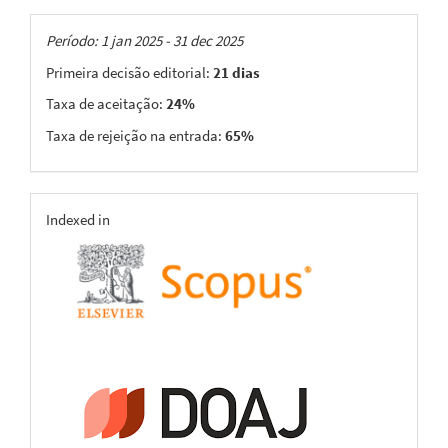
Taxas
Período: 1 jan 2025 - 31 dec 2025
Primeira decisão editorial:
21 dias
Taxa de aceitação:
24%
Taxa de rejeição na entrada:
65%
indexing
Indexed in