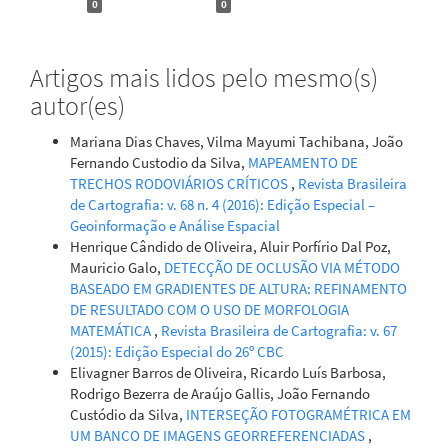
0
0
Artigos mais lidos pelo mesmo(s)
autor(es)
Mariana Dias Chaves, Vilma Mayumi Tachibana, João
Fernando Custodio da Silva,
MAPEAMENTO DE
TRECHOS RODOVIÁRIOS CRÍTICOS
,
Revista Brasileira
de Cartografia: v. 68 n. 4 (2016): Edição Especial –
Geoinformação e Análise Espacial
Henrique Cândido de Oliveira, Aluir Porfírio Dal Poz,
Mauricio Galo,
DETECÇÃO DE OCLUSÃO VIA MÉTODO
BASEADO EM GRADIENTES DE ALTURA: REFINAMENTO
DE RESULTADO COM O USO DE MORFOLOGIA
MATEMÁTICA
,
Revista Brasileira de Cartografia: v. 67
(2015): Edição Especial do 26º CBC
Elivagner Barros de Oliveira, Ricardo Luís Barbosa,
Rodrigo Bezerra de Araújo Gallis, João Fernando
Custódio da Silva,
INTERSEÇÃO FOTOGRAMÉTRICA EM
UM BANCO DE IMAGENS GEORREFERENCIADAS
,