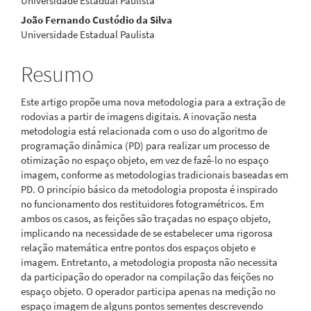
Universidade Estadual Paulista
João Fernando Custódio da Silva
Universidade Estadual Paulista
Resumo
Este artigo propõe uma nova metodologia para a extração de
rodovias a partir de imagens digitais. A inovação nesta
metodologia está relacionada com o uso do algoritmo de
programação dinâmica (PD) para realizar um processo de
otimização no espaço objeto, em vez de fazê-lo no espaço
imagem, conforme as metodologias tradicionais baseadas em
PD. O princípio básico da metodologia proposta é inspirado
no funcionamento dos restituidores fotogramétricos. Em
ambos os casos, as feições são traçadas no espaço objeto,
implicando na necessidade de se estabelecer uma rigorosa
relação matemática entre pontos dos espaços objeto e
imagem. Entretanto, a metodologia proposta não necessita
da participação do operador na compilação das feições no
espaço objeto. O operador participa apenas na medição no
espaço imagem de alguns pontos sementes descrevendo