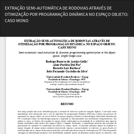
Voltar
EXTRAÇÃO SEMI-AUTOMÁTICA DE RODOVIAS ATRAVÉS DE
aos
OTIMIZAÇÃO POR PROGRAMAÇÃO DINÂMICA NO ESPAÇO OBJETO:
Detalhes
CASO MONO
do
Artigo
Bai
Ba
PD