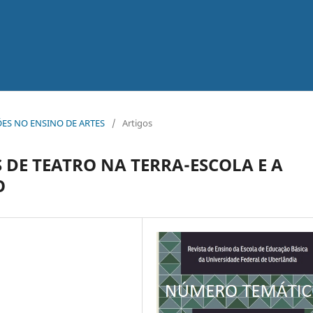
AÇÕES NO ENSINO DE ARTES
/
Artigos
 DE TEATRO NA TERRA-ESCOLA E A
O