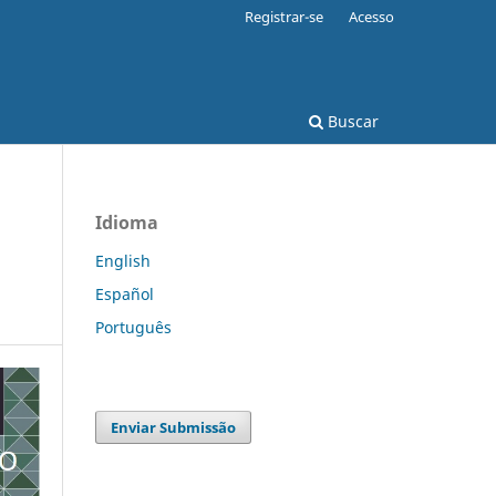
Registrar-se
Acesso
Buscar
Idioma
English
Español
Português
Enviar Submissão