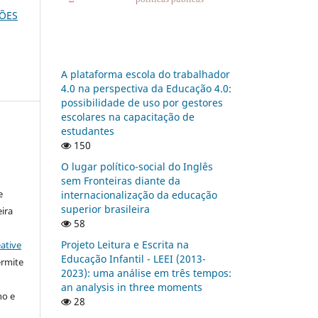
ÇÕES
A plataforma escola do trabalhador
4.0 na perspectiva da Educação 4.0:
possibilidade de uso por gestores
escolares na capacitação de
estudantes
150
:
O lugar político-social do Inglês
sem Fronteiras diante da
e
internacionalização da educação
superior brasileira
ira
58
Projeto Leitura e Escrita na
ative
Educação Infantil - LEEI (2013-
ermite
2023): uma análise em três tempos:
an analysis in three moments
ho e
28