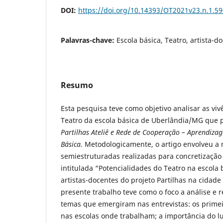
DOI:
https://doi.org/10.14393/OT2021v23.n.1.5
Palavras-chave:
Escola básica, Teatro, artista-d
Resumo
Esta pesquisa teve como objetivo analisar as vi
Teatro da escola básica de Uberlândia/MG que p
Partilhas Ateliê e Rede de Cooperação – Aprendizag
Básica.
Metodologicamente, o artigo envolveu a 
semiestruturadas realizadas para concretizaçã
intitulada “Potencialidades do Teatro na escola 
artistas-docentes do projeto Partilhas na cidad
presente trabalho teve como o foco a análise e r
temas que emergiram nas entrevistas: os primei
nas escolas onde trabalham; a importância do lu