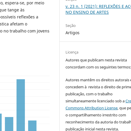
o, espera-se, por meio
v. 23 n. 1 (2021): REFLEXÕES E A
 que tange às
NO ENSINO DE ARTES
ossíveis reflexões a
stica afetam o
Seção
co no trabalho com jovens
Artigos
Licença
Autores que publicam nesta revista
concordam com os seguintes termos
Autores mantêm os direitos autorais 
concedem à revista o direito de prime
publicação, com o trabalho
simultaneamente licenciado sob a
Cre
Commons Attribution License
, que p
o compartilhamento irrestrito com
reconhecimento da autoria do trabal
publicação inicial nesta revista.