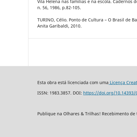
Vila Helena nas famílias e na escola. Cadernos d
n. 56, 1986, p.82-105.
TURINO, Célio. Ponto de Cultura – O Brasil de Ba
Anita Garibaldi, 2010.
Esta obra está licenciada com uma
Licença Crea
ISSN: 1983.3857. DOI:
https://doi.org/10.14393/
Publique na Olhares & Trilhas! Recebimento de 