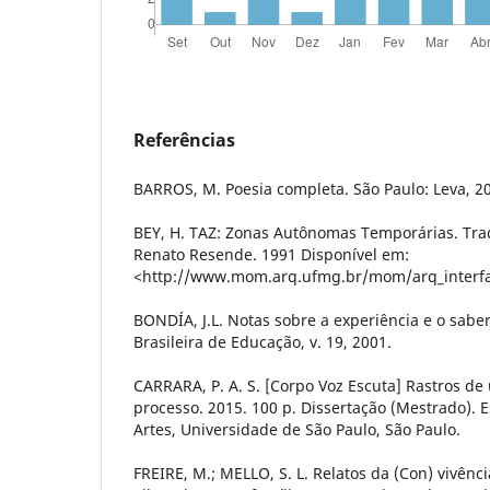
Referências
BARROS, M. Poesia completa. São Paulo: Leva, 2
BEY, H. TAZ: Zonas Autônomas Temporárias. Trad
Renato Resende. 1991 Disponível em:
<http://www.mom.arq.ufmg.br/mom/arq_interfa
BONDÍA, J.L. Notas sobre a experiência e o saber
Brasileira de Educação, v. 19, 2001.
CARRARA, P. A. S. [Corpo Voz Escuta] Rastros de
processo. 2015. 100 p. Dissertação (Mestrado).
Artes, Universidade de São Paulo, São Paulo.
FREIRE, M.; MELLO, S. L. Relatos da (Con) vivênc