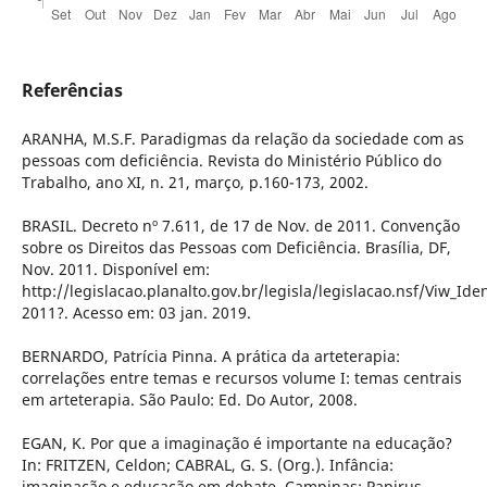
Referências
ARANHA, M.S.F. Paradigmas da relação da sociedade com as
pessoas com deficiência. Revista do Ministério Público do
Trabalho, ano XI, n. 21, março, p.160-173, 2002.
BRASIL. Decreto nº 7.611, de 17 de Nov. de 2011. Convenção
sobre os Direitos das Pessoas com Deficiência. Brasília, DF,
Nov. 2011. Disponível em:
http://legislacao.planalto.gov.br/legisla/legislacao.nsf/Viw_Id
2011?. Acesso em: 03 jan. 2019.
BERNARDO, Patrícia Pinna. A prática da arteterapia:
correlações entre temas e recursos volume I: temas centrais
em arteterapia. São Paulo: Ed. Do Autor, 2008.
EGAN, K. Por que a imaginação é importante na educação?
In: FRITZEN, Celdon; CABRAL, G. S. (Org.). Infância:
imaginação e educação em debate. Campinas: Papirus,