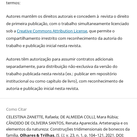
termos:
Autores mantêm os direitos autorais e concedem à revista o direito
de primeira publicação, com o trabalho simultaneamente licenciado
sob a
Creative Commons Attribution License
, que permite o
compartilhamento irrestrito com reconhecimento da autoria do
trabalho e publicação inicial nesta revista.
Autores têm autorização para assumir contratos adicionais
separadamente, para distribuição não-exclusiva da versão do
trabalho publicada nesta revista (ex.: publicar em repositório
institucional ou como capítulo de livro), com reconhecimento de
autoria e publicação inicial nesta revista.
Como Citar
CELESTINA ZANETTE, Rafaela; DE ALMEIDA COLLI, Mara Rúbia;
CÂNDIDO DE OLIVEIRA SANTOS, Renata Aparecida. Arteterapia e os
elementos da natureza: Construções tridimensionais de bonecos da
família.
Olhares & Trilhas
,
[S. l.]
, v. 23, n. 1, p. 104–121, 2021. DOI: