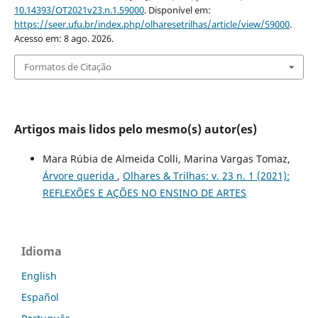
10.14393/OT2021v23.n.1.59000
. Disponível em:
https://seer.ufu.br/index.php/olharesetrilhas/article/view/59000
.
Acesso em: 8 ago. 2026.
Formatos de Citação
Artigos mais lidos pelo mesmo(s) autor(es)
Mara Rúbia de Almeida Colli, Marina Vargas Tomaz,
Árvore querida
,
Olhares & Trilhas: v. 23 n. 1 (2021):
REFLEXÕES E AÇÕES NO ENSINO DE ARTES
Idioma
English
Español