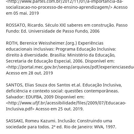
<http://www.partes.com.br/2012/11/01/a-importancia-da-
socializacao-no-processo-de-ensino-aprendizagem/> Acesso
em 05 mai. 2019
ROSSATO, Ricardo. Século XXI saberes em construção. Passo
Fundo: Ed. Universidade de Passo Fundo, 2006
ROTH, Berenice Weissheimer.(org.) Experiências
educacionais inclusivas: Programa Educação Inclusiva:
direito à diversidade. Brasília: Ministério da Educação,
Secretaria de Educação Especial, 2006. Disponível em:
<http://portal.mec.gov.br/seesp/arquivos/pdf/experienciasedu
Acesso em 28 out. 2019
SANTOS, Elias Souza dos Santos et.al. Educação Inclusiva,
deficiência e contexto social: questões contemporâneas.
Salvador: EDUFBA, 2009 Disponível em:
<http://www.ufjf.br/acessibilidade/files/2009/07/Educacao-
Inclusiva.pdf> Acesso em 25 out. 2019.
SASSAKI, Romeu Kazumi. Inclusão: Construindo uma
sociedade para todos. 2ª ed. Rio de Janeiro: WVA, 1997.