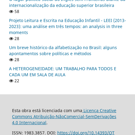
internacionalização da educação superior brasileira
58
Projeto Leitura e Escrita na Educação Infantil - LEEI (2013-
2023): uma análise em três tempos: an analysis in three
moments
28
Um breve histórico da alfabetização no Brasil: alguns
apontamentos sobre políticas e métodos
28
A HETEROGENEIDADE: UM TRABALHO PARA TODOS E
CADA UM EM SALA DE AULA
22
Esta obra está licenciada com uma
Licença Creative
Commons Atribuição-NãoComercial-SemDerivações
4.0 Internacional
.
ISSN: 1983.3857. DOI:
https://doi.org/10.14393/OT