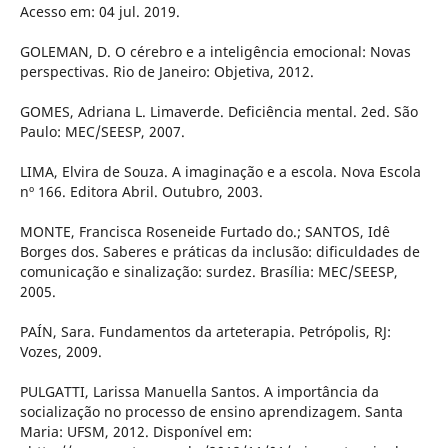
Acesso em: 04 jul. 2019.
GOLEMAN, D. O cérebro e a inteligência emocional: Novas
perspectivas. Rio de Janeiro: Objetiva, 2012.
GOMES, Adriana L. Limaverde. Deficiência mental. 2ed. São
Paulo: MEC/SEESP, 2007.
LIMA, Elvira de Souza. A imaginação e a escola. Nova Escola
nº 166. Editora Abril. Outubro, 2003.
MONTE, Francisca Roseneide Furtado do.; SANTOS, Idê
Borges dos. Saberes e práticas da inclusão: dificuldades de
comunicação e sinalização: surdez. Brasília: MEC/SEESP,
2005.
PAÍN, Sara. Fundamentos da arteterapia. Petrópolis, RJ:
Vozes, 2009.
PULGATTI, Larissa Manuella Santos. A importância da
socialização no processo de ensino aprendizagem. Santa
Maria: UFSM, 2012. Disponível em: