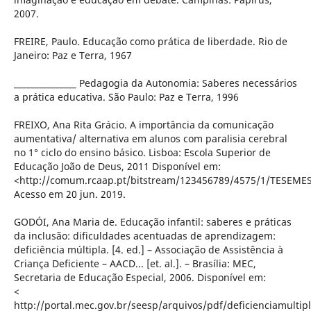
2007.
FREIRE, Paulo. Educação como prática de liberdade. Rio de
Janeiro: Paz e Terra, 1967
_______________ Pedagogia da Autonomia: Saberes necessários
a prática educativa. São Paulo: Paz e Terra, 1996
FREIXO, Ana Rita Grácio. A importância da comunicação
aumentativa/ alternativa em alunos com paralisia cerebral
no 1° ciclo do ensino básico. Lisboa: Escola Superior de
Educação João de Deus, 2011 Disponível em:
<http://comum.rcaap.pt/bitstream/123456789/4575/1/TESEME
Acesso em 20 jun. 2019.
GODÓI, Ana Maria de. Educação infantil: saberes e práticas
da inclusão: dificuldades acentuadas de aprendizagem:
deficiência múltipla. [4. ed.] – Associação de Assistência à
Criança Deficiente – AACD... [et. al.]. – Brasília: MEC,
Secretaria de Educação Especial, 2006. Disponível em:
<
http://portal.mec.gov.br/seesp/arquivos/pdf/deficienciamultip