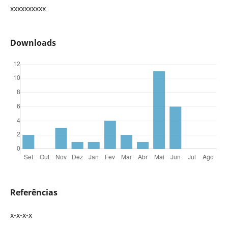
xxxxxxxxxx
Downloads
Referências
x-x-x-x