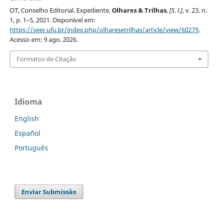
OT, Conselho Editorial. Expediente.
Olhares & Trilhas
,
[S. l.]
, v. 23, n.
1, p. 1–5, 2021. Disponível em:
https://seer.ufu.br/index.php/olharesetrilhas/article/view/60279
.
Acesso em: 9 ago. 2026.
Formatos de Citação
Idioma
English
Español
Português
Enviar Submissão