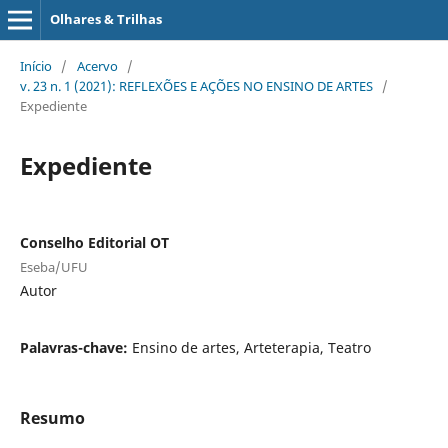
Olhares & Trilhas
Início
/
Acervo
/
v. 23 n. 1 (2021): REFLEXÕES E AÇÕES NO ENSINO DE ARTES
/
Expediente
Expediente
Conselho Editorial OT
Eseba/UFU
Autor
Palavras-chave:
Ensino de artes, Arteterapia, Teatro
Resumo