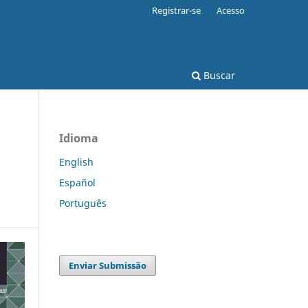
Registrar-se
Acesso
Buscar
Idioma
English
Español
Português
Enviar Submissão