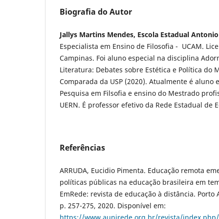
Biografia do Autor
Jallys Martins Mendes, Escola Estadual Antoni
Especialista em Ensino de Filosofia - UCAM. Lice
Campinas. Foi aluno especial na disciplina Adorn
Literatura: Debates sobre Estética e Política do
Comparada da USP (2020). Atualmente é aluno es
Pesquisa em Filsofia e ensino do Mestrado profis
UERN. É professor efetivo da Rede Estadual de 
Referências
ARRUDA, Eucidio Pimenta. Educação remota eme
políticas públicas na educação brasileira em te
EmRede: revista de educação à distância. Porto A
p. 257-275, 2020. Disponível em:
https://www.aunirede.org.br/revista/index.php