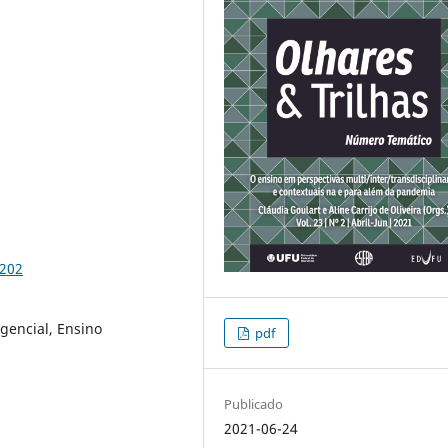
9202
encial, Ensino
pdf
Publicado
2021-06-24