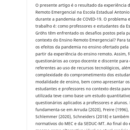
O presente artigo é o resultado da experiência 
Remoto Emergencial na Escola Estadual Antoni
durante a pandemia de COVID-19. O problema e
trabalho é: como professores e estudantes da E
Gröhs têm enfrentado os desafios postos pela 
contexto do Ensino Remoto Emergencial? Para tan
os efeitos da pandemia no ensino ofertado pela
partir da experiência do ensino remoto. Assim, 
questionários ao corpo docente e discente para
referentes ao uso de recursos tecnológicos, al
complexidade do comprometimento dos estudan
modalidade de ensino, bem como apresentar os 
estudantes e professores no contexto desta pa
utilizada teve como base um estudo quantitativ
questionários aplicados a professores e alunos. 
fundamenta-se em Arruda (2020), Freire (1996),
Schlemmer (2020), Schneiders (2018) e també
normativos do MEC e da SEDUC-MT. Ao final do