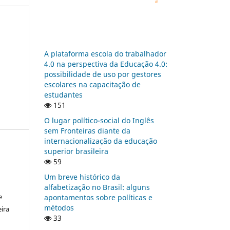
A plataforma escola do trabalhador
4.0 na perspectiva da Educação 4.0:
possibilidade de uso por gestores
escolares na capacitação de
estudantes
151
O lugar político-social do Inglês
sem Fronteiras diante da
internacionalização da educação
superior brasileira
59
:
Um breve histórico da
alfabetização no Brasil: alguns
e
apontamentos sobre políticas e
métodos
ira
33