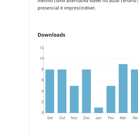
mesmo como alternativa viável no atual cenário
presencial é imprescindível.
Downloads