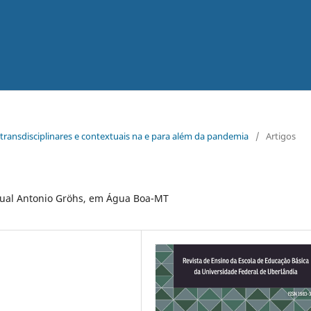
r/transdisciplinares e contextuais na e para além da pandemia
/
Artigos
dual Antonio Gröhs, em Água Boa-MT