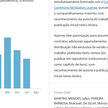
 pandêmico, o ensino
simultaneamente licenciado sob a
Cre
Commons Attribution License
, que p
o compartilhamento irrestrito com
reconhecimento da autoria do trabal
publicação inicial nesta revista.
Autores têm autorização para assumi
contratos adicionais separadamente,
distribuição não-exclusiva da versão 
trabalho publicada nesta revista (ex.:
publicar em repositório institucional 
como capítulo de livro), com
reconhecimento de autoria e publica
inicial nesta revista.
Como Citar
MARTINS MENDES, Jallys; PEREIRA
BARBOSA, Maxsuel; DA SILVA, Márcia