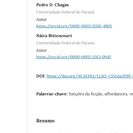
Pedro D. Chagas
Universidade Federal do Paraná
Autor
https://orcid.org/0000-0003-0336-489X
Náira Bittencourt
Universidade Federal do Paraná
Autor
https://orcid.org/0000-0002-1263-0945
DOI:
https://doi.org/10.14393/LL63-v35n1a2019-
Palavras-chave:
funções da ficção, affordances, 
Resumo