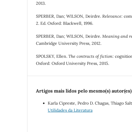
2013.
SPERBER, Dan; WILSON, Deirdre.
Relevance:
comm
2. Ed. Oxford: Blackwell, 1996.
SPERBER, Dan; WILSON, Deirdre.
Meaning and r
Cambridge University Press, 2012.
SPOLSKY, Ellen.
The contracts of fiction:
cognition
Oxford: Oxford University Press, 2015.
Artigos mais lidos pelo mesmo(s) autor(es)
Karla Cipreste, Pedro D. Chagas, Thiago Salt
Utilidades da Literatura