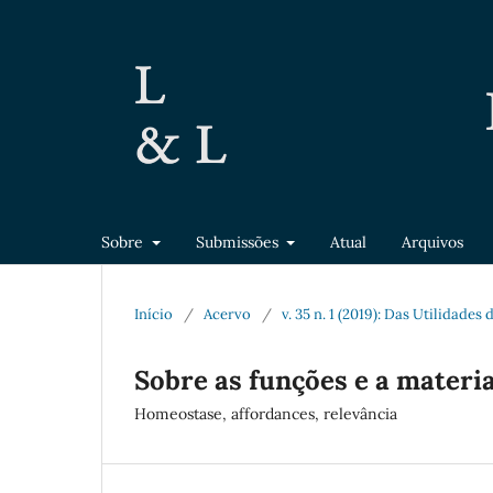
Sobre
Submissões
Atual
Arquivos
Início
/
Acervo
/
v. 35 n. 1 (2019): Das Utilidades
Sobre as funções e a materia
Homeostase, affordances, relevância