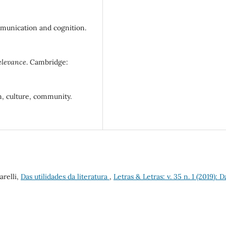
unication and cognition.
elevance
. Cambridge:
, culture, community.
arelli,
Das utilidades da literatura
,
Letras & Letras: v. 35 n. 1 (2019): D