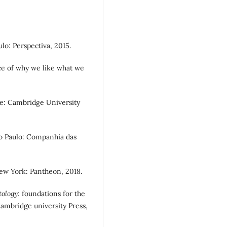
aulo: Perspectiva, 2015.
e of why we like what we
e: Cambridge University
ão Paulo: Companhia das
New York: Pantheon, 2018.
ology:
foundations for the
Cambridge university Press,