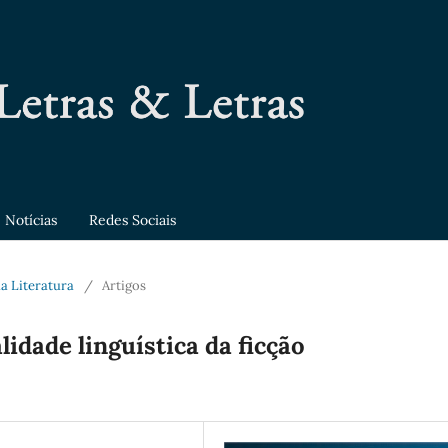
Notícias
Redes Sociais
 da Literatura
/
Artigos
lidade linguística da ficção