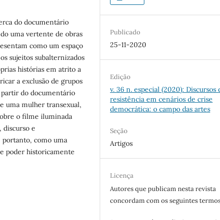
cerca do documentário
Publicado
ndo uma vertente de obras
25-11-2020
presentam como um espaço
os sujeitos subalternizados
rias histórias em atrito a
Edição
ricar a exclusão de grupos
v. 36 n. especial (2020): Discursos 
a partir do documentário
resistência em cenários de crise
bre uma mulher transexual,
democrática: o campo das artes
obre o filme iluminada
, discurso e
Seção
, portanto, como uma
Artigos
 de poder historicamente
Licença
Autores que publicam nesta revista
concordam com os seguintes termos