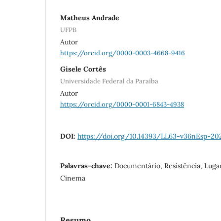
Matheus Andrade
UFPB
Autor
https://orcid.org/0000-0003-4668-9416
Gisele Cortês
Universidade Federal da Paraíba
Autor
https://orcid.org/0000-0001-6843-4938
DOI:
https://doi.org/10.14393/LL63-v36nEsp-20
Palavras-chave:
Documentário, Resistência, Lugar
Cinema
Resumo