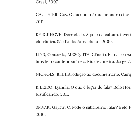
Graal, 2007.
GAUTHIER, Guy. O documentário: um outro cinem
2011.
KERCKHOVE, Derrick de. A pele da cultura: invest
eletrônica. São Paulo: Annablume, 2009.
LINS, Consuelo, MESQUITA, Cláudia. Filmar o rea
brasileiro contemporâneo. Rio de Janeiro: Jorge Z
NICHOLS, Bill. Introdução ao documentário. Camp
RIBEIRO, Djamila. O que é lugar de fala? Belo Ho
Justificando, 2017.
SPIVAK, Gayatri C. Pode o subalterno falar? Belo
2010.