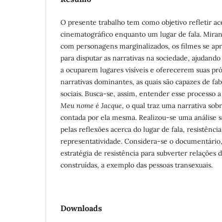
O presente trabalho tem como objetivo refletir a
cinematográfico enquanto um lugar de fala. Mira
com personagens marginalizados, os filmes se a
para disputar as narrativas na sociedade, ajudando 
a ocuparem lugares visíveis e oferecerem suas próp
narrativas dominantes, as quais são capazes de fab
sociais. Busca-se, assim, entender esse processo 
Meu nome é Jacque
, o qual traz uma narrativa so
contada por ela mesma. Realizou-se uma análise s
pelas reflexões acerca do lugar de fala, resistência
representatividade. Considera-se o documentário
estratégia de resistência para subverter relações
construídas, a exemplo das pessoas transexuais.
Downloads