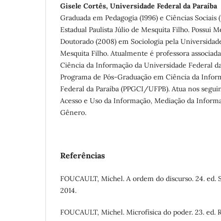
Gisele Cortês, Universidade Federal da Paraíba
Graduada em Pedagogia (1996) e Ciências Sociais (
Estadual Paulista Júlio de Mesquita Filho. Possui 
Doutorado (2008) em Sociologia pela Universidade 
Mesquita Filho. Atualmente é professora associa
Ciência da Informação da Universidade Federal da
Programa de Pós-Graduação em Ciência da Infor
Federal da Paraíba (PPGCI/UFPB). Atua nos segui
Acesso e Uso da Informação, Mediação da Inform
Gênero.
Referências
FOUCAULT, Michel. A ordem do discurso. 24. ed. S
2014.
FOUCAULT, Michel. Microfísica do poder. 23. ed. R