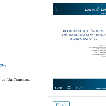
20-2
 de fala, Transexual,
PDF