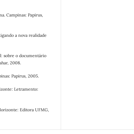
a. Campinas: Papirus,
igando a nova realidade
l: sobre o documentário
ahar, 2008.
inas: Papirus, 2005.
rizonte: Letramento:
 Horizonte: Editora UFMG,