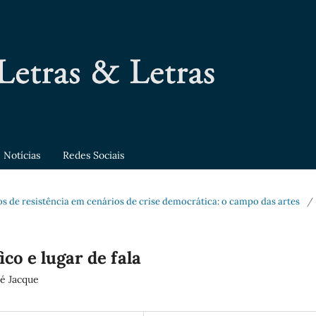
Notícias
Redes Sociais
rsos de resistência em cenários de crise democrática: o campo das artes
/
o e lugar de fala
 é Jacque