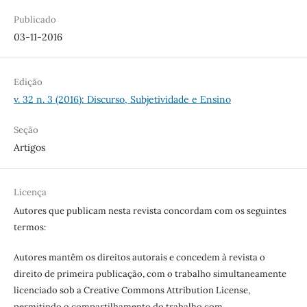
Publicado
03-11-2016
Edição
v. 32 n. 3 (2016): Discurso, Subjetividade e Ensino
Seção
Artigos
Licença
Autores que publicam nesta revista concordam com os seguintes
termos:
Autores mantêm os direitos autorais e concedem à revista o
direito de primeira publicação, com o trabalho simultaneamente
licenciado sob a Creative Commons Attribution License,
permitindo o compartilhamento do trabalho com