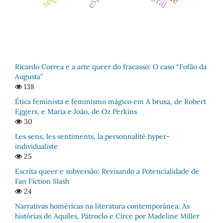
Ricardo Correa e a arte queer do fracasso: O caso “Fofão da
Augusta”
138
Ética feminista e feminismo mágico em A bruxa, de Robert
Eggers, e Maria e João, de Oz Perkins
30
Les sens, les sentiments, la personnalité hyper-
individualiste
25
Escrita queer e subversão: Revisando a Potencialidade de
Fan Fiction Slash
24
Narrativas homéricas na literatura contemporânea: As
histórias de Aquiles, Pátroclo e Circe por Madeline Miller