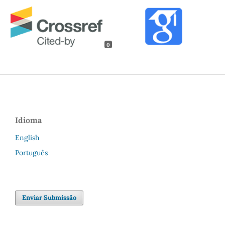
0
Idioma
English
Português
Enviar Submissão