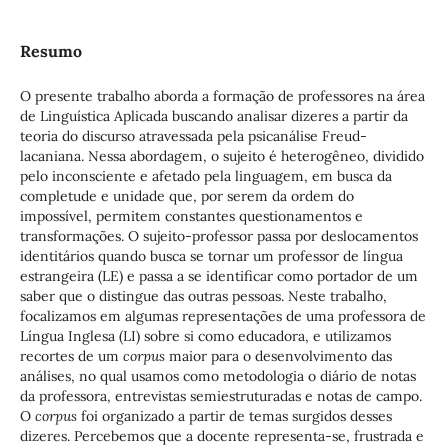
Resumo
O presente trabalho aborda a formação de professores na área
de Linguística Aplicada buscando analisar dizeres a partir da
teoria do discurso atravessada pela psicanálise Freud-
lacaniana. Nessa abordagem, o sujeito é heterogêneo, dividido
pelo inconsciente e afetado pela linguagem, em busca da
completude e unidade que, por serem da ordem do
impossível, permitem constantes questionamentos e
transformações. O sujeito-professor passa por deslocamentos
identitários quando busca se tornar um professor de língua
estrangeira (LE) e passa a se identificar como portador de um
saber que o distingue das outras pessoas. Neste trabalho,
focalizamos em algumas representações de uma professora de
Língua Inglesa (LI) sobre si como educadora, e utilizamos
recortes de um
corpus
maior para o desenvolvimento das
análises, no qual usamos como metodologia o diário de notas
da professora, entrevistas semiestruturadas e notas de campo.
O
corpus
foi organizado a partir de temas surgidos desses
dizeres. Percebemos que a docente representa-se, frustrada e