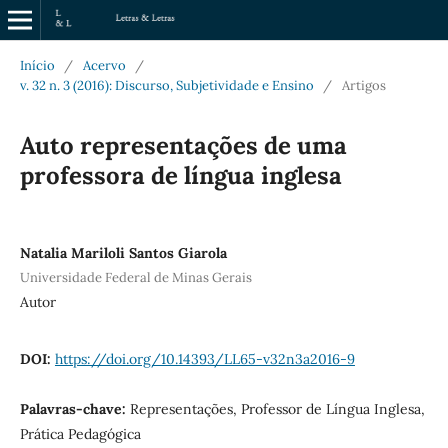
Início
/
Acervo
/
v. 32 n. 3 (2016): Discurso, Subjetividade e Ensino
/
Artigos
Auto representações de uma
professora de língua inglesa
Natalia Mariloli Santos Giarola
Universidade Federal de Minas Gerais
Autor
DOI:
https://doi.org/10.14393/LL65-v32n3a2016-9
Palavras-chave:
Representações, Professor de Língua Inglesa,
Prática Pedagógica