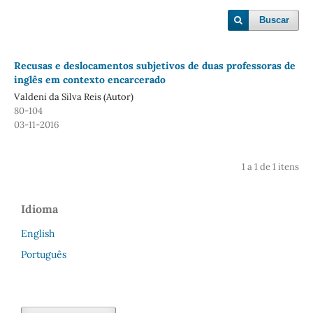
Buscar
Recusas e deslocamentos subjetivos de duas professoras de
inglês em contexto encarcerado
Valdeni da Silva Reis (Autor)
80-104
03-11-2016
1 a 1 de 1 itens
Idioma
English
Português