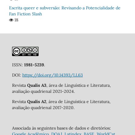
Escrita queer e subversão: Revisando a Potencialidade de
Fan Fiction Slash
18
ISSN:
1981-5239
.
DOI:
https://doi.org/10.14393/LL63
Revista
Qualis A3
, área de Linguística e Literatura,
avaliação quadrienal 2021-2024.
Revista
Qualis A2
, área de Linguística e Literatura,
avaliação quadrienal 2017-2020.
Associada às seguintes bases de dados e diretórios:
Google Acadêmico
,
DOAJ
,
Latindex
,
BASE
,
WorldCat
,