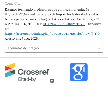
Como Citar
Estamos formando professores que conhecem a variação
linguística? Uma análise acerca da importância dos dados e das
teorias para o ensino de língua.
Letras & Letras
, Uberlândia, v. 31,
n. 2, p. 144–156, 2015. DOI:
10.14393/LL62-v31n2a2015-8
. Disponível
em:
https://seer.ufu.br/index.php/letraseletras/article/view/31470
.
Acesso em: 7 ago. 2026.
Formatos de Citação
0