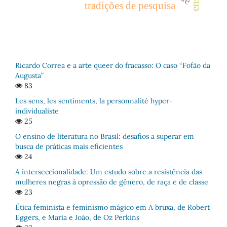
tradições de pesquisa
Ricardo Correa e a arte queer do fracasso: O caso “Fofão da
Augusta”
83
Les sens, les sentiments, la personnalité hyper-
individualiste
25
O ensino de literatura no Brasil: desafios a superar em
busca de práticas mais eficientes
24
A interseccionalidade: Um estudo sobre a resistência das
mulheres negras à opressão de gênero, de raça e de classe
23
Ética feminista e feminismo mágico em A bruxa, de Robert
Eggers, e Maria e João, de Oz Perkins