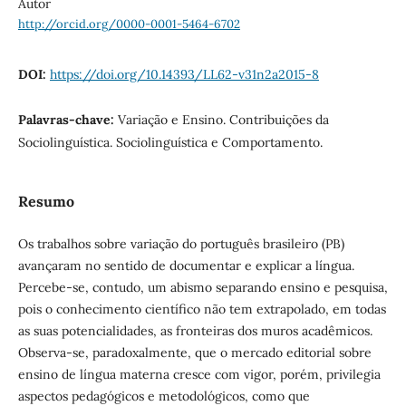
Autor
http://orcid.org/0000-0001-5464-6702
DOI:
https://doi.org/10.14393/LL62-v31n2a2015-8
Palavras-chave:
Variação e Ensino. Contribuições da
Sociolinguística. Sociolinguística e Comportamento.
Resumo
Os trabalhos sobre variação do português brasileiro (PB)
avançaram no sentido de documentar e explicar a língua.
Percebe-se, contudo, um abismo separando ensino e pesquisa,
pois o conhecimento científico não tem extrapolado, em todas
as suas potencialidades, as fronteiras dos muros acadêmicos.
Observa-se, paradoxalmente, que o mercado editorial sobre
ensino de língua materna cresce com vigor, porém, privilegia
aspectos pedagógicos e metodológicos, como que