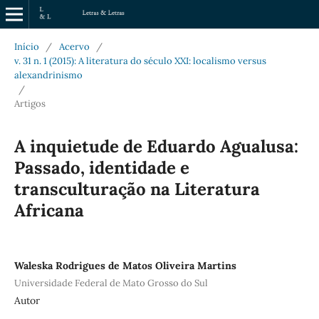
Início
/
Acervo
/
v. 31 n. 1 (2015): A literatura do século XXI: localismo versus
alexandrinismo
/
Artigos
A inquietude de Eduardo Agualusa:
Passado, identidade e
transculturação na Literatura
Africana
Waleska Rodrigues de Matos Oliveira Martins
Universidade Federal de Mato Grosso do Sul
Autor