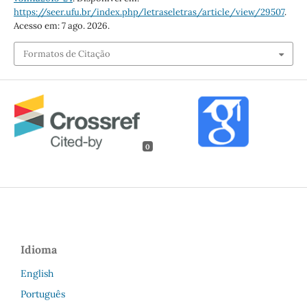
https://seer.ufu.br/index.php/letraseletras/article/view/29507
.
Acesso em: 7 ago. 2026.
Formatos de Citação
0
Idioma
English
Português