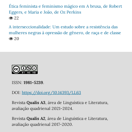
Ética feminista e feminismo mágico em A bruxa, de Robert
Eggers, e Maria e João, de Oz Perkins
22
A interseccionalidade: Um estudo sobre a resistência das
mulheres negras à opressão de gênero, de raça e de classe
20
ISSN:
1981-5239
.
DOI:
https://doi.org/10.14393/LL63
Revista
Qualis A3
, área de Linguística e Literatura,
avaliação quadrienal 2021-2024.
Revista
Qualis A2
, área de Linguística e Literatura,
avaliação quadrienal 2017-2020.