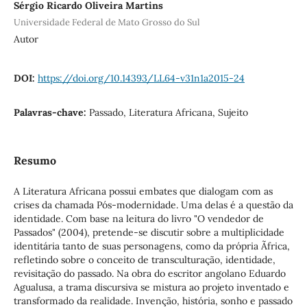
Sérgio Ricardo Oliveira Martins
Universidade Federal de Mato Grosso do Sul
Autor
DOI:
https://doi.org/10.14393/LL64-v31n1a2015-24
Palavras-chave:
Passado, Literatura Africana, Sujeito
Resumo
A Literatura Africana possui embates que dialogam com as
crises da chamada Pós-modernidade. Uma delas é a questão da
identidade. Com base na leitura do livro "O vendedor de
Passados" (2004), pretende-se discutir sobre a multiplicidade
identitária tanto de suas personagens, como da própria Ãfrica,
refletindo sobre o conceito de transculturação, identidade,
revisitação do passado. Na obra do escritor angolano Eduardo
Agualusa, a trama discursiva se mistura ao projeto inventado e
transformado da realidade. Invenção, história, sonho e passado