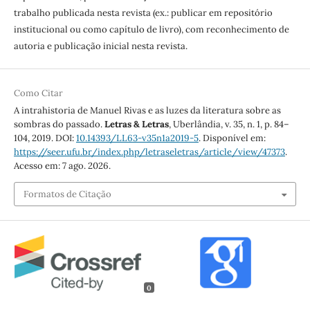
trabalho publicada nesta revista (ex.: publicar em repositório
institucional ou como capítulo de livro), com reconhecimento de
autoria e publicação inicial nesta revista.
Como Citar
A intrahistoria de Manuel Rivas e as luzes da literatura sobre as
sombras do passado.
Letras & Letras
, Uberlândia, v. 35, n. 1, p. 84–
104, 2019. DOI:
10.14393/LL63-v35n1a2019-5
. Disponível em:
https://seer.ufu.br/index.php/letraseletras/article/view/47373
.
Acesso em: 7 ago. 2026.
Formatos de Citação
0