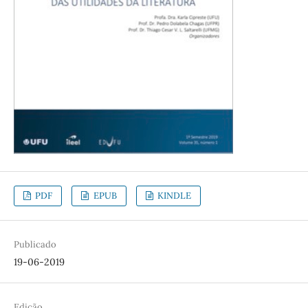
PDF
EPUB
KINDLE
Publicado
19-06-2019
Edição