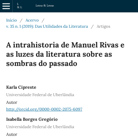
Início
/
Acervo
/
v. 35 n. 1 (2019): Das Utilidades da Literatura
/
Artigos
A intrahistoria de Manuel Rivas e
as luzes da literatura sobre as
sombras do passado
Karla Cipreste
Universidade Federal de Uberlândia
Autor
http://orcid.org/0000-0002-2075-6097
Isabella Borges Gregório
Universidade Federal de Uberlândia
Autor