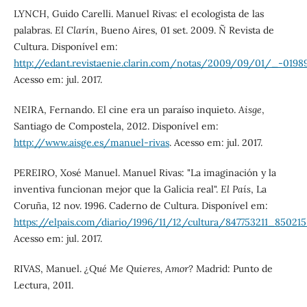
LYNCH, Guido Carelli. Manuel Rivas: el ecologista de las
palabras.
El Clarín
, Bueno Aires, 01 set. 2009. Ñ Revista de
Cultura. Disponível em:
http://edant.revistaenie.clarin.com/notas/2009/09/01/_-0198
Acesso em: jul. 2017.
NEIRA, Fernando. El cine era un paraíso inquieto.
Aisge
,
Santiago de Compostela, 2012. Disponível em:
http://www.aisge.es/manuel-rivas
. Acesso em: jul. 2017.
PEREIRO, Xosé Manuel. Manuel Rivas: "La imaginación y la
inventiva funcionan mejor que la Galicia real".
El País
, La
Coruña, 12 nov. 1996. Caderno de Cultura. Disponível em:
https://elpais.com/diario/1996/11/12/cultura/847753211_850215
Acesso em: jul. 2017.
RIVAS, Manuel.
¿Qué Me Quieres, Amor?
Madrid: Punto de
Lectura, 2011.