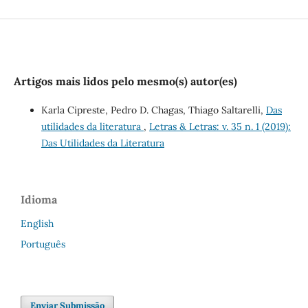
Artigos mais lidos pelo mesmo(s) autor(es)
Karla Cipreste, Pedro D. Chagas, Thiago Saltarelli,
Das
utilidades da literatura
,
Letras & Letras: v. 35 n. 1 (2019):
Das Utilidades da Literatura
Idioma
English
Português
Enviar Submissão