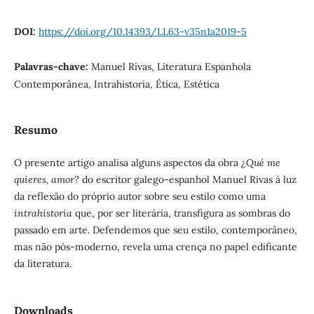
DOI:
https://doi.org/10.14393/LL63-v35n1a2019-5
Palavras-chave:
Manuel Rivas, Literatura Espanhola
Contemporânea, Intrahistoria, Ética, Estética
Resumo
O presente artigo analisa alguns aspectos da obra
¿Qué me
quieres, amor
?
do escritor galego-espanhol Manuel Rivas à luz
da reflexão do próprio autor sobre seu estilo como uma
intrahistoria
que, por ser literária, transfigura as sombras do
passado em arte. Defendemos que seu estilo, contemporâneo,
mas não pós-moderno, revela uma crença no papel edificante
da literatura.
Downloads