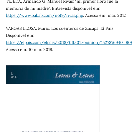
TEJEDA, Armando G. Manuel Rivas: "mi primer libro fue la
memoria de mi madre". Entrevista disponível em:
https://www.babab.com/no19/rivas.php
. Acesso em: mar. 2017.
VARGAS LLOSA. Mario. Los cuenteros de Zacapa.
El País
.
Disponível em:
https://elpais.com/elpais/2018/06/01/opinion/1527876940_909
Acesso em: 10 mar. 2019.