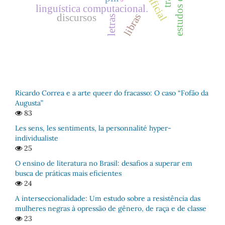
linguística computacional.
libras
discursos
letras
Ricardo Correa e a arte queer do fracasso: O caso “Fofão da
Augusta”
83
Les sens, les sentiments, la personnalité hyper-
individualiste
25
O ensino de literatura no Brasil: desafios a superar em
busca de práticas mais eficientes
24
A interseccionalidade: Um estudo sobre a resistência das
mulheres negras à opressão de gênero, de raça e de classe
23