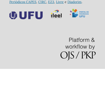
Periódicos CAPES
,
CIRC
,
EZ3
,
Livre
e
Diadorim
.