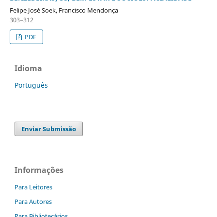
Felipe José Soek, Francisco Mendonça
303–312
PDF
Idioma
Português
Enviar Submissão
Informações
Para Leitores
Para Autores
Para Bibliotecários