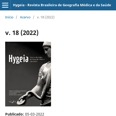
Hygeia - Revista Brasileira de Geografia Médica e da Saúde
Início
/
Acervo
/
v. 18 (2022)
v. 18 (2022)
Publicado:
05-03-2022