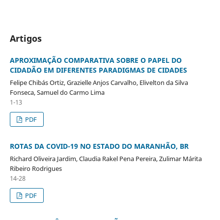
Artigos
APROXIMAÇÃO COMPARATIVA SOBRE O PAPEL DO
CIDADÃO EM DIFERENTES PARADIGMAS DE CIDADES
Felipe Chibás Ortiz, Grazielle Anjos Carvalho, Elivelton da Silva
Fonseca, Samuel do Carmo Lima
1-13
PDF
ROTAS DA COVID-19 NO ESTADO DO MARANHÃO, BR
Richard Oliveira Jardim, Claudia Rakel Pena Pereira, Zulimar Márita
Ribeiro Rodrigues
14-28
PDF