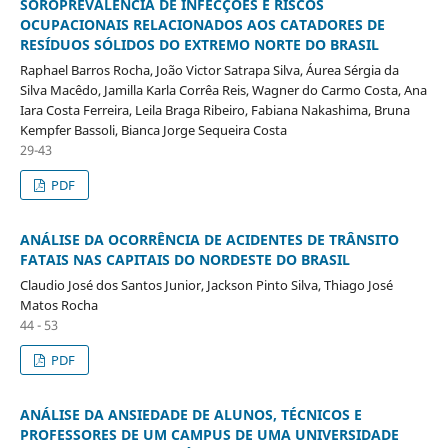
SOROPREVALÊNCIA DE INFECÇÕES E RISCOS
OCUPACIONAIS RELACIONADOS AOS CATADORES DE
RESÍDUOS SÓLIDOS DO EXTREMO NORTE DO BRASIL
Raphael Barros Rocha, João Victor Satrapa Silva, Áurea Sérgia da
Silva Macêdo, Jamilla Karla Corrêa Reis, Wagner do Carmo Costa, Ana
Iara Costa Ferreira, Leila Braga Ribeiro, Fabiana Nakashima, Bruna
Kempfer Bassoli, Bianca Jorge Sequeira Costa
29-43
PDF
ANÁLISE DA OCORRÊNCIA DE ACIDENTES DE TRÂNSITO
FATAIS NAS CAPITAIS DO NORDESTE DO BRASIL
Claudio José dos Santos Junior, Jackson Pinto Silva, Thiago José
Matos Rocha
44 - 53
PDF
ANÁLISE DA ANSIEDADE DE ALUNOS, TÉCNICOS E
PROFESSORES DE UM CAMPUS DE UMA UNIVERSIDADE