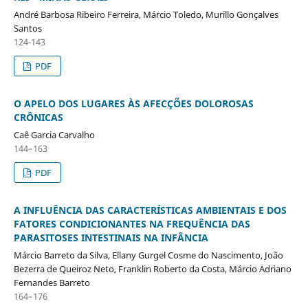
André Barbosa Ribeiro Ferreira, Márcio Toledo, Murillo Gonçalves
Santos
124-143
PDF
O APELO DOS LUGARES ÀS AFECÇÕES DOLOROSAS
CRÔNICAS
Caê Garcia Carvalho
144–163
PDF
A INFLUÊNCIA DAS CARACTERÍSTICAS AMBIENTAIS E DOS
FATORES CONDICIONANTES NA FREQUÊNCIA DAS
PARASITOSES INTESTINAIS NA INFÂNCIA
Márcio Barreto da Silva, Ellany Gurgel Cosme do Nascimento, João
Bezerra de Queiroz Neto, Franklin Roberto da Costa, Márcio Adriano
Fernandes Barreto
164–176