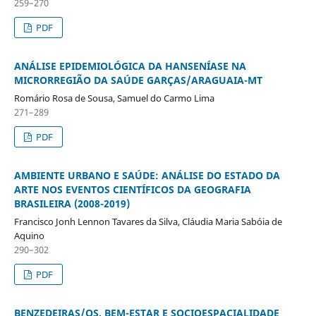
259–270
PDF
ANÁLISE EPIDEMIOLÓGICA DA HANSENÍASE NA
MICRORREGIÃO DA SAÚDE GARÇAS/ARAGUAIA-MT
Romário Rosa de Sousa, Samuel do Carmo Lima
271–289
PDF
AMBIENTE URBANO E SAÚDE: ANÁLISE DO ESTADO DA
ARTE NOS EVENTOS CIENTÍFICOS DA GEOGRAFIA
BRASILEIRA (2008-2019)
Francisco Jonh Lennon Tavares da Silva, Cláudia Maria Sabóia de
Aquino
290–302
PDF
BENZEDEIRAS/OS, BEM-ESTAR E SOCIOESPACIALIDADE