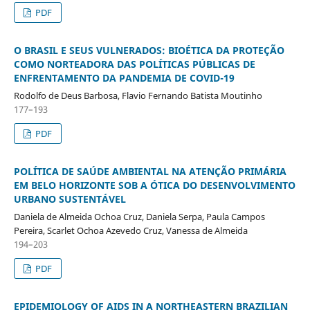
PDF
O BRASIL E SEUS VULNERADOS: BIOÉTICA DA PROTEÇÃO
COMO NORTEADORA DAS POLÍTICAS PÚBLICAS DE
ENFRENTAMENTO DA PANDEMIA DE COVID-19
Rodolfo de Deus Barbosa, Flavio Fernando Batista Moutinho
177–193
PDF
POLÍTICA DE SAÚDE AMBIENTAL NA ATENÇÃO PRIMÁRIA
EM BELO HORIZONTE SOB A ÓTICA DO DESENVOLVIMENTO
URBANO SUSTENTÁVEL
Daniela de Almeida Ochoa Cruz, Daniela Serpa, Paula Campos
Pereira, Scarlet Ochoa Azevedo Cruz, Vanessa de Almeida
194–203
PDF
EPIDEMIOLOGY OF AIDS IN A NORTHEASTERN BRAZILIAN