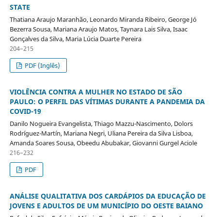
STATE
Thatiana Araujo Maranhão, Leonardo Miranda Ribeiro, George Jó
Bezerra Sousa, Mariana Araujo Matos, Taynara Lais Silva, Isaac
Gonçalves da Silva, Maria Lúcia Duarte Pereira
204–215
PDF (Inglês)
VIOLÊNCIA CONTRA A MULHER NO ESTADO DE SÃO
PAULO: O PERFIL DAS VÍTIMAS DURANTE A PANDEMIA DA
COVID-19
Danilo Nogueira Evangelista, Thiago Mazzu-Nascimento, Dolors
Rodríguez-Martín, Mariana Negri, Uliana Pereira da Silva Lisboa,
Amanda Soares Sousa, Obeedu Abubakar, Giovanni Gurgel Aciole
216–232
PDF
ANÁLISE QUALITATIVA DOS CARDÁPIOS DA EDUCAÇÃO DE
JOVENS E ADULTOS DE UM MUNICÍPIO DO OESTE BAIANO