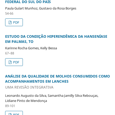
FEDERAL DO SUL DO PAÍS
Paula Gulart Munhoz, Gustavo da Rosa Borges
54-66
PDF
ESTUDO DA CONDIÇÃO HIPERENDÊMICA DA HANSENÍASE
EM PALMAS, TO
Karinne Rocha Gomes, Kelly Bessa
67–88
PDF
ANÁLISE DA QUALIDADE DE MOLHOS CONSUMIDOS COMO
ACOMPANHAMENTOS EM LANCHES
UMA REVISÃO INTEGRATIVA
Leonardo Augusto da Silva, Samantha Jamilly Silva Rebouças,
Lidiane Pinto de Mendonça
89-101
PDF