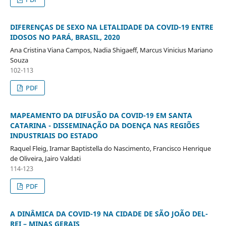
DIFERENÇAS DE SEXO NA LETALIDADE DA COVID-19 ENTRE
IDOSOS NO PARÁ, BRASIL, 2020
Ana Cristina Viana Campos, Nadia Shigaeff, Marcus Vinicius Mariano
Souza
102-113
PDF
MAPEAMENTO DA DIFUSÃO DA COVID-19 EM SANTA
CATARINA - DISSEMINAÇÃO DA DOENÇA NAS REGIÕES
INDUSTRIAIS DO ESTADO
Raquel Fleig, Iramar Baptistella do Nascimento, Francisco Henrique
de Oliveira, Jairo Valdati
114-123
PDF
A DINÂMICA DA COVID-19 NA CIDADE DE SÃO JOÃO DEL-
REI – MINAS GERAIS