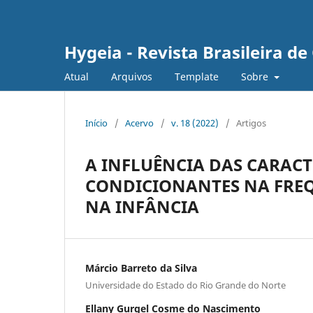
Hygeia - Revista Brasileira d
Atual
Arquivos
Template
Sobre
Início
/
Acervo
/
v. 18 (2022)
/
Artigos
A INFLUÊNCIA DAS CARACT
CONDICIONANTES NA FREQ
NA INFÂNCIA
Márcio Barreto da Silva
Universidade do Estado do Rio Grande do Norte
Ellany Gurgel Cosme do Nascimento