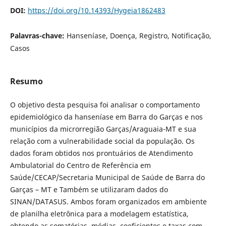
DOI:
https://doi.org/10.14393/Hygeia1862483
Palavras-chave:
Hanseníase, Doença, Registro, Notificação,
Casos
Resumo
O objetivo desta pesquisa foi analisar o comportamento
epidemiológico da hanseníase em Barra do Garças e nos
municípios da microrregião Garças/Araguaia-MT e sua
relação com a vulnerabilidade social da população. Os
dados foram obtidos nos prontuários de Atendimento
Ambulatorial do Centro de Referência em
Saúde/CECAP/Secretaria Municipal de Saúde de Barra do
Garças – MT e Também se utilizaram dados do
SINAN/DATASUS. Ambos foram organizados em ambiente
de planilha eletrônica para a modelagem estatística,
obtendo as somatórias, médias, coeficientes e taxas com