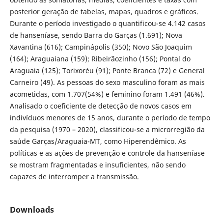
posterior geração de tabelas, mapas, quadros e gráficos.
Durante o período investigado o quantificou-se 4.142 casos
de hanseníase, sendo Barra do Garças (1.691); Nova
Xavantina (616); Campinápolis (350); Novo São Joaquim
(164); Araguaiana (159); Ribeirãozinho (156); Pontal do
Araguaia (125); Torixoréu (91); Ponte Branca (72) e General
Carneiro (49). As pessoas do sexo masculino foram as mais
acometidas, com 1.707(54%) e feminino foram 1.491 (46%).
Analisado o coeficiente de detecção de novos casos em
indivíduos menores de 15 anos, durante o período de tempo
da pesquisa (1970 – 2020), classificou-se a microrregião da
saúde Garças/Araguaia-MT, como Hiperendêmico. As
políticas e as ações de prevenção e controle da hanseníase
se mostram fragmentadas e insuficientes, não sendo
capazes de interromper a transmissão.
Downloads