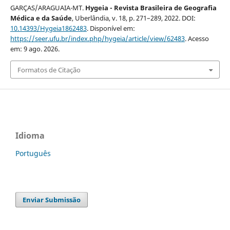
GARÇAS/ARAGUAIA-MT.
Hygeia - Revista Brasileira de Geografia
Médica e da Saúde
, Uberlândia, v. 18, p. 271–289, 2022. DOI:
10.14393/Hygeia1862483
. Disponível em:
https://seer.ufu.br/index.php/hygeia/article/view/62483
. Acesso
em: 9 ago. 2026.
Formatos de Citação
Idioma
Português
Enviar Submissão