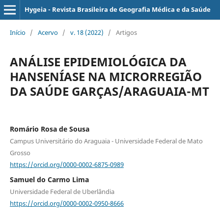
Hygeia - Revista Brasileira de Geografia Médica e da Saúde
Início
/
Acervo
/
v. 18 (2022)
/
Artigos
ANÁLISE EPIDEMIOLÓGICA DA
HANSENÍASE NA MICRORREGIÃO
DA SAÚDE GARÇAS/ARAGUAIA-MT
Romário Rosa de Sousa
Campus Universitário do Araguaia - Universidade Federal de Mato
Grosso
https://orcid.org/0000-0002-6875-0989
Samuel do Carmo Lima
Universidade Federal de Uberlândia
https://orcid.org/0000-0002-0950-8666