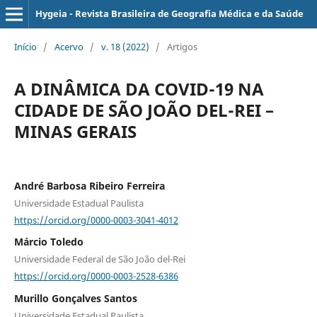
Hygeia - Revista Brasileira de Geografia Médica e da Saúde
Início
/
Acervo
/
v. 18 (2022)
/
Artigos
A DINÂMICA DA COVID-19 NA
CIDADE DE SÃO JOÃO DEL-REI –
MINAS GERAIS
André Barbosa Ribeiro Ferreira
Universidade Estadual Paulista
https://orcid.org/0000-0003-3041-4012
Márcio Toledo
Universidade Federal de São João del-Rei
https://orcid.org/0000-0003-2528-6386
Murillo Gonçalves Santos
Universidade Estadual Paulista