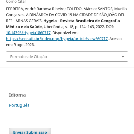
Como Citar
FERREIRA, André Barbosa Ribeiro; TOLEDO, Márcio; SANTOS, Murillo
Gonçalves. A DINÂMICA DA COVID-19 NA CIDADE DE SÃO JOÃO DEL-
REI – MINAS GERAIS.
Hygeia - Revista Brasileira de Geografia
Médica e da Saúde
, Uberlândia, v. 18, p. 124–143, 2022. DOI:
10.14393/Hygeia1860717
. Disponível em:
https://seer.ufu.br/index.php/hygeia/article/view/60717
. Acesso
em: 9 ago. 2026.
Formatos de Citação
Idioma
Português
Enviar Submissão