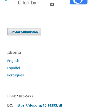
0
Enviar Submissão
Idioma
English
Español
Português
ISSN:
1980-5799
DOI:
https://doi.org/10.14393/dl