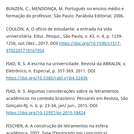
BUNZEN, C.; MENDONÇA, M. Português no ensino médio e
formação do professor. São Paulo: Parábola Editorial, 2006.
COULON, A. O ofício de estudante: a entrada na vida
universitária. Educ. Pesqui., São Paulo, v. 43, n. 4, p. 1239-
1250, out./dez., 2017. DOI
https://doi.org/10.1590/s1517-
9702201710167954
FIAD, R. S. A escrita na universidade. Revista da ABRALIN, v.
Eletrônico, n. Especial, p. 357-369, 2011. DOI
https://doi.org/10.5380/rabl.v10i4.32436
FIAD, R. S. Algumas considerações sobre os letramentos
acadêmicos no contexto brasileiro. Pensares em Revista, São
Gonçalo-RJ, n. 6, p. 23-34, jan/ jun., 2015. DOI
https://doi.org/10.12957/pr.2015.18424
FISCHER, A. A construção de letramentos na esfera
acadêmica. 2007. Tese (Doutorado em Linguística).