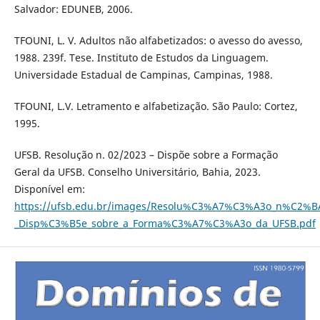
Salvador: EDUNEB, 2006.
TFOUNI, L. V. Adultos não alfabetizados: o avesso do avesso,
1988. 239f. Tese. Instituto de Estudos da Linguagem.
Universidade Estadual de Campinas, Campinas, 1988.
TFOUNI, L.V. Letramento e alfabetização. São Paulo: Cortez,
1995.
UFSB. Resolução n. 02/2023 – Dispõe sobre a Formação
Geral da UFSB. Conselho Universitário, Bahia, 2023.
Disponível em:
https://ufsb.edu.br/images/Resolu%C3%A7%C3%A3o_n%C2%B
_Disp%C3%B5e_sobre_a_Forma%C3%A7%C3%A3o_da_UFSB.pdf