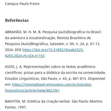
Campus Paulo Freire
Referências
ABRAHÃO, M. H. M. B. Pesquisa (auto)biográfica no Brasil:
da aventura à insubordinação. Revista Brasileira de
Pesquisa (Auto)Biográfica, Salvador, v. 09, n. 24, p. 01-12,
2024. DOI
https://doi.org/10.31892/rbpab2525-
426X.2024.v9.n24.e1153
ASSIS, J. A. Representações sobre os textos acadêmico-
científicos: pistas para a didática da escrita na universidade.
Estudos Linguísticos, São Paulo, v. 43, p. 801-815. Disponível
em:
https://revistadogel.emnuvens.com.br/estudos-
linguisticos/article/view/482/361
BAKHTIN, M. Estética da criação verbal. São Paulo: Martins
Fontes, 1997.