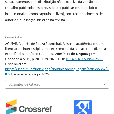
separadamente, para distribuição não-exclusiva da versão do
trabalho publicada nesta revista (ex.: publicar em repositório
institucional ou como capítulo de livro), com reconhecimento de
autoria e publicação inicial nesta revista.
Como Citar
AGUIAR, Ivonete de Souza Susmickat. A escrita acadêmica em uma
licenciatura interdisciplinar do extremo sul da Bahia: o que dizem as
experiências dos/as estudantes.
Domínios de Lingu@gem
,
Uberlândia, v. 19, p. e019079, 2025. DOI:
10.14393/DLv19a2025-79
.
Disponível em:
https://seer.ufu.br/index.php/dominiosdelinguagem/article/view/7
8791
. Acesso em: 9 ago. 2026.
Formatos de Citação