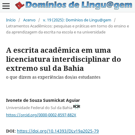
Início
/
Acervo
/
v. 19 (2025): Domínios de Lingu@gem
/
Letramentos Acadêmicos: pesquisas e práticas em torno do ensino e
da aprendizagem da escrita na escola e na universidade
A escrita acadêmica em uma
licenciatura interdisciplinar do
extremo sul da Bahia
o que dizem as experiências dos/as estudantes
Ivonete de Souza Susmickat Aguiar
Universidade Federal do Sul da Bahia
https://orcid.org/0000-0002-8597-882X
DOI:
https://doi.org/10.14393/DLv19a2025-79