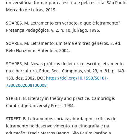
universitária: formar para a escrita e pela escrita. São Paulo:
Mercado de Letras, 2015.
SOARES, M. Letramento em verbete: o que é letramento?
Presença Pedagógica, v. 2, n. 10. jul/ago, 1996.
SOARES, M. Letramento: um tema em três gêneros. 2. ed.
Belo Horizonte: Autêntica, 2004.
SOARES, M. Novas práticas de leitura e escrita: letramento
na cibercultura. Educ. Soc., Campinas, vol. 23, n. 81, p. 143-
160, dez. 2002. DOI
https://doi.org/10.1590/S0101-
73302002008100008
STREET, B. Literacy in theory and practice. Cambridge:
Cambridge University Press, 1984.
STREET, B. Letramentos sociais: abordagens críticas do
letramento no desenvolvimento, na etnografia e na
educação. Trad.: Marcos Bagno. São Paulo: Parábola