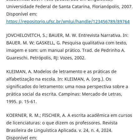
Universidade Federal de Santa Catarina, Florianópolis, 2007.
Disponível em:
https://repositorio.ufsc.br/xmlui/handle/123456789/89764
JOVCHELOVITCH, S.; BAUER, M. W. Entrevista Narrativa. In:
BAUER. M. W; GASKELL, G. Pesquisa qualitativa com texto,
imagem e som: um manual prático. Trad. de Pedrinho A.
Guareschi. Petrópolis, RJ: Vozes, 2002.
KLEIMAN, A. Modelos de letramento e as práticas de
alfabetização na escola. In: KLEIMAN, A. (org.). Os
significados do letramento: uma nova perspectiva sobre a
prática social da escrita. Campinas: Mercado de Letras,
1995. p. 15-61.
KOERNER, R. M.; FISCHER, A. A escrita acadêmica em cursos
de licenciaturas: o que dizem os professores. Revista
Brasileira de Linguística Aplicada. v. 24, n. 4, 2024.
Disponível em: