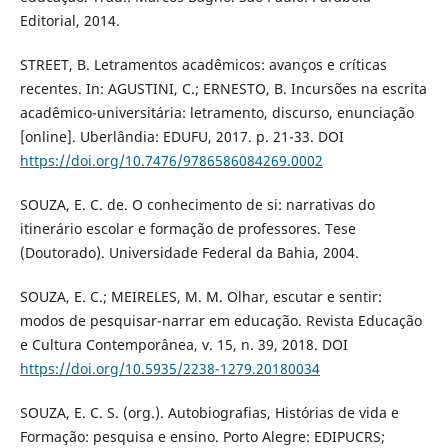
Editorial, 2014.
STREET, B. Letramentos acadêmicos: avanços e críticas
recentes. In: AGUSTINI, C.; ERNESTO, B. Incursões na escrita
acadêmico-universitária: letramento, discurso, enunciação
[online]. Uberlândia: EDUFU, 2017. p. 21-33. DOI
https://doi.org/10.7476/9786586084269.0002
SOUZA, E. C. de. O conhecimento de si: narrativas do
itinerário escolar e formação de professores. Tese
(Doutorado). Universidade Federal da Bahia, 2004.
SOUZA, E. C.; MEIRELES, M. M. Olhar, escutar e sentir:
modos de pesquisar-narrar em educação. Revista Educação
e Cultura Contemporânea, v. 15, n. 39, 2018. DOI
https://doi.org/10.5935/2238-1279.20180034
SOUZA, E. C. S. (org.). Autobiografias, Histórias de vida e
Formação: pesquisa e ensino. Porto Alegre: EDIPUCRS;