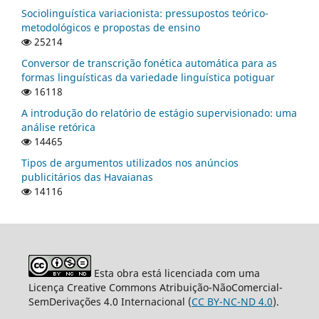
Sociolinguística variacionista: pressupostos teórico-
metodológicos e propostas de ensino
25214
Conversor de transcrição fonética automática para as
formas linguísticas da variedade linguística potiguar
16118
A introdução do relatório de estágio supervisionado: uma
análise retórica
14465
Tipos de argumentos utilizados nos anúncios
publicitários das Havaianas
14116
Esta obra está licenciada com uma
Licença Creative Commons Atribuição-NãoComercial-
SemDerivações 4.0 Internacional (
CC BY-NC-ND 4.0
).