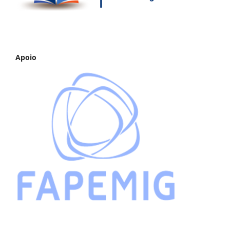
Apoio