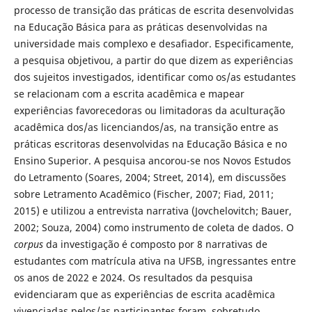
processo de transição das práticas de escrita desenvolvidas
na Educação Básica para as práticas desenvolvidas na
universidade mais complexo e desafiador. Especificamente,
a pesquisa objetivou, a partir do que dizem as experiências
dos sujeitos investigados, identificar como os/as estudantes
se relacionam com a escrita acadêmica e mapear
experiências favorecedoras ou limitadoras da aculturação
acadêmica dos/as licenciandos/as, na transição entre as
práticas escritoras desenvolvidas na Educação Básica e no
Ensino Superior. A pesquisa ancorou-se nos Novos Estudos
do Letramento (Soares, 2004; Street, 2014), em discussões
sobre Letramento Acadêmico (Fischer, 2007; Fiad, 2011;
2015) e utilizou a entrevista narrativa (Jovchelovitch; Bauer,
2002; Souza, 2004) como instrumento de coleta de dados. O
corpus
da investigação é composto por 8 narrativas de
estudantes com matrícula ativa na UFSB, ingressantes entre
os anos de 2022 e 2024. Os resultados da pesquisa
evidenciaram que as experiências de escrita acadêmica
vivenciadas pelos/as participantes foram, sobretudo,