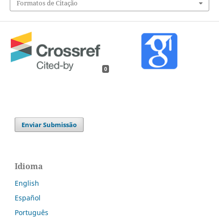
Formatos de Citação
0
Enviar Submissão
Idioma
English
Español
Português