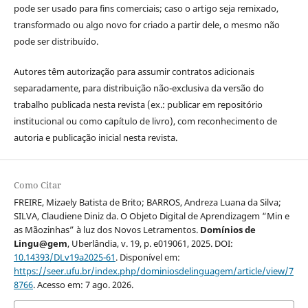
pode ser usado para fins comerciais; caso o artigo seja remixado,
transformado ou algo novo for criado a partir dele, o mesmo não
pode ser distribuído.
Autores têm autorização para assumir contratos adicionais
separadamente, para distribuição não-exclusiva da versão do
trabalho publicada nesta revista (ex.: publicar em repositório
institucional ou como capítulo de livro), com reconhecimento de
autoria e publicação inicial nesta revista.
Como Citar
FREIRE, Mizaely Batista de Brito; BARROS, Andreza Luana da Silva;
SILVA, Claudiene Diniz da. O Objeto Digital de Aprendizagem “Min e
as Mãozinhas” à luz dos Novos Letramentos.
Domínios de
Lingu@gem
, Uberlândia, v. 19, p. e019061, 2025. DOI:
10.14393/DLv19a2025-61
. Disponível em:
https://seer.ufu.br/index.php/dominiosdelinguagem/article/view/7
8766
. Acesso em: 7 ago. 2026.