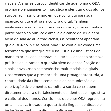
visuais. A análise buscou identificar de que forma o ODA
promove o engajamento linguístico e identitário dos alunos
surdos, ao mesmo tempo em que contribui para sua
inserção crítica e ativa na cultura digital. Também
analisamos a estrutura interativa do canal, que estimula a
participação do público e amplia o alcance da série para
além da sala de aula tradicional. Os resultados apontam
que o ODA “Min e as Mãozinhas” se configura como uma
ferramenta que integra recursos visuais e linguísticos de
maneira articulada, acessível e lúdica. O desenho promove
práticas de letramento que vão além da decodificação de
sinais, envolvendo competências multimodais e digitais.
Observamos que a presença de uma protagonista surda, a
centralidade da Libras como meio de comunicação e a
valorização de elementos da cultura surda contribuem
diretamente para o fortalecimento da identidade linguística
e cultural dos alunos. Concluímos que esse ODA representa
uma iniciativa inovadora que articula língua, identidade e
inclusão no ambiente digital, reafirmando a importância de