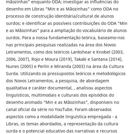
mãozinhas” enquanto ODA; investigar as influências do
desenho em Libras "Min e as Mãozinhas" como ODA no
processo de construção identitária/cultural de alunos
surdos; e identificar as possíveis contribuições do ODA “Min
e as Mãozinhas” para a ampliação do vocabulário de alunos
surdos. Para a nossa fundamentação teórica, baseamo-nos
nas principais pesquisas realizadas na área dos Novos
Letramentos, como dos teóricos Lankshear e Knobel (2003,
2006, 2007), Rojo e Moura (2019), Takaki e Santana (2014),
Nunes (2005) e Perlin e Miranda (2003) na área da Cultura
Surda. Utilizando os pressupostos teóricos e metodológicos
dos Novos Letramentos, a pesquisa, de abordagem
qualitativa e caráter documental, , analisou aspectos
linguísticos, multimodais e culturais dos episódios do
desenho animado “Min e as Mãozinhas”, disponíveis no
canal oficial da série no YouTube. Foram observados
aspectos como a modalidade linguística empregada - a
Libras, os temas abordados, a representação da cultura
surda e o potencial educativo das narrativas e recursos