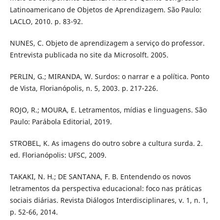
Latinoamericano de Objetos de Aprendizagem. São Paulo:
LACLO, 2010. p. 83-92.
NUNES, C. Objeto de aprendizagem a serviço do professor.
Entrevista publicada no site da Microsolft. 2005.
PERLIN, G.; MIRANDA, W. Surdos: o narrar e a política. Ponto
de Vista, Florianópolis, n. 5, 2003. p. 217-226.
ROJO, R.; MOURA, E. Letramentos, mídias e linguagens. São
Paulo: Parábola Editorial, 2019.
STROBEL, K. As imagens do outro sobre a cultura surda. 2.
ed. Florianópolis: UFSC, 2009.
TAKAKI, N. H.; DE SANTANA, F. B. Entendendo os novos
letramentos da perspectiva educacional: foco nas práticas
sociais diárias. Revista Diálogos Interdisciplinares, v. 1, n. 1,
p. 52-66, 2014.