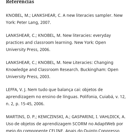
Referências
KNOBEL, M.; LANKSHEAR, C. A new literacies sampler. New
York: Peter Lang, 2007.
LANKSHEAR, C.; KNOBEL, M. New literacies: everyday
practices and classroom learning. New York: Open
University Press, 2006.
LANKSHEAR, C.; KNOBEL, M. New Literacies: Changing
Knowledge and Classroom Research. Buckingham: Open
University Press, 2003.
LEFFA, V. J. Nem tudo que balança cai: objetos de
aprendizagem no ensino de línguas. Polifonia, Cuiabá, v. 12,
n. 2, p. 15-45, 2006.
MARTINS, D. P.; KEMCZINSKI, A.; GASPARINI, I. VAHLDICK, A.
Uso de objetos de aprendizagem SCORM no AdaptWeb por
meio do componente CELINE. Anais do Quinto Congresso