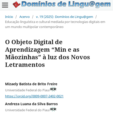
Início
/
Acervo
/
v. 19 (2025): Domínios de Lingu@gem
/
Educação linguística e cultural mediada por tecnologias digitais em
um mundo multipolar contemporâneo
O Objeto Digital de
Aprendizagem “Min e as
Mãozinhas” à luz dos Novos
Letramentos
Mizaely Batista de Brito Freire
Universidade Federal do Piauí
https://orcid.org/0009-0007-2402-0021
Andreza Luana da Silva Barros
Universidade Federal do Piauí