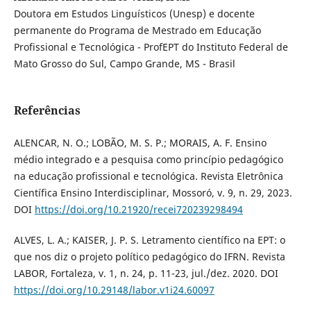
Doutora em Estudos Linguísticos (Unesp) e docente
permanente do Programa de Mestrado em Educação
Profissional e Tecnológica - ProfEPT do Instituto Federal de
Mato Grosso do Sul, Campo Grande, MS - Brasil
Referências
ALENCAR, N. O.; LOBÃO, M. S. P.; MORAIS, A. F. Ensino
médio integrado e a pesquisa como princípio pedagógico
na educação profissional e tecnológica. Revista Eletrônica
Científica Ensino Interdisciplinar, Mossoró, v. 9, n. 29, 2023.
DOI
https://doi.org/10.21920/recei720239298494
ALVES, L. A.; KAISER, J. P. S. Letramento científico na EPT: o
que nos diz o projeto político pedagógico do IFRN. Revista
LABOR, Fortaleza, v. 1, n. 24, p. 11-23, jul./dez. 2020. DOI
https://doi.org/10.29148/labor.v1i24.60097