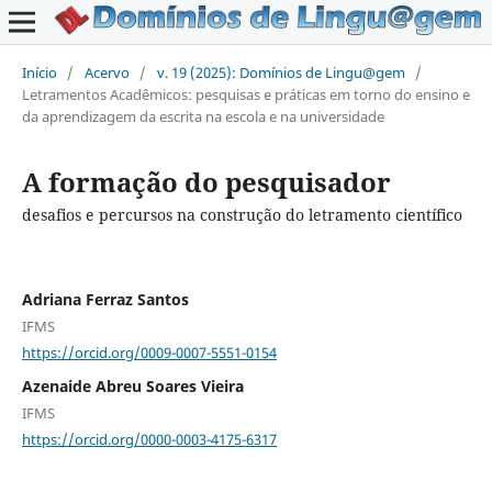
Início
/
Acervo
/
v. 19 (2025): Domínios de Lingu@gem
/
Letramentos Acadêmicos: pesquisas e práticas em torno do ensino e
da aprendizagem da escrita na escola e na universidade
A formação do pesquisador
desafios e percursos na construção do letramento científico
Adriana Ferraz Santos
IFMS
https://orcid.org/0009-0007-5551-0154
Azenaide Abreu Soares Vieira
IFMS
https://orcid.org/0000-0003-4175-6317