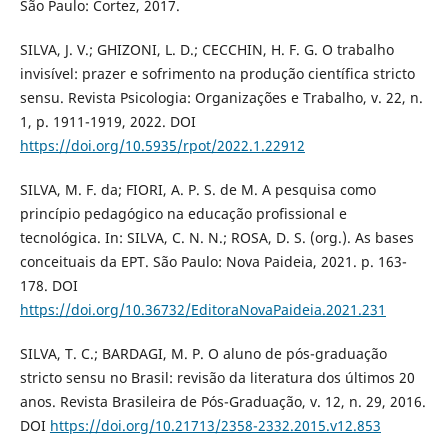
São Paulo: Cortez, 2017.
SILVA, J. V.; GHIZONI, L. D.; CECCHIN, H. F. G. O trabalho
invisível: prazer e sofrimento na produção científica stricto
sensu. Revista Psicologia: Organizações e Trabalho, v. 22, n.
1, p. 1911-1919, 2022. DOI
https://doi.org/10.5935/rpot/2022.1.22912
SILVA, M. F. da; FIORI, A. P. S. de M. A pesquisa como
princípio pedagógico na educação profissional e
tecnológica. In: SILVA, C. N. N.; ROSA, D. S. (org.). As bases
conceituais da EPT. São Paulo: Nova Paideia, 2021. p. 163-
178. DOI
https://doi.org/10.36732/EditoraNovaPaideia.2021.231
SILVA, T. C.; BARDAGI, M. P. O aluno de pós-graduação
stricto sensu no Brasil: revisão da literatura dos últimos 20
anos. Revista Brasileira de Pós-Graduação, v. 12, n. 29, 2016.
DOI
https://doi.org/10.21713/2358-2332.2015.v12.853