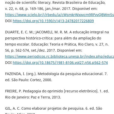
noção de scientific literacy. Revista Brasileira de Educação,
v. 22, n. 68, p. 169-186, jan./mar. 2017. Disponível em:
https://www.scielo.br/j/rbedu/a/cWsmkrWxxvcm9RFvvQBWm5s
DOI
https://doi.org/10.1590/s1413-24782017226809
DUARTE, E. C. M.; JACOMELI, M. R. M. A educação integral na
perspectiva histórico-crítica: para além da ampliação do
tempo escolar. Educação: Teoria e Prática, Rio Claro, v. 27, n.
56, p. 562-574, set./dez. 2017. Disponível em:
https://www.periodicos.rc.biblioteca.unesp.br/index.php/educ
DOI
https://doi.org/10.18675/1981-8106.vol27.n56.p562-574
FAZENDA, I. (org.). Metodologia da pesquisa educacional. 7.
ed. São Paulo: Cortez, 2000.
FREIRE, P. Pedagogia do oprimido [recurso eletrônico]. 1. ed.
Rio de Janeiro: Paz e Terra, 2013.
GIL, A. C. Como elaborar projetos de pesquisa. 6. ed. São