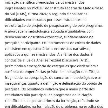
iniciação científica vivenciadas pelos mestrandos
ingressantes no ProfEPT do Instituto Federal de Mato Grosso
do Sul (IFMS), turma 2024; o segundo é analisar as
dificuldades encontradas por esses estudantes na
estruturação do projeto de pesquisa exigido pelo programa.
A abordagem metodológica adotada é qualitativa, com
delineamento descritivo-explicativo, fundamentada na
pesquisa participante. Os instrumentos de coleta de dados
consistem em questionários e entrevistas narrativas,
aplicados a quinze mestrandos. A análise dos dados é
conduzida à luz da Análise Textual Discursiva (ATD),
permitindo a emergência de categorias que evidenciam a
ausência de experiências prévias em iniciação científica, a
fragilidade na apropriação de conceitos metodológicos e as
inseguranças quanto à definição e delimitação do objeto de
pesquisa. Os resultados indicam que a maior parte dos
estudantes não participou de programas de iniciação
científica em etapas anteriores da formação, refletindo-se
em dificuldades na formulação do problema, na escolha dos