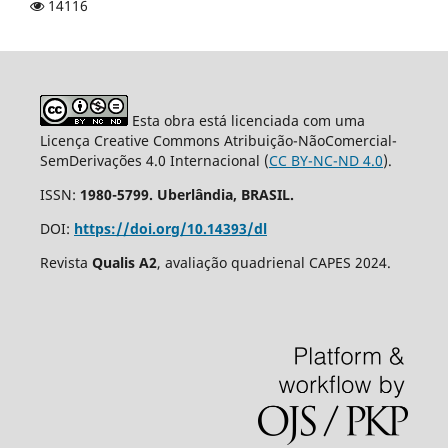
14116
Esta obra está licenciada com uma
Licença Creative Commons Atribuição-NãoComercial-
SemDerivações 4.0 Internacional (
CC BY-NC-ND 4.0
).
ISSN:
1980-5799. Uberlândia, BRASIL.
DOI:
https://doi.org/10.14393/dl
Revista
Qualis A2
, avaliação quadrienal CAPES 2024.