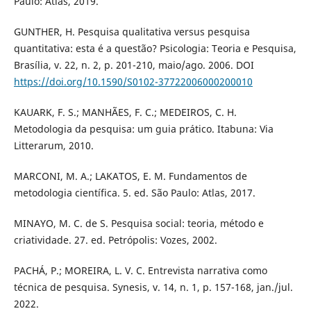
Paulo: Atlas, 2019.
GUNTHER, H. Pesquisa qualitativa versus pesquisa
quantitativa: esta é a questão? Psicologia: Teoria e Pesquisa,
Brasília, v. 22, n. 2, p. 201-210, maio/ago. 2006. DOI
https://doi.org/10.1590/S0102-37722006000200010
KAUARK, F. S.; MANHÃES, F. C.; MEDEIROS, C. H.
Metodologia da pesquisa: um guia prático. Itabuna: Via
Litterarum, 2010.
MARCONI, M. A.; LAKATOS, E. M. Fundamentos de
metodologia científica. 5. ed. São Paulo: Atlas, 2017.
MINAYO, M. C. de S. Pesquisa social: teoria, método e
criatividade. 27. ed. Petrópolis: Vozes, 2002.
PACHÁ, P.; MOREIRA, L. V. C. Entrevista narrativa como
técnica de pesquisa. Synesis, v. 14, n. 1, p. 157-168, jan./jul.
2022.