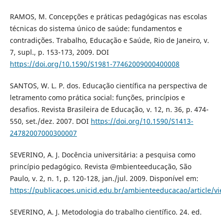
RAMOS, M. Concepções e práticas pedagógicas nas escolas
técnicas do sistema único de saúde: fundamentos e
contradições. Trabalho, Educação e Saúde, Rio de Janeiro, v.
7, supl., p. 153-173, 2009. DOI
https://doi.org/10.1590/S1981-77462009000400008
SANTOS, W. L. P. dos. Educação científica na perspectiva de
letramento como prática social: funções, princípios e
desafios. Revista Brasileira de Educação, v. 12, n. 36, p. 474-
550, set./dez. 2007. DOI
https://doi.org/10.1590/S1413-
24782007000300007
SEVERINO, A. J. Docência universitária: a pesquisa como
princípio pedagógico. Revista @mbienteeducação, São
Paulo, v. 2, n. 1, p. 120-128, jan./jul. 2009. Disponível em:
https://publicacoes.unicid.edu.br/ambienteeducacao/article/v
SEVERINO, A. J. Metodologia do trabalho científico. 24. ed.