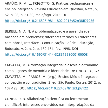
ARAÚJO, R. M. L.; FRIGOTTO, G. Práticas pedagógicas e
ensino integrado. Revista Educação em Questão, Natal, v.
52, n. 38, p. 61-80, maio/ago. 2015. DOI
https://doi.org/10.21680/1981-1802.2015v52n38ID7956
BERBEL, N. A. N. A problematização e a aprendizagem
baseada em problemas: diferentes termos ou diferentes
caminhos?, Interface - Comunicação, Saúde, Educação,
Botucatu, v. 2, n. 2, p. 139-154, fev. 1998. DOI
https://doi.org/10.1590/S1414-32831998000100008
CIAVATTA, M. A formação integrada: a escola e o trabalho
como lugares de memória e identidade. In: FRIGOTTO, G.;
CIAVATTA, M.; RAMOS, M. (org.). Ensino Médio Integrado:
concepção e contradições. 3. ed. São Paulo: Cortez, 2012. p.
107-128. DOI
https://doi.org/10.22409/tn.3i3.p6122
CUNHA, R. B. Alfabetização científica ou letramento
científico?: interesses envolvidos nas interpretações da