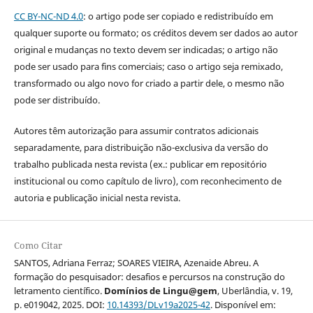
CC BY-NC-ND 4.0
: o artigo pode ser copiado e redistribuído em
qualquer suporte ou formato; os créditos devem ser dados ao autor
original e mudanças no texto devem ser indicadas; o artigo não
pode ser usado para fins comerciais; caso o artigo seja remixado,
transformado ou algo novo for criado a partir dele, o mesmo não
pode ser distribuído.
Autores têm autorização para assumir contratos adicionais
separadamente, para distribuição não-exclusiva da versão do
trabalho publicada nesta revista (ex.: publicar em repositório
institucional ou como capítulo de livro), com reconhecimento de
autoria e publicação inicial nesta revista.
Como Citar
SANTOS, Adriana Ferraz; SOARES VIEIRA, Azenaide Abreu. A
formação do pesquisador: desafios e percursos na construção do
letramento científico.
Domínios de Lingu@gem
, Uberlândia, v. 19,
p. e019042, 2025. DOI:
10.14393/DLv19a2025-42
. Disponível em: