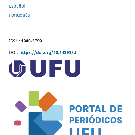
Español
Português
ISSN:
1980-5799
DOI:
https://doi.org/10.14393/dl