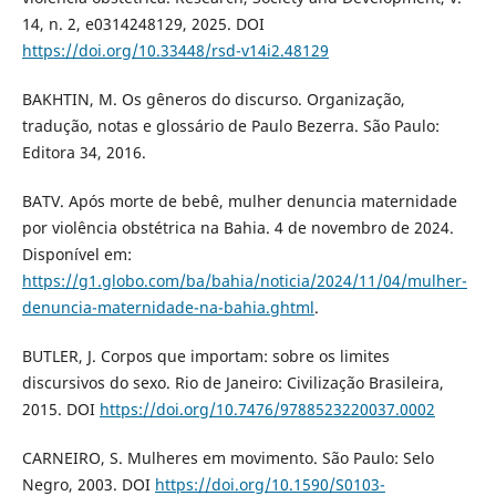
14, n. 2, e0314248129, 2025. DOI
https://doi.org/10.33448/rsd-v14i2.48129
BAKHTIN, M. Os gêneros do discurso. Organização,
tradução, notas e glossário de Paulo Bezerra. São Paulo:
Editora 34, 2016.
BATV. Após morte de bebê, mulher denuncia maternidade
por violência obstétrica na Bahia. 4 de novembro de 2024.
Disponível em:
https://g1.globo.com/ba/bahia/noticia/2024/11/04/mulher-
denuncia-maternidade-na-bahia.ghtml
.
BUTLER, J. Corpos que importam: sobre os limites
discursivos do sexo. Rio de Janeiro: Civilização Brasileira,
2015. DOI
https://doi.org/10.7476/9788523220037.0002
CARNEIRO, S. Mulheres em movimento. São Paulo: Selo
Negro, 2003. DOI
https://doi.org/10.1590/S0103-