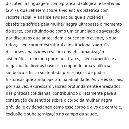
discutem a linguagem como prática ideológica; e Leal
et al.
(2017), que refletem sobre a violência obstétrica com
recorte racial. A análise evidenciou que a violência
obstétrica sofrida pela mulher negra ultrapassa o momento
do parto, constituindo-se como um enunciado atravessado
por discursos que antecedem e sucedem o evento, o que
reforça seu caráter estrutural e institucionalizado. Os
discursos analisados revelam uma desumanização
sistemática, marcada por maus-tratos, silenciamentos e a
negação de direitos básicos, compondo uma violência
simbólica e física sustentada por relações de poder
históricas que ainda operam na atualidade. As vozes sociais,
por sua vez, expressam valores profundamente enraizados
nas práticas cotidianas, contribuindo diretamente para a
construção de sentidos sobre o corpo da mulher negra
grávida, e evidenciando como esse corpo é alvo de controle,
exclusão e subalternização no campo da saúde.