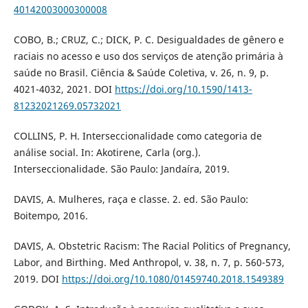
40142003000300008
COBO, B.; CRUZ, C.; DICK, P. C. Desigualdades de gênero e
raciais no acesso e uso dos serviços de atenção primária à
saúde no Brasil. Ciência & Saúde Coletiva, v. 26, n. 9, p.
4021-4032, 2021. DOI
https://doi.org/10.1590/1413-
81232021269.05732021
COLLINS, P. H. Interseccionalidade como categoria de
análise social. In: Akotirene, Carla (org.).
Interseccionalidade. São Paulo: Jandaíra, 2019.
DAVIS, A. Mulheres, raça e classe. 2. ed. São Paulo:
Boitempo, 2016.
DAVIS, A. Obstetric Racism: The Racial Politics of Pregnancy,
Labor, and Birthing. Med Anthropol, v. 38, n. 7, p. 560-573,
2019. DOI
https://doi.org/10.1080/01459740.2018.1549389