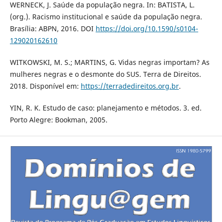
WERNECK, J. Saúde da população negra. In: BATISTA, L.
(org.). Racismo institucional e saúde da população negra.
Brasília: ABPN, 2016. DOI
https://doi.org/10.1590/s0104-
129020162610
WITKOWSKI, M. S.; MARTINS, G. Vidas negras importam? As
mulheres negras e o desmonte do SUS. Terra de Direitos.
2018. Disponível em:
https://terradedireitos.org.br
.
YIN, R. K. Estudo de caso: planejamento e métodos. 3. ed.
Porto Alegre: Bookman, 2005.