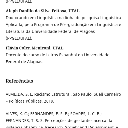
(PPGLL/UFAL).
Aleph Danillo da Silva Feitosa, UFAL
Doutorando em Linguística na linha de pesquisa Linguística
Aplicada, pelo Programa de Pós-graduação em Linguística e
Literatura da Universidade Federal de Alagoas
(PPGLL/UFAL).
Flávia Colen Meniconi, UFAL
Docente do curso de Letras Espanhol da Universidade
Federal de Alagoas.
Referências
ALMEIDA, S. L. Racismo Estrutural. São Paulo: Sueli Carneiro
– Políticas Públicas, 2019.
ALVES, K. C.; FERNANDES, E. S. F.; SOARES, L. C. B.;
FERNANDES, T. S. S. Percepções de gestantes acerca da
violência obstétrica. Research, Society and Development, v.