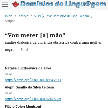
Início
/
Acervo
/
v. 19 (2025): Domínios de Lingu@gem
/
Artigos
“Vou meter [a] mão”
análise dialógica da violência obstétrica contra uma mulher
negra na Bahia
Natália Luczkiewicz da Silva
UFAL
https://orcid.org/0000-0002-0984-2533
Aleph Danillo da Silva Feitosa
UFAL
https://orcid.org/0000-0001-5210-5689
Flávia Colen Meniconi