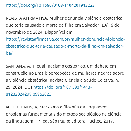
https://doi.org/10.1590/0103-1104201912222
REVISTA AFIRMATIVA. Mulher denuncia violência obstétrica
que teria causado a morte da filha em Salvador (BA). 6 de
novembro de 2024. Disponível em:
https://revistaafirmativa.com.br/mulher-denuncia-violencia-
obstetrica-que-teria-causado-a-morte-da-filha-em-salvador-
ba/
.
SANTANA, A. T. et al. Racismo obstétrico, um debate em
construção no Brasil: percepções de mulheres negras sobre
a violência obstétrica. Revista Ciência e Saúde Coletiva, n.
29, 2024. DOI
https://doi.org/10.1590/1413-
81232024299.09952023
VOLÓCHINOV, V. Marxismo e filosofia da linguagem:
problemas fundamentais do método sociológico na ciência
da linguagem. 17. ed. São Paulo: Editora Hucitec, 2017.