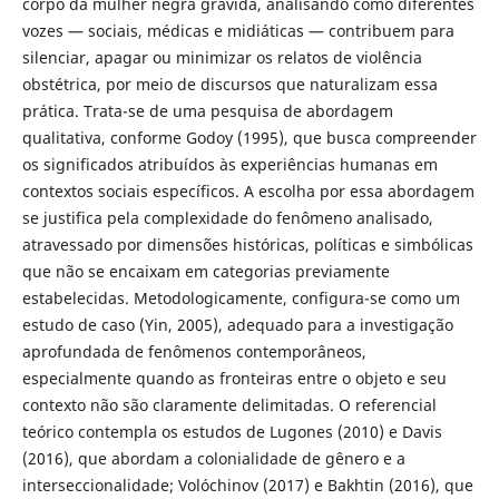
corpo da mulher negra grávida, analisando como diferentes
vozes — sociais, médicas e midiáticas — contribuem para
silenciar, apagar ou minimizar os relatos de violência
obstétrica, por meio de discursos que naturalizam essa
prática. Trata-se de uma pesquisa de abordagem
qualitativa, conforme Godoy (1995), que busca compreender
os significados atribuídos às experiências humanas em
contextos sociais específicos. A escolha por essa abordagem
se justifica pela complexidade do fenômeno analisado,
atravessado por dimensões históricas, políticas e simbólicas
que não se encaixam em categorias previamente
estabelecidas. Metodologicamente, configura-se como um
estudo de caso (Yin, 2005), adequado para a investigação
aprofundada de fenômenos contemporâneos,
especialmente quando as fronteiras entre o objeto e seu
contexto não são claramente delimitadas. O referencial
teórico contempla os estudos de Lugones (2010) e Davis
(2016), que abordam a colonialidade de gênero e a
interseccionalidade; Volóchinov (2017) e Bakhtin (2016), que