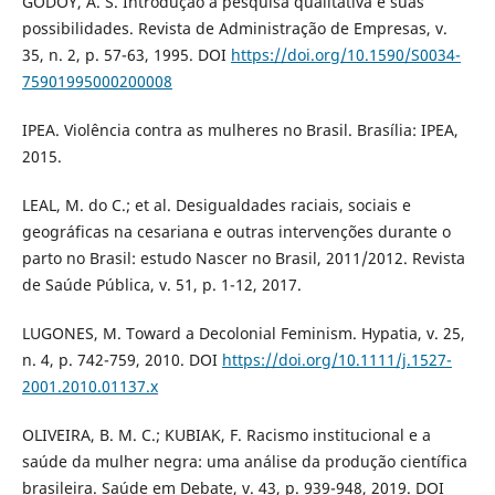
GODOY, A. S. Introdução à pesquisa qualitativa e suas
possibilidades. Revista de Administração de Empresas, v.
35, n. 2, p. 57-63, 1995. DOI
https://doi.org/10.1590/S0034-
75901995000200008
IPEA. Violência contra as mulheres no Brasil. Brasília: IPEA,
2015.
LEAL, M. do C.; et al. Desigualdades raciais, sociais e
geográficas na cesariana e outras intervenções durante o
parto no Brasil: estudo Nascer no Brasil, 2011/2012. Revista
de Saúde Pública, v. 51, p. 1-12, 2017.
LUGONES, M. Toward a Decolonial Feminism. Hypatia, v. 25,
n. 4, p. 742-759, 2010. DOI
https://doi.org/10.1111/j.1527-
2001.2010.01137.x
OLIVEIRA, B. M. C.; KUBIAK, F. Racismo institucional e a
saúde da mulher negra: uma análise da produção científica
brasileira. Saúde em Debate, v. 43, p. 939-948, 2019. DOI