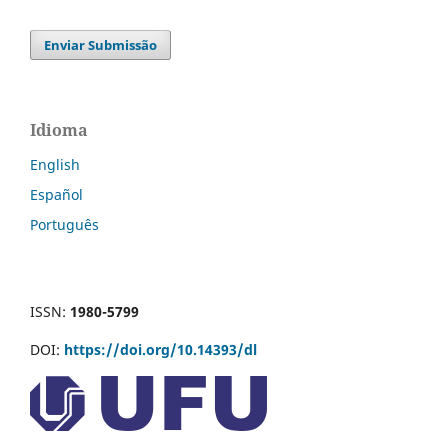
Enviar Submissão
Idioma
English
Español
Português
ISSN:
1980-5799
DOI:
https://doi.org/10.14393/dl