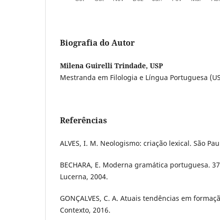
Biografia do Autor
Milena Guirelli Trindade, USP
Mestranda em Filologia e Língua Portuguesa (US
Referências
ALVES, I. M. Neologismo: criação lexical. São Paul
BECHARA, E. Moderna gramática portuguesa. 37 e
Lucerna, 2004.
GONÇALVES, C. A. Atuais tendências em formação
Contexto, 2016.