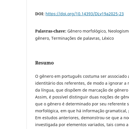
DOI:
https://doi.org/10.14393/DLv19a2025-23
Palavras-chave:
Gênero morfológico, Neologism
gênero, Terminações de palavras, Léxico
Resumo
O gênero em português costuma ser associado 
identitário dos referentes, de modo a ignorar a 
da língua, que dispõem de marcação de gênero 
Assim, é possível distinguir duas noções de gêne
que o gênero é determinado por seu referente s
morfológica, em que há informação gramatical, 
Em estudos anteriores, demonstrou-se que a no
investigada por elementos variados, tais como 