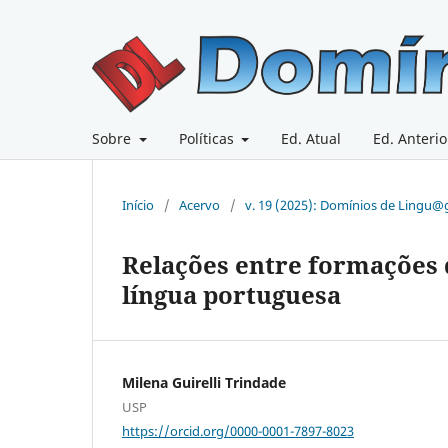
Sobre
Políticas
Ed. Atual
Ed. Anterio
Início
/
Acervo
/
v. 19 (2025): Domínios de Lingu
Relações entre formações 
língua portuguesa
Milena Guirelli Trindade
USP
https://orcid.org/0000-0001-7897-8023