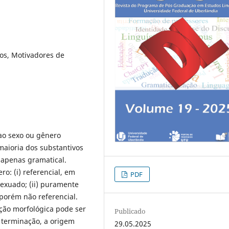
os, Motivadores de
ao sexo ou gênero
maioria dos substantivos
apenas gramatical.
ro: (i) referencial, em
PDF
exuado; (ii) puramente
porém não referencial.
ção morfológica pode ser
Publicado
a terminação, a origem
29.05.2025