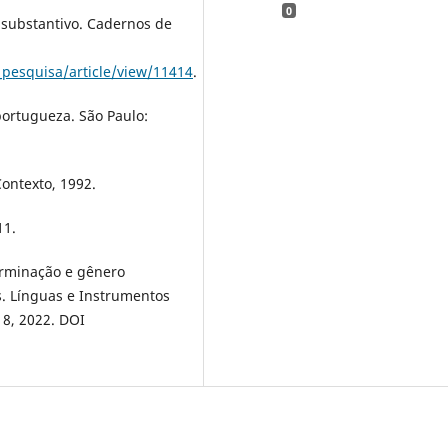
0
 substantivo. Cadernos de
_pesquisa/article/view/11414
.
ortugueza. São Paulo:
Contexto, 1992.
11.
erminação e gênero
ês. Línguas e Instrumentos
218, 2022. DOI