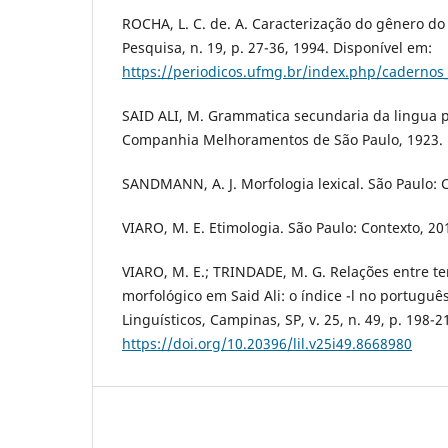
ROCHA, L. C. de. A. Caracterização do gênero do
Pesquisa, n. 19, p. 27-36, 1994. Disponível em:
https://periodicos.ufmg.br/index.php/cadernos
SAID ALI, M. Grammatica secundaria da lingua p
Companhia Melhoramentos de São Paulo, 1923.
SANDMANN, A. J. Morfologia lexical. São Paulo: 
VIARO, M. E. Etimologia. São Paulo: Contexto, 20
VIARO, M. E.; TRINDADE, M. G. Relações entre t
morfológico em Said Ali: o índice -l no portugu
Linguísticos, Campinas, SP, v. 25, n. 49, p. 198-
https://doi.org/10.20396/lil.v25i49.8668980