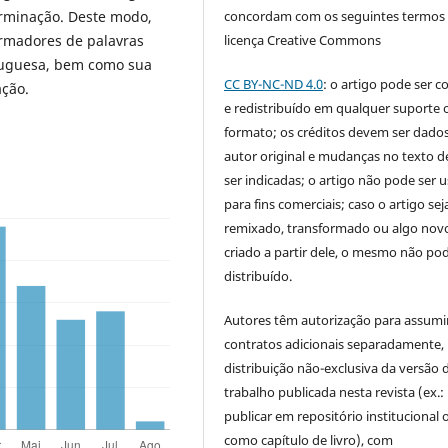
concordam com os seguintes termos
rminação. Deste modo,
licença Creative Commons
ormadores de palavras
tuguesa, bem como sua
CC BY-NC-ND 4.0
: o artigo pode ser c
ação.
e redistribuído em qualquer suporte 
formato; os créditos devem ser dado
autor original e mudanças no texto 
ser indicadas; o artigo não pode ser 
para fins comerciais; caso o artigo sej
remixado, transformado ou algo novo
criado a partir dele, o mesmo não pod
distribuído.
Autores têm autorização para assumi
contratos adicionais separadamente,
distribuição não-exclusiva da versão 
trabalho publicada nesta revista (ex.:
publicar em repositório institucional 
como capítulo de livro), com