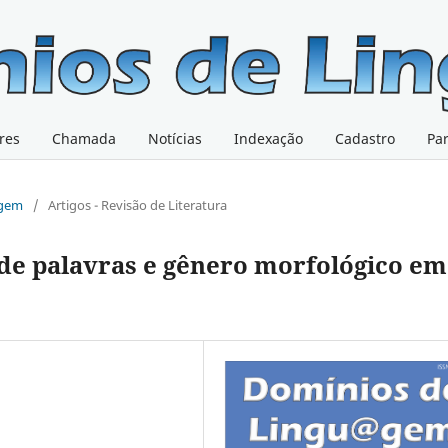
res
Chamada
Notícias
Indexação
Cadastro
Pa
@gem
/
Artigos - Revisão de Literatura
de palavras e gênero morfológico em