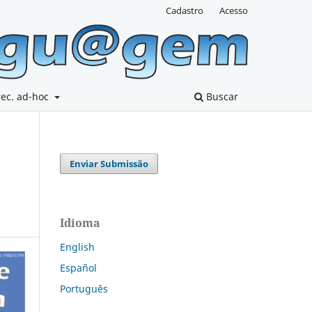
Cadastro
Acesso
rec. ad-hoc
Buscar
Enviar Submissão
Idioma
English
Español
Português