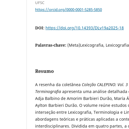
UFSC
https://orcid.org/0000-0001-5285-5850
DOI:
https://doi.org/10.14393/DLv19a2025-18
Palavras-chave:
(Meta)Lexicografia, Lexicografia
Resumo
A resenha da coletânea
Coleção CALEPINO: Vol. 3 
Terminografia
apresenta uma análise detalhada 
Adja Balbino de Amorim Barbieri Durão, María 
Aylton Barbieri Durão. O volume reúne estudos
interseção entre Lexicografia, Terminologia e Li
abordagens teóricas e práticas aplicadas a cont
interdisciplinares. Dividida em quatro partes, 