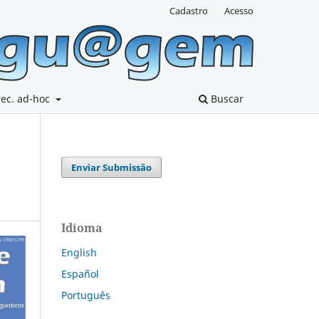
Cadastro
Acesso
rec. ad-hoc
Buscar
Enviar Submissão
Idioma
English
Español
Português