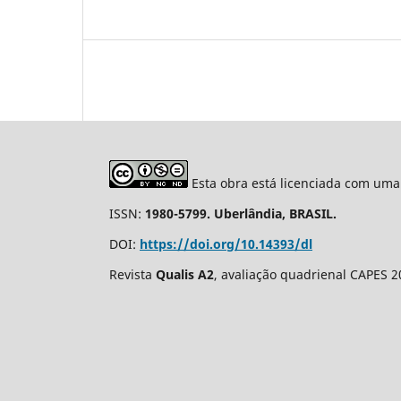
Esta obra está licenciada com uma
ISSN:
1980-5799. Uberlândia, BRASIL.
DOI:
https://doi.org/10.14393/dl
Revista
Qualis A2
, avaliação quadrienal CAPES 2