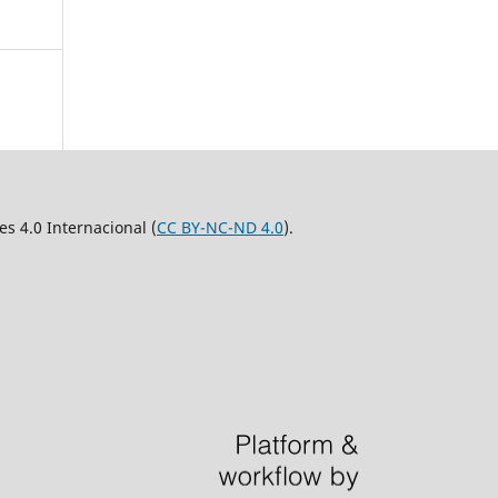
 4.0 Internacional (
CC BY-NC-ND 4.0
).