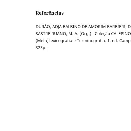
Referências
DURÃO, ADJA BALBINO DE AMORIM BARBIERI; DUR
SASTRE RUANO, M. A. (Org.) . Coleção CALEPINO, 
(Meta)Lexicografia e Terminografia. 1. ed. Campi
323p .