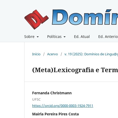
Sobre
Políticas
Ed. Atual
Ed. Anterio
Início
/
Acervo
/
v. 19 (2025): Domínios de Lingu
(Meta)Lexicografia e Term
Fernanda Christmann
UFSC
https://orcid.org/0000-0003-1924-7911
Mairla Pereira Pires Costa