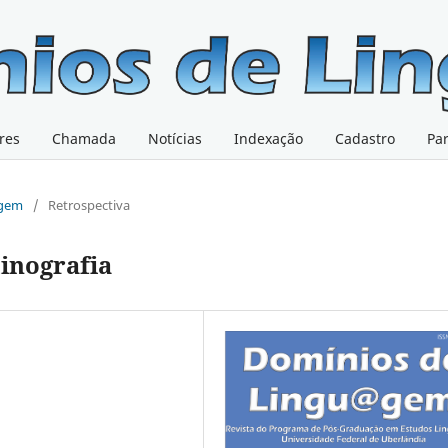
res
Chamada
Notícias
Indexação
Cadastro
Pa
@gem
/
Retrospectiva
inografia