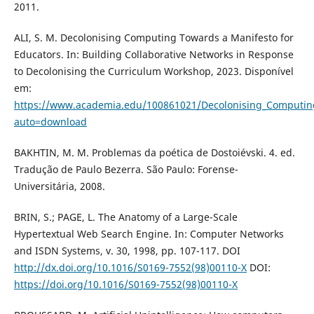
2011.
ALI, S. M. Decolonising Computing Towards a Manifesto for
Educators. In: Building Collaborative Networks in Response
to Decolonising the Curriculum Workshop, 2023. Disponível
em:
https://www.academia.edu/100861021/Decolonising_Computing
auto=download
BAKHTIN, M. M. Problemas da poética de Dostoiévski. 4. ed.
Tradução de Paulo Bezerra. São Paulo: Forense-
Universitária, 2008.
BRIN, S.; PAGE, L. The Anatomy of a Large-Scale
Hypertextual Web Search Engine. In: Computer Networks
and ISDN Systems, v. 30, 1998, pp. 107-117. DOI
http://dx.doi.org/10.1016/S0169-7552(98)00110-X
DOI:
https://doi.org/10.1016/S0169-7552(98)00110-X