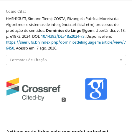
Como Citar
HASHIGUTI, Simone Tiemi; COSTA, Elizangela Patrícia Moreira da.
Algoritmos e sistemas de inteligência artificial e(m) processos de
produção de sentidos.
Domínios de Lingu@gem
, Uberlândia, v. 18,
p. e1873, 2024. DOI:
10.14393/DLv18a2024-73
. Disponível em:
https://seer.ufu.br/index.php/dominiosdelinguagem/article/view/7
6450
. Acesso em: 7 ago. 2026.
Formatos de Citação
0
Artigos mais lidos pelo mesmo(s) autor(es)