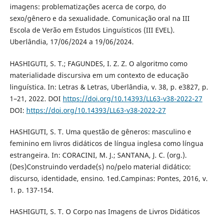
imagens: problematizações acerca de corpo, do
sexo/gênero e da sexualidade. Comunicação oral na III
Escola de Verão em Estudos Linguísticos (III EVEL).
Uberlândia, 17/06/2024 a 19/06/2024.
HASHIGUTI, S. T.; FAGUNDES, I. Z. Z. O algoritmo como
materialidade discursiva em um contexto de educação
linguística. In: Letras & Letras, Uberlândia, v. 38, p. e3827, p.
1–21, 2022. DOI
https://doi.org/10.14393/LL63-v38-2022-27
DOI:
https://doi.org/10.14393/LL63-v38-2022-27
HASHIGUTI, S. T. Uma questão de gêneros: masculino e
feminino em livros didáticos de língua inglesa como língua
estrangeira. In: CORACINI, M. J.; SANTANA, J. C. (org.).
(Des)Construindo verdade(s) no/pelo material didático:
discurso, identidade, ensino. 1ed.Campinas: Pontes, 2016, v.
1. p. 137-154.
HASHIGUTI, S. T. O Corpo nas Imagens de Livros Didáticos