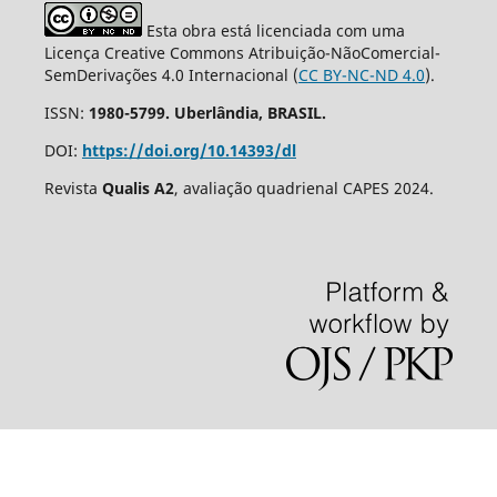
Esta obra está licenciada com uma
Licença Creative Commons Atribuição-NãoComercial-
SemDerivações 4.0 Internacional (
CC BY-NC-ND 4.0
).
ISSN:
1980-5799. Uberlândia, BRASIL.
DOI:
https://doi.org/10.14393/dl
Revista
Qualis A2
, avaliação quadrienal CAPES 2024.