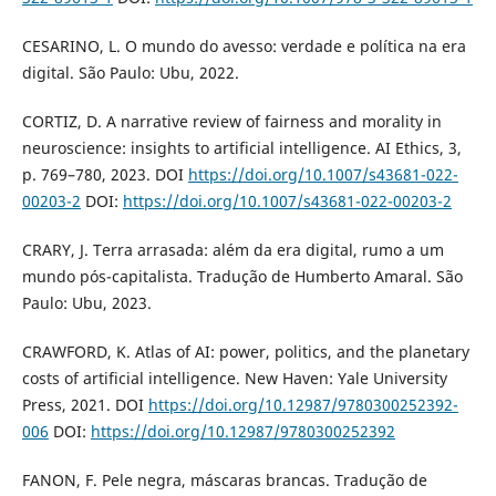
CESARINO, L. O mundo do avesso: verdade e política na era
digital. São Paulo: Ubu, 2022.
CORTIZ, D. A narrative review of fairness and morality in
neuroscience: insights to artificial intelligence. AI Ethics, 3,
p. 769–780, 2023. DOI
https://doi.org/10.1007/s43681-022-
00203-2
DOI:
https://doi.org/10.1007/s43681-022-00203-2
CRARY, J. Terra arrasada: além da era digital, rumo a um
mundo pós-capitalista. Tradução de Humberto Amaral. São
Paulo: Ubu, 2023.
CRAWFORD, K. Atlas of AI: power, politics, and the planetary
costs of artificial intelligence. New Haven: Yale University
Press, 2021. DOI
https://doi.org/10.12987/9780300252392-
006
DOI:
https://doi.org/10.12987/9780300252392
FANON, F. Pele negra, máscaras brancas. Tradução de