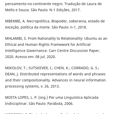
pensamento no continente negro. Tradução de Laura de
Mello e Souza. São Paulo: N-1 Edições, 2017.
MBEMBE, A. Necropolítica. Biopoder, soberania, estado de
exceção, política da morte. São Paulo: n-1, 2018.
MHLAMBI, S. From Rationality to Relationality: Ubuntu as an
Ethical and Human Rights Framework for Artificial
Intelligence Governance. Carr Centre Discussion Paper,
2020. Acesso em: 08 jul. 2020.
MIKOLOV, T.; SUTSKEVER, I.; CHEN, K.; CORRADO, G. S.;
DEAN, J. Distributed representations of words and phrases
and their compositionality. Advances in neural information
processing systems, v. 26, 2013.
MOITA LOPES, L. P. (org.) Por uma Linguística Aplicada
Indisciplinar. São Paulo: Parábola, 2006.