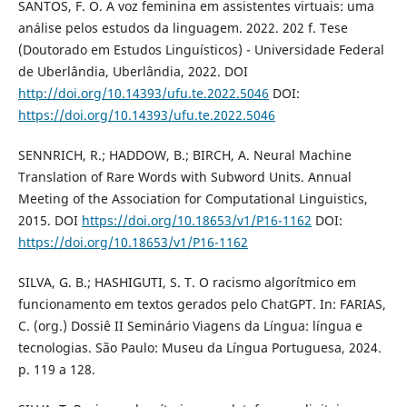
SANTOS, F. O. A voz feminina em assistentes virtuais: uma
análise pelos estudos da linguagem. 2022. 202 f. Tese
(Doutorado em Estudos Linguísticos) - Universidade Federal
de Uberlândia, Uberlândia, 2022. DOI
http://doi.org/10.14393/ufu.te.2022.5046
DOI:
https://doi.org/10.14393/ufu.te.2022.5046
SENNRICH, R.; HADDOW, B.; BIRCH, A. Neural Machine
Translation of Rare Words with Subword Units. Annual
Meeting of the Association for Computational Linguistics,
2015. DOI
https://doi.org/10.18653/v1/P16-1162
DOI:
https://doi.org/10.18653/v1/P16-1162
SILVA, G. B.; HASHIGUTI, S. T. O racismo algorítmico em
funcionamento em textos gerados pelo ChatGPT. In: FARIAS,
C. (org.) Dossiê II Seminário Viagens da Língua: língua e
tecnologias. São Paulo: Museu da Língua Portuguesa, 2024.
p. 119 a 128.