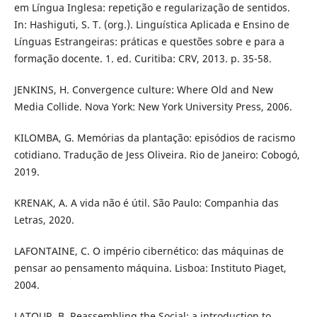
em Língua Inglesa: repetição e regularização de sentidos.
In: Hashiguti, S. T. (org.). Linguística Aplicada e Ensino de
Línguas Estrangeiras: práticas e questões sobre e para a
formação docente. 1. ed. Curitiba: CRV, 2013. p. 35-58.
JENKINS, H. Convergence culture: Where Old and New
Media Collide. Nova York: New York University Press, 2006.
KILOMBA, G. Memórias da plantação: episódios de racismo
cotidiano. Tradução de Jess Oliveira. Rio de Janeiro: Cobogó,
2019.
KRENAK, A. A vida não é útil. São Paulo: Companhia das
Letras, 2020.
LAFONTAINE, C. O império cibernético: das máquinas de
pensar ao pensamento máquina. Lisboa: Instituto Piaget,
2004.
LATOUR, B. Reassembling the Social: a introduction to