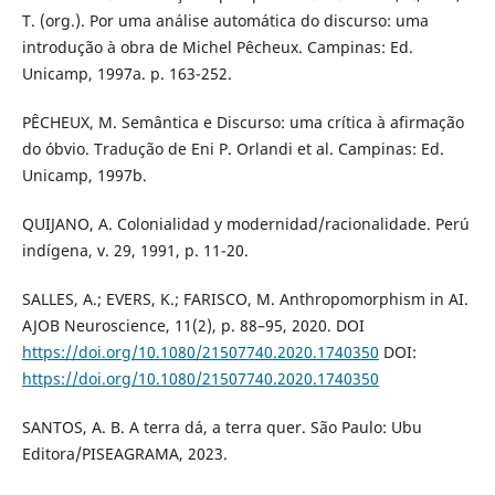
T. (org.). Por uma análise automática do discurso: uma
introdução à obra de Michel Pêcheux. Campinas: Ed.
Unicamp, 1997a. p. 163-252.
PÊCHEUX, M. Semântica e Discurso: uma crítica à afirmação
do óbvio. Tradução de Eni P. Orlandi et al. Campinas: Ed.
Unicamp, 1997b.
QUIJANO, A. Colonialidad y modernidad/racionalidade. Perú
indígena, v. 29, 1991, p. 11-20.
SALLES, A.; EVERS, K.; FARISCO, M. Anthropomorphism in AI.
AJOB Neuroscience, 11(2), p. 88–95, 2020. DOI
https://doi.org/10.1080/21507740.2020.1740350
DOI:
https://doi.org/10.1080/21507740.2020.1740350
SANTOS, A. B. A terra dá, a terra quer. São Paulo: Ubu
Editora/PISEAGRAMA, 2023.