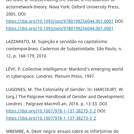
actornetwork-theory. Nova York: Oxford University Press,
2005. DOI
https://doi.org/10.1093/oso/9780199256044.001.0001
DOI:
https://doi.org/10.1093/oso/9780199256044.001.0001
LAZZARATO, M. Sujeição e servidão no capitalismo
contemporâneo. Cadernos de Subjetividade, São Paulo, n.
12, p. 168-179, 2010.
LÉVY, P. Collective intelligence: Mankind’s emerging world
in cyberspace. Londres: Plenum Press, 1997.
LUGONES, M. The Coloniality of Gender. In: HARCOURT, W.
(org.) The Palgrave Handbook of Gender and Development.
Londres : Palgrave Macmill.an, 2016. p. 13-33. DOI
https://doi.org/10.1007/978-1-137-38273-3_2
DOI:
https://doi.org/10.1007/978-1-137-38273-3_2
MBEMBE, A. Devir negro: ensaio sobre os infortúnios do