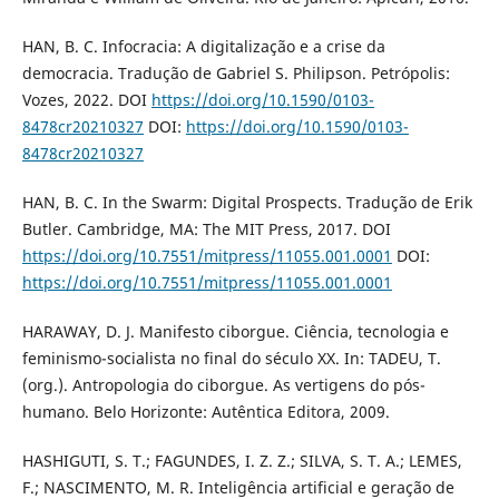
HAN, B. C. Infocracia: A digitalização e a crise da
democracia. Tradução de Gabriel S. Philipson. Petrópolis:
Vozes, 2022. DOI
https://doi.org/10.1590/0103-
8478cr20210327
DOI:
https://doi.org/10.1590/0103-
8478cr20210327
HAN, B. C. In the Swarm: Digital Prospects. Tradução de Erik
Butler. Cambridge, MA: The MIT Press, 2017. DOI
https://doi.org/10.7551/mitpress/11055.001.0001
DOI:
https://doi.org/10.7551/mitpress/11055.001.0001
HARAWAY, D. J. Manifesto ciborgue. Ciência, tecnologia e
feminismo-socialista no final do século XX. In: TADEU, T.
(org.). Antropologia do ciborgue. As vertigens do pós-
humano. Belo Horizonte: Autêntica Editora, 2009.
HASHIGUTI, S. T.; FAGUNDES, I. Z. Z.; SILVA, S. T. A.; LEMES,
F.; NASCIMENTO, M. R. Inteligência artificial e geração de