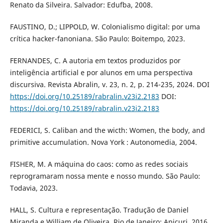
Renato da Silveira. Salvador: Edufba, 2008.
FAUSTINO, D.; LIPPOLD, W. Colonialismo digital: por uma
crítica hacker-fanoniana. São Paulo: Boitempo, 2023.
FERNANDES, C. A autoria em textos produzidos por
inteligência artificial e por alunos em uma perspectiva
discursiva. Revista Abralin, v. 23, n. 2, p. 214-235, 2024. DOI
https://doi.org/10.25189/rabralin.v23i2.2183
DOI:
https://doi.org/10.25189/rabralin.v23i2.2183
FEDERICI, S. Caliban and the wicth: Women, the body, and
primitive accumulation. Nova York : Autonomedia, 2004.
FISHER, M. A máquina do caos: como as redes sociais
reprogramaram nossa mente e nosso mundo. São Paulo:
Todavia, 2023.
HALL, S. Cultura e representação. Tradução de Daniel
Miranda e William de Oliveira. Rio de Janeiro: Apicuri, 2016.