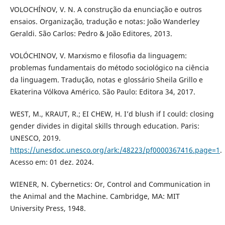
VOLOCHÍNOV, V. N. A construção da enunciação e outros
ensaios. Organização, tradução e notas: João Wanderley
Geraldi. São Carlos: Pedro & João Editores, 2013.
VOLÓCHINOV, V. Marxismo e filosofia da linguagem:
problemas fundamentais do método sociológico na ciência
da linguagem. Tradução, notas e glossário Sheila Grillo e
Ekaterina Vólkova Américo. São Paulo: Editora 34, 2017.
WEST, M., KRAUT, R.; EI CHEW, H. I’d blush if I could: closing
gender divides in digital skills through education. Paris:
UNESCO, 2019.
https://unesdoc.unesco.org/ark:/48223/pf0000367416.page=1
.
Acesso em: 01 dez. 2024.
WIENER, N. Cybernetics: Or, Control and Communication in
the Animal and the Machine. Cambridge, MA: MIT
University Press, 1948.