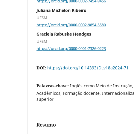
https://orcid.org/0000-0002-7454-9456
Juliana Michelon Ribeiro
UFSM
https://orcid.org/0000-0002-9854-5580
Graciela Rabuske Hendges
UFSM
https://orcid.org/0000-0001-7326-0223
DOI:
https://doi.org/10.14393/DLv18a2024-71
Palavras-chave:
Inglês como Meio de Instrução
Acadêmicos, Formação docente, Internacionaliz
superior
Resumo