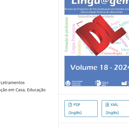
, Letramentos
ação em Casa, Educação
PDF
XML
(Inglês)
(Inglês)