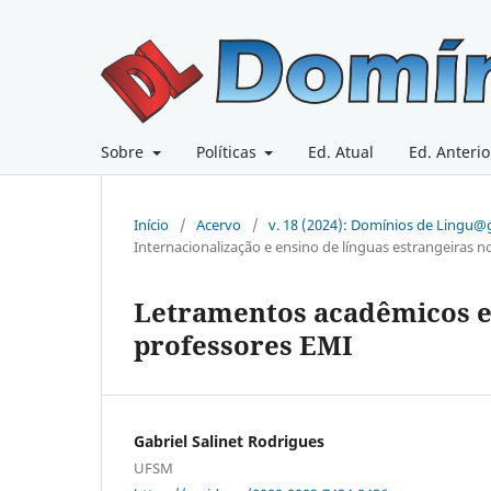
Sobre
Políticas
Ed. Atual
Ed. Anterio
Início
/
Acervo
/
v. 18 (2024): Domínios de Lingu
Internacionalização e ensino de línguas estrangeiras n
Letramentos acadêmicos e
professores EMI
Gabriel Salinet Rodrigues
UFSM