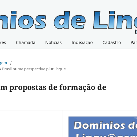
res
Chamada
Notícias
Indexação
Cadastro
Pa
@gem
/
o Brasil numa perspectiva plurilíngue
m propostas de formação de