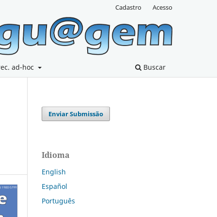
Cadastro
Acesso
rec. ad-hoc
Buscar
Enviar Submissão
Idioma
English
Español
Português