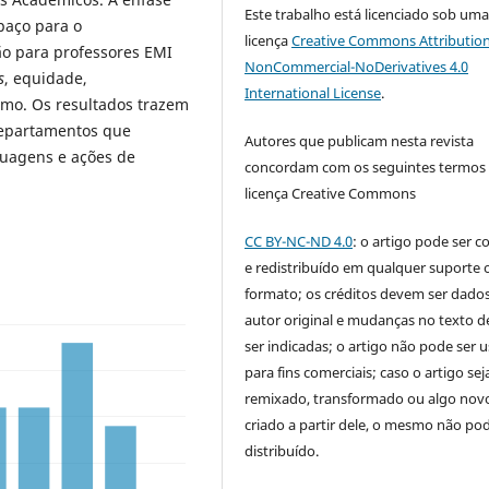
Este trabalho está licenciado sob um
paço para o
licença
Creative Commons Attribution
ão para professores EMI
NonCommercial-NoDerivatives 4.0
s
, equidade,
International License
.
smo. Os resultados trazem
departamentos que
Autores que publicam nesta revista
guagens e ações de
concordam com os seguintes termos
licença Creative Commons
CC BY-NC-ND 4.0
: o artigo pode ser c
e redistribuído em qualquer suporte 
formato; os créditos devem ser dado
autor original e mudanças no texto 
ser indicadas; o artigo não pode ser 
para fins comerciais; caso o artigo sej
remixado, transformado ou algo novo
criado a partir dele, o mesmo não pod
distribuído.