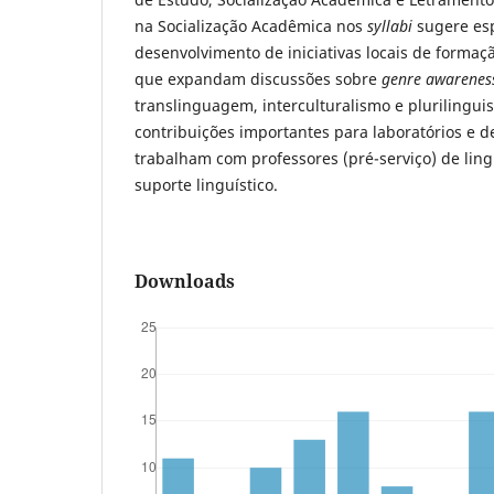
na Socialização Acadêmica nos
syllabi
sugere es
desenvolvimento de iniciativas locais de formaç
que expandam discussões sobre
genre awarenes
translinguagem, interculturalismo e plurilingui
contribuições importantes para laboratórios e 
trabalham com professores (pré-serviço) de lin
suporte linguístico.
Downloads