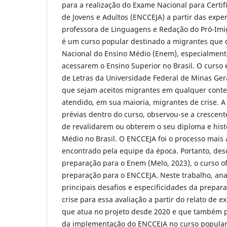
para a realização do Exame Nacional para Certi
de Jovens e Adultos (ENCCEJA) a partir das exper
professora de Linguagens e Redação do Pró-Imi
é um curso popular destinado a migrantes que 
Nacional do Ensino Médio (Enem), especialmente
acessarem o Ensino Superior no Brasil. O curso
de Letras da Universidade Federal de Minas Ger
que sejam aceitos migrantes em qualquer contex
atendido, em sua maioria, migrantes de crise. A 
prévias dentro do curso, observou-se a crescen
de revalidarem ou obterem o seu diploma e hist
Médio no Brasil. O ENCCEJA foi o processo mais á
encontrado pela equipe da época. Portanto, des
preparação para o Enem (Melo, 2023), o curso 
preparação para o ENCCEJA. Neste trabalho, anal
principais desafios e especificidades da prepar
crise para essa avaliação a partir do relato de e
que atua no projeto desde 2020 e que também p
da implementação do ENCCEJA no curso popular.