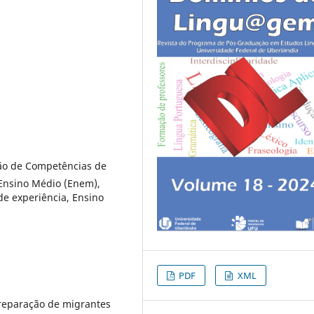
ção de Competências de
 Ensino Médio (Enem),
e experiência, Ensino
PDF
XML
preparação de migrantes