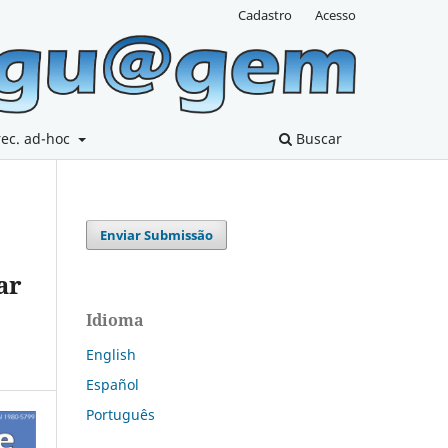
Cadastro
Acesso
rec. ad-hoc
Buscar
Enviar Submissão
ar
Idioma
English
Español
Português