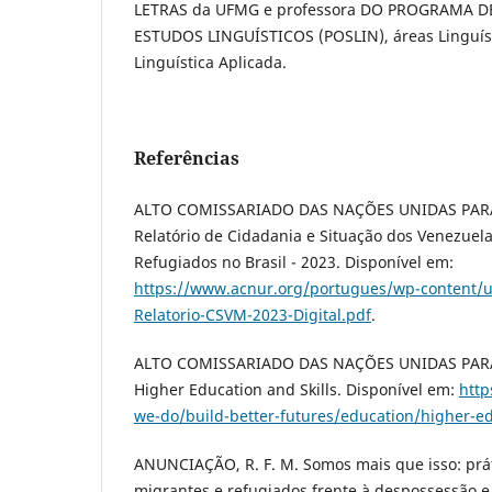
LETRAS da UFMG e professora DO PROGRAMA 
ESTUDOS LINGUÍSTICOS (POSLIN), áreas Linguísti
Linguística Aplicada.
Referências
ALTO COMISSARIADO DAS NAÇÕES UNIDAS PAR
Relatório de Cidadania e Situação dos Venezuel
Refugiados no Brasil - 2023. Disponível em:
https://www.acnur.org/portugues/wp-content/u
Relatorio-CSVM-2023-Digital.pdf
.
ALTO COMISSARIADO DAS NAÇÕES UNIDAS PAR
Higher Education and Skills. Disponível em:
http
we-do/build-better-futures/education/higher-ed
ANUNCIAÇÃO, R. F. M. Somos mais que isso: prát
migrantes e refugiados frente à despossessão 