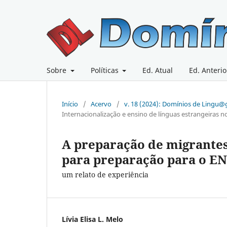
Sobre
Políticas
Ed. Atual
Ed. Anterio
Início
/
Acervo
/
v. 18 (2024): Domínios de Lingu
Internacionalização e ensino de línguas estrangeiras n
A preparação de migrante
para preparação para o E
um relato de experiência
Lívia Elisa L. Melo