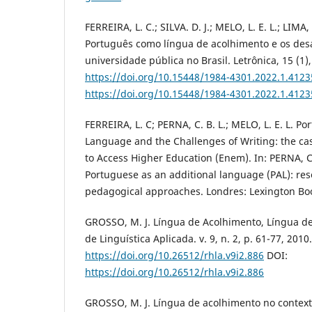
FERREIRA, L. C.; SILVA. D. J.; MELO, L. E. L.; LIMA, 
Português como língua de acolhimento e os des
universidade pública no Brasil. Letrônica, 15 (1)
https://doi.org/10.15448/1984-4301.2022.1.4123
https://doi.org/10.15448/1984-4301.2022.1.4123
FERREIRA, L. C; PERNA, C. B. L.; MELO, L. E. L. 
Language and the Challenges of Writing: the cas
to Access Higher Education (Enem). In: PERNA, C. B
Portuguese as an additional language (PAL): re
pedagogical approaches. Londres: Lexington Boo
GROSSO, M. J. Língua de Acolhimento, Língua de
de Linguística Aplicada. v. 9, n. 2, p. 61-77, 2010
https://doi.org/10.26512/rhla.v9i2.886
DOI:
https://doi.org/10.26512/rhla.v9i2.886
GROSSO, M. J. Língua de acolhimento no contex