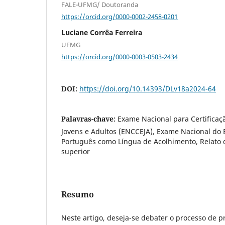
FALE-UFMG/ Doutoranda
https://orcid.org/0000-0002-2458-0201
Luciane Corrêa Ferreira
UFMG
https://orcid.org/0000-0003-0503-2434
DOI:
https://doi.org/10.14393/DLv18a2024-64
Palavras-chave:
Exame Nacional para Certifica
Jovens e Adultos (ENCCEJA), Exame Nacional do
Português como Língua de Acolhimento, Relato d
superior
Resumo
Neste artigo, deseja-se debater o processo de 