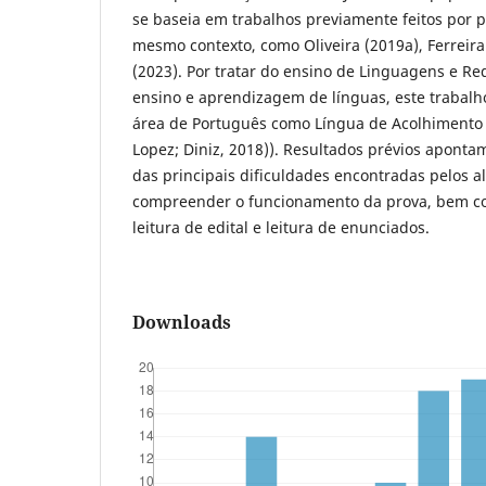
se baseia em trabalhos previamente feitos por 
mesmo contexto, como Oliveira (2019a), Ferreir
(2023). Por tratar do ensino de Linguagens e Re
ensino e aprendizagem de línguas, este trabal
área de Português como Língua de Acolhimento (
Lopez; Diniz, 2018)). Resultados prévios aponta
das principais dificuldades encontradas pelos 
compreender o funcionamento da prova, bem c
leitura de edital e leitura de enunciados.
Downloads