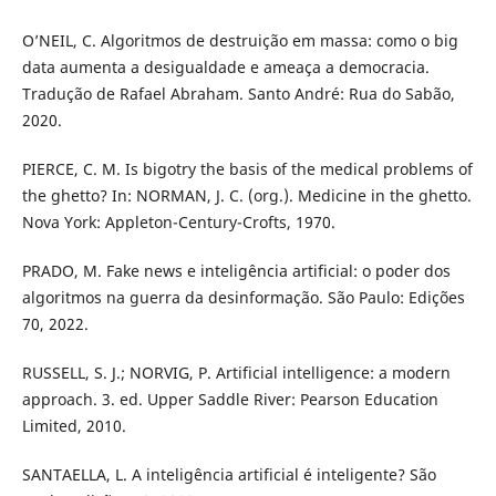
O’NEIL, C. Algoritmos de destruição em massa: como o big
data aumenta a desigualdade e ameaça a democracia.
Tradução de Rafael Abraham. Santo André: Rua do Sabão,
2020.
PIERCE, C. M. Is bigotry the basis of the medical problems of
the ghetto? In: NORMAN, J. C. (org.). Medicine in the ghetto.
Nova York: Appleton-Century-Crofts, 1970.
PRADO, M. Fake news e inteligência artificial: o poder dos
algoritmos na guerra da desinformação. São Paulo: Edições
70, 2022.
RUSSELL, S. J.; NORVIG, P. Artificial intelligence: a modern
approach. 3. ed. Upper Saddle River: Pearson Education
Limited, 2010.
SANTAELLA, L. A inteligência artificial é inteligente? São