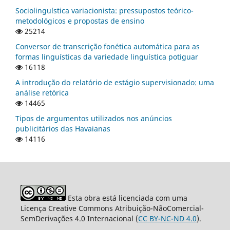
Sociolinguística variacionista: pressupostos teórico-
metodológicos e propostas de ensino
25214
Conversor de transcrição fonética automática para as
formas linguísticas da variedade linguística potiguar
16118
A introdução do relatório de estágio supervisionado: uma
análise retórica
14465
Tipos de argumentos utilizados nos anúncios
publicitários das Havaianas
14116
Esta obra está licenciada com uma
Licença Creative Commons Atribuição-NãoComercial-
SemDerivações 4.0 Internacional (
CC BY-NC-ND 4.0
).