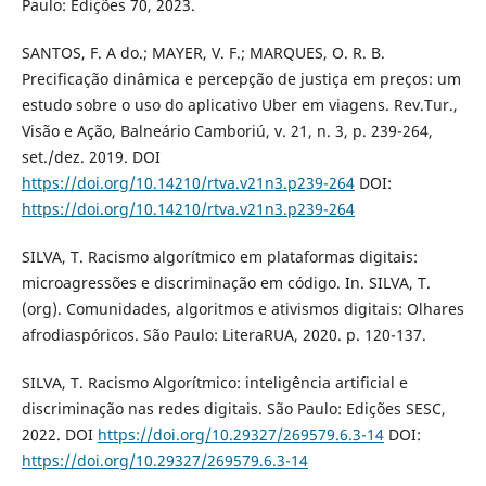
Paulo: Edições 70, 2023.
SANTOS, F. A do.; MAYER, V. F.; MARQUES, O. R. B.
Precificação dinâmica e percepção de justiça em preços: um
estudo sobre o uso do aplicativo Uber em viagens. Rev.Tur.,
Visão e Ação, Balneário Camboriú, v. 21, n. 3, p. 239-264,
set./dez. 2019. DOI
https://doi.org/10.14210/rtva.v21n3.p239-264
DOI:
https://doi.org/10.14210/rtva.v21n3.p239-264
SILVA, T. Racismo algorítmico em plataformas digitais:
microagressões e discriminação em código. In. SILVA, T.
(org). Comunidades, algoritmos e ativismos digitais: Olhares
afrodiaspóricos. São Paulo: LiteraRUA, 2020. p. 120-137.
SILVA, T. Racismo Algorítmico: inteligência artificial e
discriminação nas redes digitais. São Paulo: Edições SESC,
2022. DOI
https://doi.org/10.29327/269579.6.3-14
DOI:
https://doi.org/10.29327/269579.6.3-14