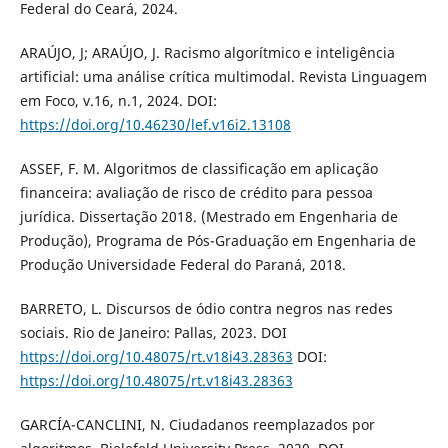
Federal do Ceará, 2024.
ARAÚJO, J; ARAÚJO, J. Racismo algorítmico e inteligência
artificial: uma análise crítica multimodal. Revista Linguagem
em Foco, v.16, n.1, 2024. DOI:
https://doi.org/10.46230/lef.v16i2.13108
ASSEF, F. M. Algoritmos de classificação em aplicação
financeira: avaliação de risco de crédito para pessoa
jurídica. Dissertação 2018. (Mestrado em Engenharia de
Produção), Programa de Pós-Graduação em Engenharia de
Produção Universidade Federal do Paraná, 2018.
BARRETO, L. Discursos de ódio contra negros nas redes
sociais. Rio de Janeiro: Pallas, 2023. DOI
https://doi.org/10.48075/rt.v18i43.28363
DOI:
https://doi.org/10.48075/rt.v18i43.28363
GARCÍA-CANCLINI, N. Ciudadanos reemplazados por