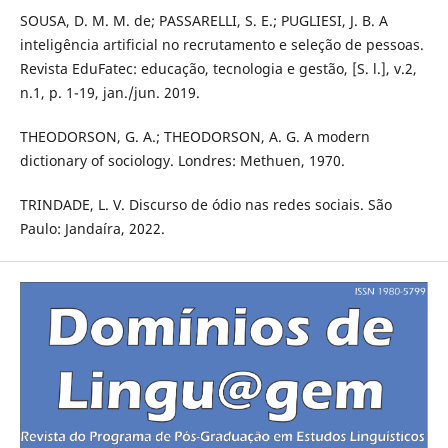
SOUSA, D. M. M. de; PASSARELLI, S. E.; PUGLIESI, J. B. A
inteligência artificial no recrutamento e seleção de pessoas.
Revista EduFatec: educação, tecnologia e gestão, [S. l.], v.2,
n.1, p. 1-19, jan./jun. 2019.
THEODORSON, G. A.; THEODORSON, A. G. A modern
dictionary of sociology. Londres: Methuen, 1970.
TRINDADE, L. V. Discurso de ódio nas redes sociais. São
Paulo: Jandaíra, 2022.