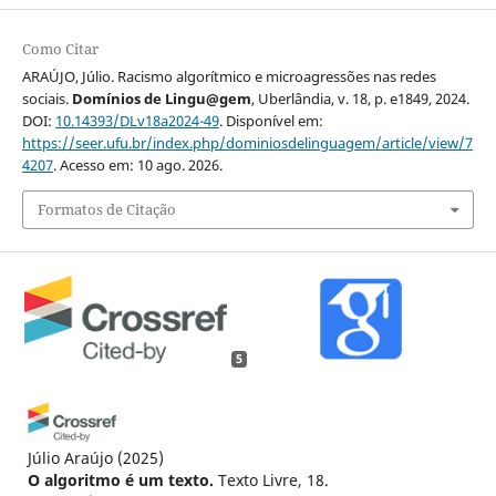
Como Citar
ARAÚJO, Júlio. Racismo algorítmico e microagressões nas redes
sociais.
Domínios de Lingu@gem
, Uberlândia, v. 18, p. e1849, 2024.
DOI:
10.14393/DLv18a2024-49
. Disponível em:
https://seer.ufu.br/index.php/dominiosdelinguagem/article/view/7
4207
. Acesso em: 10 ago. 2026.
Formatos de Citação
5
Júlio Araújo
(2025)
O algoritmo é um texto.
Texto Livre, 18.