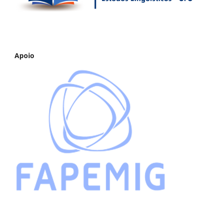
Apoio