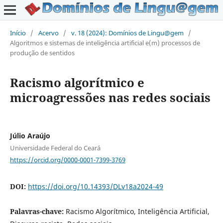
Início
/
Acervo
/
v. 18 (2024): Domínios de Lingu@gem
/
Algoritmos e sistemas de inteligência artificial e(m) processos de
produção de sentidos
Racismo algorítmico e
microagressões nas redes sociais
Júlio Araújo
Universidade Federal do Ceará
https://orcid.org/0000-0001-7399-3769
DOI:
https://doi.org/10.14393/DLv18a2024-49
Palavras-chave:
Racismo Algorítmico, Inteligência Artificial,