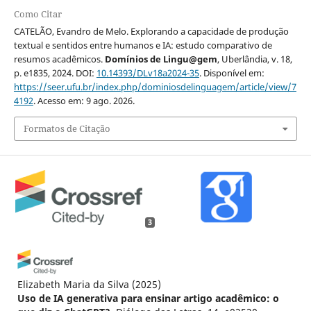
Como Citar
CATELÃO, Evandro de Melo. Explorando a capacidade de produção
textual e sentidos entre humanos e IA: estudo comparativo de
resumos acadêmicos.
Domínios de Lingu@gem
, Uberlândia, v. 18,
p. e1835, 2024. DOI:
10.14393/DLv18a2024-35
. Disponível em:
https://seer.ufu.br/index.php/dominiosdelinguagem/article/view/7
4192
. Acesso em: 9 ago. 2026.
Formatos de Citação
3
Elizabeth Maria da Silva
(2025)
Uso de IA generativa para ensinar artigo acadêmico: o