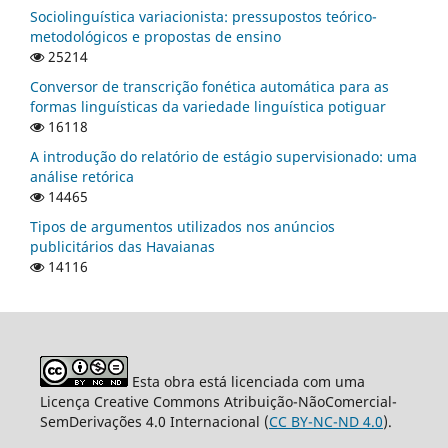
Sociolinguística variacionista: pressupostos teórico-
metodológicos e propostas de ensino
25214
Conversor de transcrição fonética automática para as
formas linguísticas da variedade linguística potiguar
16118
A introdução do relatório de estágio supervisionado: uma
análise retórica
14465
Tipos de argumentos utilizados nos anúncios
publicitários das Havaianas
14116
Esta obra está licenciada com uma
Licença Creative Commons Atribuição-NãoComercial-
SemDerivações 4.0 Internacional (
CC BY-NC-ND 4.0
).