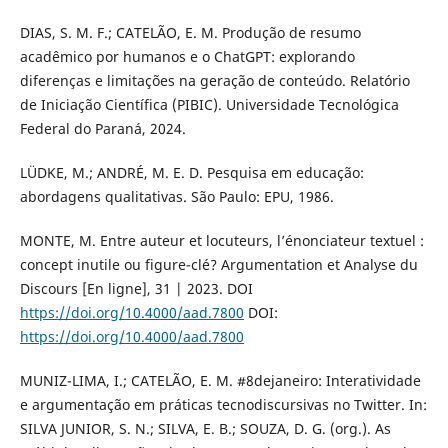
DIAS, S. M. F.; CATELÃO, E. M. Produção de resumo
acadêmico por humanos e o ChatGPT: explorando
diferenças e limitações na geração de conteúdo. Relatório
de Iniciação Científica (PIBIC). Universidade Tecnológica
Federal do Paraná, 2024.
LÜDKE, M.; ANDRÉ, M. E. D. Pesquisa em educação:
abordagens qualitativas. São Paulo: EPU, 1986.
MONTE, M. Entre auteur et locuteurs, l’énonciateur textuel :
concept inutile ou figure-clé? Argumentation et Analyse du
Discours [En ligne], 31 | 2023. DOI
https://doi.org/10.4000/aad.7800
DOI:
https://doi.org/10.4000/aad.7800
MUNIZ-LIMA, I.; CATELÃO, E. M. #8dejaneiro: Interatividade
e argumentação em práticas tecnodiscursivas no Twitter. In:
SILVA JUNIOR, S. N.; SILVA, E. B.; SOUZA, D. G. (org.). As