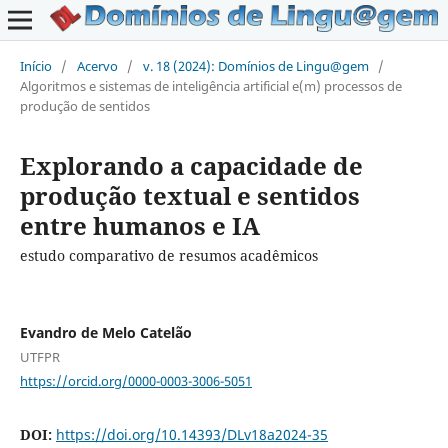
Início
/
Acervo
/
v. 18 (2024): Domínios de Lingu@gem
/
Algoritmos e sistemas de inteligência artificial e(m) processos de
produção de sentidos
Explorando a capacidade de
produção textual e sentidos
entre humanos e IA
estudo comparativo de resumos acadêmicos
Evandro de Melo Catelão
UTFPR
https://orcid.org/0000-0003-3006-5051
DOI:
https://doi.org/10.14393/DLv18a2024-35