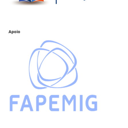
Apoio