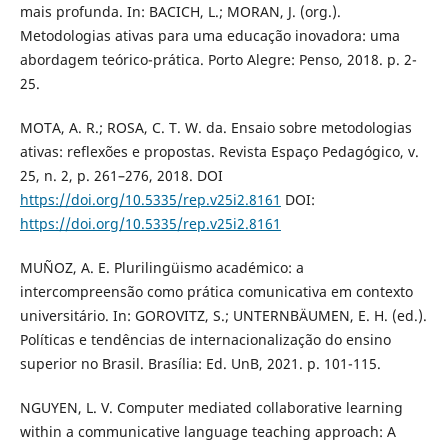
mais profunda. In: BACICH, L.; MORAN, J. (org.).
Metodologias ativas para uma educação inovadora: uma
abordagem teórico-prática. Porto Alegre: Penso, 2018. p. 2-
25.
MOTA, A. R.; ROSA, C. T. W. da. Ensaio sobre metodologias
ativas: reflexões e propostas. Revista Espaço Pedagógico, v.
25, n. 2, p. 261–276, 2018. DOI
https://doi.org/10.5335/rep.v25i2.8161
DOI:
https://doi.org/10.5335/rep.v25i2.8161
MUÑOZ, A. E. Plurilingüismo académico: a
intercompreensão como prática comunicativa em contexto
universitário. In: GOROVITZ, S.; UNTERNBÄUMEN, E. H. (ed.).
Políticas e tendências de internacionalização do ensino
superior no Brasil. Brasília: Ed. UnB, 2021. p. 101-115.
NGUYEN, L. V. Computer mediated collaborative learning
within a communicative language teaching approach: A