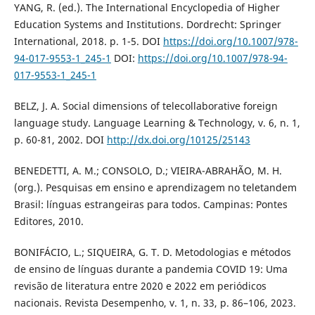
YANG, R. (ed.). The International Encyclopedia of Higher
Education Systems and Institutions. Dordrecht: Springer
International, 2018. p. 1-5. DOI
https://doi.org/10.1007/978-
94-017-9553-1_245-1
DOI:
https://doi.org/10.1007/978-94-
017-9553-1_245-1
BELZ, J. A. Social dimensions of telecollaborative foreign
language study. Language Learning & Technology, v. 6, n. 1,
p. 60-81, 2002. DOI
http://dx.doi.org/10125/25143
BENEDETTI, A. M.; CONSOLO, D.; VIEIRA-ABRAHÃO, M. H.
(org.). Pesquisas em ensino e aprendizagem no teletandem
Brasil: línguas estrangeiras para todos. Campinas: Pontes
Editores, 2010.
BONIFÁCIO, L.; SIQUEIRA, G. T. D. Metodologias e métodos
de ensino de línguas durante a pandemia COVID 19: Uma
revisão de literatura entre 2020 e 2022 em periódicos
nacionais. Revista Desempenho, v. 1, n. 33, p. 86–106, 2023.