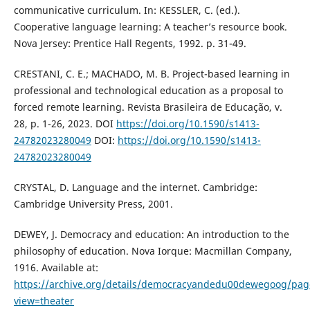
communicative curriculum. In: KESSLER, C. (ed.).
Cooperative language learning: A teacher’s resource book.
Nova Jersey: Prentice Hall Regents, 1992. p. 31-49.
CRESTANI, C. E.; MACHADO, M. B. Project-based learning in
professional and technological education as a proposal to
forced remote learning. Revista Brasileira de Educação, v.
28, p. 1-26, 2023. DOI
https://doi.org/10.1590/s1413-
24782023280049
DOI:
https://doi.org/10.1590/s1413-
24782023280049
CRYSTAL, D. Language and the internet. Cambridge:
Cambridge University Press, 2001.
DEWEY, J. Democracy and education: An introduction to the
philosophy of education. Nova Iorque: Macmillan Company,
1916. Available at:
https://archive.org/details/democracyandedu00dewegoog/pa
view=theater