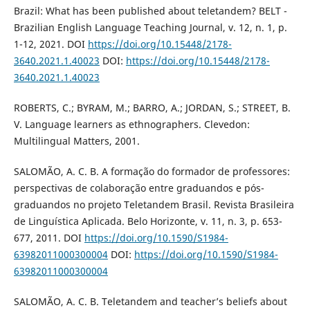
Brazil: What has been published about teletandem? BELT -
Brazilian English Language Teaching Journal, v. 12, n. 1, p.
1-12, 2021. DOI
https://doi.org/10.15448/2178-
3640.2021.1.40023
DOI:
https://doi.org/10.15448/2178-
3640.2021.1.40023
ROBERTS, C.; BYRAM, M.; BARRO, A.; JORDAN, S.; STREET, B.
V. Language learners as ethnographers. Clevedon:
Multilingual Matters, 2001.
SALOMÃO, A. C. B. A formação do formador de professores:
perspectivas de colaboração entre graduandos e pós-
graduandos no projeto Teletandem Brasil. Revista Brasileira
de Linguística Aplicada. Belo Horizonte, v. 11, n. 3, p. 653-
677, 2011. DOI
https://doi.org/10.1590/S1984-
63982011000300004
DOI:
https://doi.org/10.1590/S1984-
63982011000300004
SALOMÃO, A. C. B. Teletandem and teacher’s beliefs about