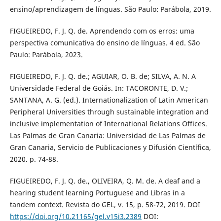
ensino/aprendizagem de línguas. São Paulo: Parábola, 2019.
FIGUEIREDO, F. J. Q. de. Aprendendo com os erros: uma
perspectiva comunicativa do ensino de línguas. 4 ed. São
Paulo: Parábola, 2023.
FIGUEIREDO, F. J. Q. de.; AGUIAR, O. B. de; SILVA, A. N. A
Universidade Federal de Goiás. In: TACORONTE, D. V.;
SANTANA, A. G. (ed.). Internationalization of Latin American
Peripheral Universities through sustainable integration and
inclusive implementation of International Relations Offices.
Las Palmas de Gran Canaria: Universidad de Las Palmas de
Gran Canaria, Servicio de Publicaciones y Difusión Científica,
2020. p. 74-88.
FIGUEIREDO, F. J. Q. de., OLIVEIRA, Q. M. de. A deaf and a
hearing student learning Portuguese and Libras in a
tandem context. Revista do GEL, v. 15, p. 58-72, 2019. DOI
https://doi.org/10.21165/gel.v15i3.2389
DOI: