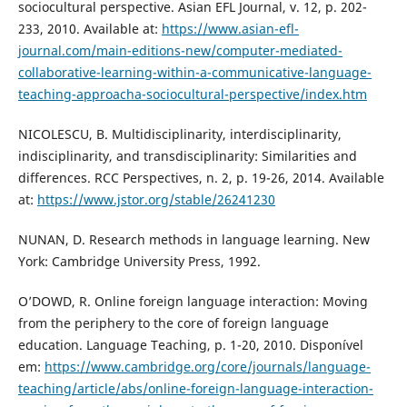
sociocultural perspective. Asian EFL Journal, v. 12, p. 202-
233, 2010. Available at:
https://www.asian-efl-
journal.com/main-editions-new/computer-mediated-
collaborative-learning-within-a-communicative-language-
teaching-approacha-sociocultural-perspective/index.htm
NICOLESCU, B. Multidisciplinarity, interdisciplinarity,
indisciplinarity, and transdisciplinarity: Similarities and
differences. RCC Perspectives, n. 2, p. 19-26, 2014. Available
at:
https://www.jstor.org/stable/26241230
NUNAN, D. Research methods in language learning. New
York: Cambridge University Press, 1992.
O’DOWD, R. Online foreign language interaction: Moving
from the periphery to the core of foreign language
education. Language Teaching, p. 1-20, 2010. Disponível
em:
https://www.cambridge.org/core/journals/language-
teaching/article/abs/online-foreign-language-interaction-