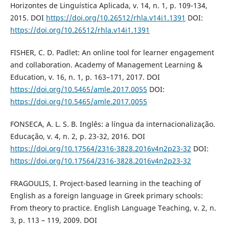
Horizontes de Linguística Aplicada, v. 14, n. 1, p. 109-134,
2015. DOI
https://doi.org/10.26512/rhla.v14i1.1391
DOI:
https://doi.org/10.26512/rhla.v14i1.1391
FISHER, C. D. Padlet: An online tool for learner engagement
and collaboration. Academy of Management Learning &
Education, v. 16, n. 1, p. 163–171, 2017. DOI
https://doi.org/10.5465/amle.2017.0055
DOI:
https://doi.org/10.5465/amle.2017.0055
FONSECA, A. L. S. B. Inglês: a língua da internacionalização.
Educação, v. 4, n. 2, p. 23-32, 2016. DOI
https://doi.org/10.17564/2316-3828.2016v4n2p23-32
DOI:
https://doi.org/10.17564/2316-3828.2016v4n2p23-32
FRAGOULIS, I. Project-based learning in the teaching of
English as a foreign language in Greek primary schools:
From theory to practice. English Language Teaching, v. 2, n.
3, p. 113 – 119, 2009. DOI