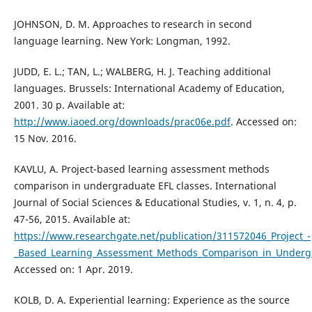
JOHNSON, D. M. Approaches to research in second
language learning. New York: Longman, 1992.
JUDD, E. L.; TAN, L.; WALBERG, H. J. Teaching additional
languages. Brussels: International Academy of Education,
2001. 30 p. Available at:
http://www.iaoed.org/downloads/prac06e.pdf
. Accessed on:
15 Nov. 2016.
KAVLU, A. Project-based learning assessment methods
comparison in undergraduate EFL classes. International
Journal of Social Sciences & Educational Studies, v. 1, n. 4, p.
47-56, 2015. Available at:
https://www.researchgate.net/publication/311572046_Project_-
_Based_Learning_Assessment_Methods_Comparison_in_Undergr
Accessed on: 1 Apr. 2019.
KOLB, D. A. Experiential learning: Experience as the source