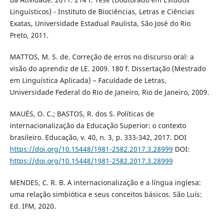
Linguísticos) - Instituto de Biociências, Letras e Ciências
Exatas, Universidade Estadual Paulista, São José do Rio
Preto, 2011.
MATTOS, M. S. de. Correção de erros no discurso oral: a
visão do aprendiz de LE. 2009. 180 f. Dissertação (Mestrado
em Linguística Aplicada) – Faculdade de Letras,
Universidade Federal do Rio de Janeiro, Rio de Janeiro, 2009.
MAUÉS, O. C.; BASTOS, R. dos S. Políticas de
internacionalização da Educação Superior: o contexto
brasileiro. Educação, v. 40, n. 3, p. 333-342, 2017. DOI
https://doi.org/10.15448/1981-2582.2017.3.28999
DOI:
https://doi.org/10.15448/1981-2582.2017.3.28999
MENDES, C. R. B. A internacionalização e a língua inglesa:
uma relação simbiótica e seus conceitos básicos. São Luís:
Ed. IFM, 2020.