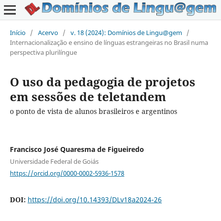
Início
/
Acervo
/
v. 18 (2024): Domínios de Lingu@gem
/
Internacionalização e ensino de línguas estrangeiras no Brasil numa
perspectiva plurilíngue
O uso da pedagogia de projetos
em sessões de teletandem
o ponto de vista de alunos brasileiros e argentinos
Francisco José Quaresma de Figueiredo
Universidade Federal de Goiás
https://orcid.org/0000-0002-5936-1578
DOI:
https://doi.org/10.14393/DLv18a2024-26