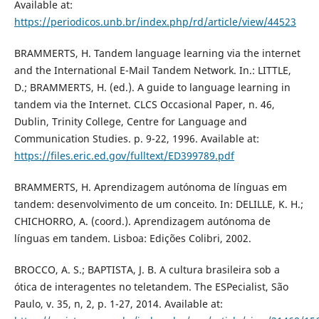
Available at:
https://periodicos.unb.br/index.php/rd/article/view/44523
BRAMMERTS, H. Tandem language learning via the internet
and the International E-Mail Tandem Network. In.: LITTLE,
D.; BRAMMERTS, H. (ed.). A guide to language learning in
tandem via the Internet. CLCS Occasional Paper, n. 46,
Dublin, Trinity College, Centre for Language and
Communication Studies. p. 9-22, 1996. Available at:
https://files.eric.ed.gov/fulltext/ED399789.pdf
BRAMMERTS, H. Aprendizagem autónoma de línguas em
tandem: desenvolvimento de um conceito. In: DELILLE, K. H.;
CHICHORRO, A. (coord.). Aprendizagem autónoma de
línguas em tandem. Lisboa: Edições Colibri, 2002.
BROCCO, A. S.; BAPTISTA, J. B. A cultura brasileira sob a
ótica de interagentes no teletandem. The ESPecialist, São
Paulo, v. 35, n, 2, p. 1-27, 2014. Available at: