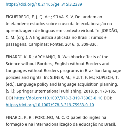
https://doi.org/10.21165/gel.v15i3.2389
FIGUEIREDO, F. J. Q. de.; SILVA, S. V. Do tandem ao
teletandem: estudos sobre o uso da telecolaboração na
aprendizagem de línguas em contexto virtual. In: JORDÃO,
C. M. (org.). A linguística aplicada no Brasil: rumos e
passagens. Campinas: Pontes, 2016. p. 309-336.
FINARDI, K. R.; ARCHANJO, R. Washback effects of the
Science without Borders, English without Borders and
Languages without Borders programs in Brazilian language
policies and rights. In: SIINER, M.; HULT, F. M.; KUPISCH, T.
(ed.). Language policy and language acquisition planning.
[S.l.]: Springer International Publishing, 2018. p. 173-185.
DOI
https://doi.org/10.1007/978-3-319-75963-0_10
DOI:
https://doi.org/10.1007/978-3-319-75963-0_10
FINARDI, K. R.; PORCINO, M. C. O papel do inglês na
formação e na internacionalização da educação no Brasil.