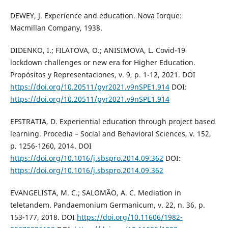
DEWEY, J. Experience and education. Nova Iorque:
Macmillan Company, 1938.
DIDENKO, I.; FILATOVA, O.; ANISIMOVA, L. Covid-19
lockdown challenges or new era for Higher Education.
Propósitos y Representaciones, v. 9, p. 1-12, 2021. DOI
https://doi.org/10.20511/pyr2021.v9nSPE1.914
DOI:
https://doi.org/10.20511/pyr2021.v9nSPE1.914
EFSTRATIA, D. Experiential education through project based
learning. Procedia – Social and Behavioral Sciences, v. 152,
p. 1256-1260, 2014. DOI
https://doi.org/10.1016/j.sbspro.2014.09.362
DOI:
https://doi.org/10.1016/j.sbspro.2014.09.362
EVANGELISTA, M. C.; SALOMÃO, A. C. Mediation in
teletandem. Pandaemonium Germanicum, v. 22, n. 36, p.
153-177, 2018. DOI
https://doi.org/10.11606/1982-