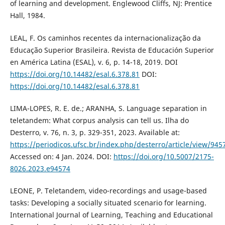
of learning and development. Englewood Cliffs, NJ: Prentice
Hall, 1984.
LEAL, F. Os caminhos recentes da internacionalização da
Educação Superior Brasileira. Revista de Educación Superior
en América Latina (ESAL), v. 6, p. 14-18, 2019. DOI
https://doi.org/10.14482/esal.6.378.81
DOI:
https://doi.org/10.14482/esal.6.378.81
LIMA-LOPES, R. E. de.; ARANHA, S. Language separation in
teletandem: What corpus analysis can tell us. Ilha do
Desterro, v. 76, n. 3, p. 329-351, 2023. Available at:
https://periodicos.ufsc.br/index.php/desterro/article/view/94
Accessed on: 4 Jan. 2024. DOI:
https://doi.org/10.5007/2175-
8026.2023.e94574
LEONE, P. Teletandem, video-recordings and usage-based
tasks: Developing a socially situated scenario for learning.
International Journal of Learning, Teaching and Educational