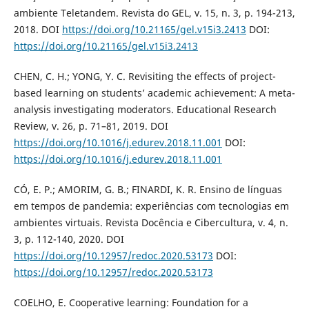
ambiente Teletandem. Revista do GEL, v. 15, n. 3, p. 194-213,
2018. DOI
https://doi.org/10.21165/gel.v15i3.2413
DOI:
https://doi.org/10.21165/gel.v15i3.2413
CHEN, C. H.; YONG, Y. C. Revisiting the effects of project-
based learning on students’ academic achievement: A meta-
analysis investigating moderators. Educational Research
Review, v. 26, p. 71–81, 2019. DOI
https://doi.org/10.1016/j.edurev.2018.11.001
DOI:
https://doi.org/10.1016/j.edurev.2018.11.001
CÓ, E. P.; AMORIM, G. B.; FINARDI, K. R. Ensino de línguas
em tempos de pandemia: experiências com tecnologias em
ambientes virtuais. Revista Docência e Cibercultura, v. 4, n.
3, p. 112-140, 2020. DOI
https://doi.org/10.12957/redoc.2020.53173
DOI:
https://doi.org/10.12957/redoc.2020.53173
COELHO, E. Cooperative learning: Foundation for a