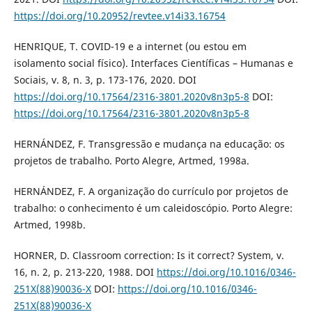
https://doi.org/10.20952/revtee.v14i33.16754
HENRIQUE, T. COVID-19 e a internet (ou estou em
isolamento social físico). Interfaces Científicas – Humanas e
Sociais, v. 8, n. 3, p. 173-176, 2020. DOI
https://doi.org/10.17564/2316-3801.2020v8n3p5-8
DOI:
https://doi.org/10.17564/2316-3801.2020v8n3p5-8
HERNÁNDEZ, F. Transgressão e mudança na educação: os
projetos de trabalho. Porto Alegre, Artmed, 1998a.
HERNÁNDEZ, F. A organização do currículo por projetos de
trabalho: o conhecimento é um caleidoscópio. Porto Alegre:
Artmed, 1998b.
HORNER, D. Classroom correction: Is it correct? System, v.
16, n. 2, p. 213-220, 1988. DOI
https://doi.org/10.1016/0346-
251X(88)90036-X
DOI:
https://doi.org/10.1016/0346-
251X(88)90036-X