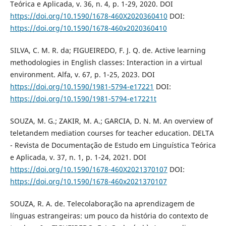
Teórica e Aplicada, v. 36, n. 4, p. 1-29, 2020. DOI
https://doi.org/10.1590/1678-460X2020360410
DOI:
https://doi.org/10.1590/1678-460x2020360410
SILVA, C. M. R. da; FIGUEIREDO, F. J. Q. de. Active learning
methodologies in English classes: Interaction in a virtual
environment. Alfa, v. 67, p. 1-25, 2023. DOI
https://doi.org/10.1590/1981-5794-e17221
DOI:
https://doi.org/10.1590/1981-5794-e17221t
SOUZA, M. G.; ZAKIR, M. A.; GARCIA, D. N. M. An overview of
teletandem mediation courses for teacher education. DELTA
- Revista de Documentação de Estudo em Linguística Teórica
e Aplicada, v. 37, n. 1, p. 1-24, 2021. DOI
https://doi.org/10.1590/1678-460X2021370107
DOI:
https://doi.org/10.1590/1678-460x2021370107
SOUZA, R. A. de. Telecolaboração na aprendizagem de
línguas estrangeiras: um pouco da história do contexto de