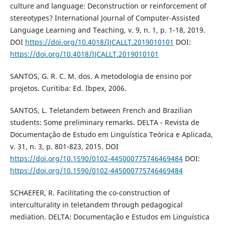
culture and language: Deconstruction or reinforcement of
stereotypes? International Journal of Computer-Assisted
Language Learning and Teaching, v. 9, n. 1, p. 1-18, 2019.
DOI
https://doi.org/10.4018/IJCALLT.2019010101
DOI:
https://doi.org/10.4018/IJCALLT.2019010101
SANTOS, G. R. C. M. dos. A metodologia de ensino por
projetos. Curitiba: Ed. Ibpex, 2006.
SANTOS, L. Teletandem between French and Brazilian
students: Some preliminary remarks. DELTA - Revista de
Documentação de Estudo em Linguística Teórica e Aplicada,
v. 31, n. 3, p. 801-823, 2015. DOI
https://doi.org/10.1590/0102-445000775746469484
DOI:
https://doi.org/10.1590/0102-445000775746469484
SCHAEFER, R. Facilitating the co-construction of
interculturality in teletandem through pedagogical
mediation. DELTA: Documentação e Estudos em Linguística