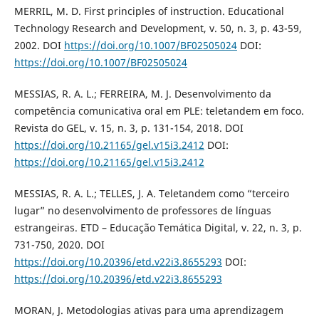
MERRIL, M. D. First principles of instruction. Educational
Technology Research and Development, v. 50, n. 3, p. 43-59,
2002. DOI
https://doi.org/10.1007/BF02505024
DOI:
https://doi.org/10.1007/BF02505024
MESSIAS, R. A. L.; FERREIRA, M. J. Desenvolvimento da
competência comunicativa oral em PLE: teletandem em foco.
Revista do GEL, v. 15, n. 3, p. 131-154, 2018. DOI
https://doi.org/10.21165/gel.v15i3.2412
DOI:
https://doi.org/10.21165/gel.v15i3.2412
MESSIAS, R. A. L.; TELLES, J. A. Teletandem como “terceiro
lugar” no desenvolvimento de professores de línguas
estrangeiras. ETD – Educação Temática Digital, v. 22, n. 3, p.
731-750, 2020. DOI
https://doi.org/10.20396/etd.v22i3.8655293
DOI:
https://doi.org/10.20396/etd.v22i3.8655293
MORAN, J. Metodologias ativas para uma aprendizagem