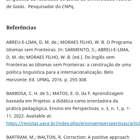
de Goiás. Pesquisador do CNPq.
Referências
ABREU-E-LIMA, D. M. de.; MORAES FILHO, W. B. O Programa
Idiomas sem Fronteiras. In: SARMENTO, S.; ABREU-E-LIMA,
D. M. de; MORAES FILHO, W. B. (ed.). Do Inglês sem
Fronteiras ao Idiomas sem Fronteiras: a construção de uma
política linguística para a internacionalização. Belo
Horizonte: Ed. UFMG, 2016. p. 293-308.
BARBOSA, C. H. de S.; MATOS, E. O. da F. Aprendizagem
baseada em Projetos: a didática como orientadora da
prática pedagógica. Ensino em Perspectivas, v. 3, n. 1, p. 1-
11, 2022. Available at:
https://revistas.uece.br/index.php/ensinoemperspectivas/arti
BARTRAM, M.; WALTON, R. Correction: A positive approach