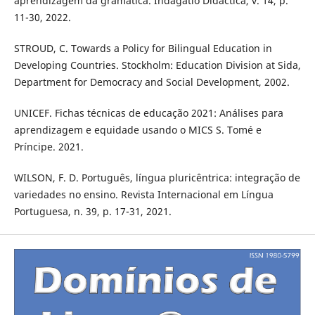
aprendizagem da gramática. Indagatio Didactica, v. 14, p.
11-30, 2022.
STROUD, C. Towards a Policy for Bilingual Education in
Developing Countries. Stockholm: Education Division at Sida,
Department for Democracy and Social Development, 2002.
UNICEF. Fichas técnicas de educação 2021: Análises para
aprendizagem e equidade usando o MICS S. Tomé e
Príncipe. 2021.
WILSON, F. D. Português, língua pluricêntrica: integração de
variedades no ensino. Revista Internacional em Língua
Portuguesa, n. 39, p. 17-31, 2021.