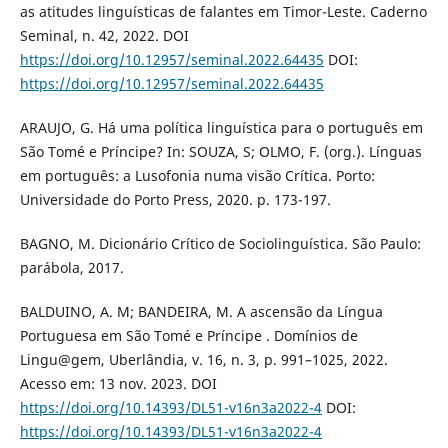
as atitudes linguísticas de falantes em Timor-Leste. Caderno
Seminal, n. 42, 2022. DOI
https://doi.org/10.12957/seminal.2022.64435
DOI:
https://doi.org/10.12957/seminal.2022.64435
ARAUJO, G. Há uma política linguística para o português em
São Tomé e Príncipe? In: SOUZA, S; OLMO, F. (org.). Línguas
em português: a Lusofonia numa visão Crítica. Porto:
Universidade do Porto Press, 2020. p. 173-197.
BAGNO, M. Dicionário Crítico de Sociolinguística. São Paulo:
parábola, 2017.
BALDUINO, A. M; BANDEIRA, M. A ascensão da Língua
Portuguesa em São Tomé e Príncipe . Domínios de
Lingu@gem, Uberlândia, v. 16, n. 3, p. 991–1025, 2022.
Acesso em: 13 nov. 2023. DOI
https://doi.org/10.14393/DL51-v16n3a2022-4
DOI:
https://doi.org/10.14393/DL51-v16n3a2022-4