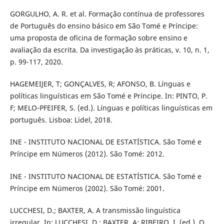
GORGULHO, A. R. et al. Formação contínua de professores
de Português do ensino básico em São Tomé e Príncipe:
uma proposta de oficina de formação sobre ensino e
avaliação da escrita. Da investigação às práticas, v. 10, n. 1,
p. 99-117, 2020.
HAGEMEIJER, T; GONÇALVES, R; AFONSO, B. Línguas e
políticas linguísticas em São Tomé e Príncipe. In: PINTO, P.
F; MELO-PFEIFER, S. (ed.). Línguas e políticas linguísticas em
português. Lisboa: Lidel, 2018.
INE - INSTITUTO NACIONAL DE ESTATÍSTICA. São Tomé e
Príncipe em Números (2012). São Tomé: 2012.
INE - INSTITUTO NACIONAL DE ESTATÍSTICA. São Tomé e
Príncipe em Números (2002). São Tomé: 2001.
LUCCHESI, D.; BAXTER, A. A transmissão linguística
irregular. In: LUCCHESI, D.; BAXTER, A; RIBEIRO, I. (ed.). O