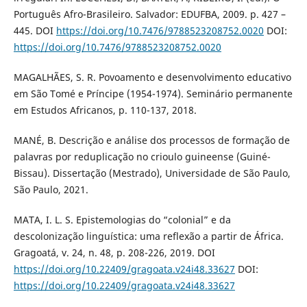
Português Afro-Brasileiro. Salvador: EDUFBA, 2009. p. 427 –
445. DOI
https://doi.org/10.7476/9788523208752.0020
DOI:
https://doi.org/10.7476/9788523208752.0020
MAGALHÃES, S. R. Povoamento e desenvolvimento educativo
em São Tomé e Príncipe (1954-1974). Seminário permanente
em Estudos Africanos, p. 110-137, 2018.
MANÉ, B. Descrição e análise dos processos de formação de
palavras por reduplicação no crioulo guineense (Guiné-
Bissau). Dissertação (Mestrado), Universidade de São Paulo,
São Paulo, 2021.
MATA, I. L. S. Epistemologias do “colonial” e da
descolonização linguística: uma reflexão a partir de África.
Gragoatá, v. 24, n. 48, p. 208-226, 2019. DOI
https://doi.org/10.22409/gragoata.v24i48.33627
DOI:
https://doi.org/10.22409/gragoata.v24i48.33627