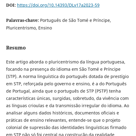
DOI:
https://doi.org/10.14393/DLv17a2023-59
Palavras-chave:
Português de São Tomé e Príncipe,
Pluricentrismo, Ensino
Resumo
Este artigo aborda o pluricentrismo da língua portuguesa,
focando na presença do idioma em São Tomé e Príncipe
(STP). A norma linguística do português dotada de prestígio
em STP, reforçada pelo governo e ensino, é a do Português
de Portugal, ainda que o português de STP (PSTP) tenha
características únicas, surgidas, sobretudo, da vivência com
as línguas crioulas e da transmissão irregular do idioma. Ao
analisar alguns dados históricos, documentos oficiais e
práticas de ensino relevantes, entende-se que o projeto
colonial de supressão das identidades linguísticas firmado
em STP não só foi central na construção da realidade