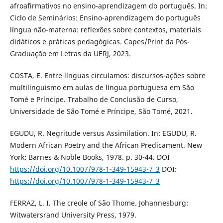
afroafirmativos no ensino-aprendizagem do português. In:
Ciclo de Seminários: Ensino-aprendizagem do português
língua não-materna: reflexões sobre contextos, materiais
didáticos e práticas pedagógicas. Capes/Print da Pós-
Graduação em Letras da UERJ, 2023.
COSTA, E. Entre línguas circulamos: discursos-ações sobre
multilinguismo em aulas de língua portuguesa em São
Tomé e Príncipe. Trabalho de Conclusão de Curso,
Universidade de São Tomé e Príncipe, São Tomé, 2021.
EGUDU, R. Negritude versus Assimilation. In: EGUDU, R.
Modern African Poetry and the African Predicament. New
York: Barnes & Noble Books, 1978. p. 30-44. DOI
https://doi.org/10.1007/978-1-349-15943-7_3
DOI:
https://doi.org/10.1007/978-1-349-15943-7_3
FERRAZ, L. I. The creole of São Thome. Johannesburg:
Witwatersrand University Press, 1979.