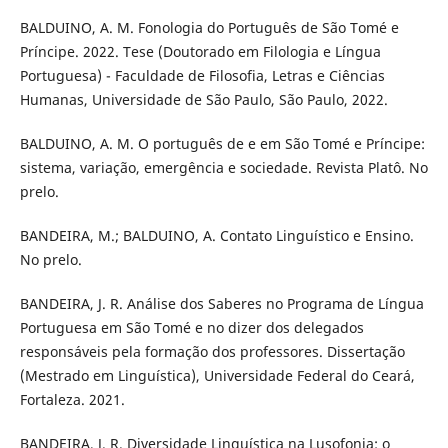
BALDUINO, A. M. Fonologia do Português de São Tomé e
Príncipe. 2022. Tese (Doutorado em Filologia e Língua
Portuguesa) - Faculdade de Filosofia, Letras e Ciências
Humanas, Universidade de São Paulo, São Paulo, 2022.
BALDUINO, A. M. O português de e em São Tomé e Príncipe:
sistema, variação, emergência e sociedade. Revista Platô. No
prelo.
BANDEIRA, M.; BALDUINO, A. Contato Linguístico e Ensino.
No prelo.
BANDEIRA, J. R. Análise dos Saberes no Programa de Língua
Portuguesa em São Tomé e no dizer dos delegados
responsáveis pela formação dos professores. Dissertação
(Mestrado em Linguística), Universidade Federal do Ceará,
Fortaleza. 2021.
BANDEIRA, J. R. Diversidade Linguística na Lusofonia: o