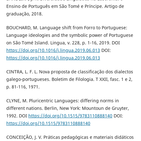
Ensino de Português em São Tomé e Príncipe. Artigo de
graduação, 2018.
BOUCHARD, M. Language shift from Forro to Portuguese:
Language ideologies and the symbolic power of Portuguese
on São Tomé Island. Lingua, v. 228, p. 1-16, 2019. DOI
https://doi.org/10.1016/j.lingua.2019.06.013
DOI:
https://doi.org/10.1016/j.lingua.2019.06.013
CINTRA, L. F. L. Nova proposta de classificação dos dialectos
galego-portugueses. Boletim de Filologia. T XXII, fasc. 1 e 2,
p. 81-116, 1971.
CLYNE, M. Pluricentric Languages: differing norms in
different nations. Berlin, New York: Mountoun de Gruyter,
1992. DOI
https://doi.org/10.1515/9783110888140
DOI:
https://doi.org/10.1515/9783110888140
CONCEIÇÃO, J. V. Práticas pedagógicas e materiais didáticos