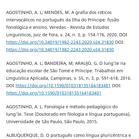
AGOSTINHO, A. L; MENDES, M. A grafia dos róticos
intervocálicos no português da Ilha do Príncipe: fusão
fonológica e ensino. Veredas - Revista de Estudos
Linguísticos, Juiz de Fora, v. 24, n. 3, p. 154-176, 2020. DOI
https://doi.org/10.34019/1982-2243.2020.v24.31830
DOI:
https://doi.org/10.34019/1982-2243.2020.v24.31830
AGOSTINHO, A. L; BANDEIRA, M; ARAUJO, G. O lung'Ie na
educação escolar de São Tomé e Príncipe. Trabalhos em
Linguística Aplicada, Campinas, v. 55, n. 3, p. 591-618, 2016.
DOI
https://doi.org/10.1590/010318135164183401
DOI:
https://doi.org/10.1590/010318135164183401
AGOSTINHO, A. L. Fonologia e método pedagógico do
lung'Ie. Tese (Doutorado em filologia e língua portuguesa),
Universidade de São Paulo, São Paulo, 2015.
ALBUQUERQUE, D. O português como língua pluricêntrica e