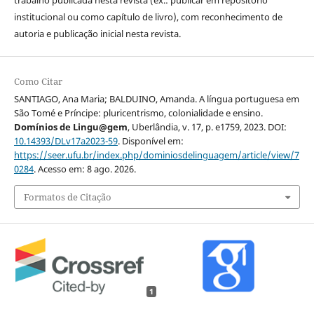
institucional ou como capítulo de livro), com reconhecimento de
autoria e publicação inicial nesta revista.
Como Citar
SANTIAGO, Ana Maria; BALDUINO, Amanda. A língua portuguesa em
São Tomé e Príncipe: pluricentrismo, colonialidade e ensino.
Domínios de Lingu@gem
, Uberlândia, v. 17, p. e1759, 2023. DOI:
10.14393/DLv17a2023-59
. Disponível em:
https://seer.ufu.br/index.php/dominiosdelinguagem/article/view/7
0284
. Acesso em: 8 ago. 2026.
Formatos de Citação
1