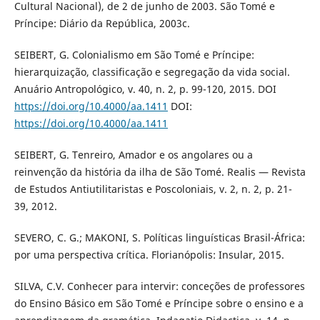
Cultural Nacional), de 2 de junho de 2003. São Tomé e
Príncipe: Diário da República, 2003c.
SEIBERT, G. Colonialismo em São Tomé e Príncipe:
hierarquização, classificação e segregação da vida social.
Anuário Antropológico, v. 40, n. 2, p. 99-120, 2015. DOI
https://doi.org/10.4000/aa.1411
DOI:
https://doi.org/10.4000/aa.1411
SEIBERT, G. Tenreiro, Amador e os angolares ou a
reinvenção da história da ilha de São Tomé. Realis — Revista
de Estudos Antiutilitaristas e Poscoloniais, v. 2, n. 2, p. 21-
39, 2012.
SEVERO, C. G.; MAKONI, S. Políticas linguísticas Brasil-África:
por uma perspectiva crítica. Florianópolis: Insular, 2015.
SILVA, C.V. Conhecer para intervir: conceções de professores
do Ensino Básico em São Tomé e Príncipe sobre o ensino e a