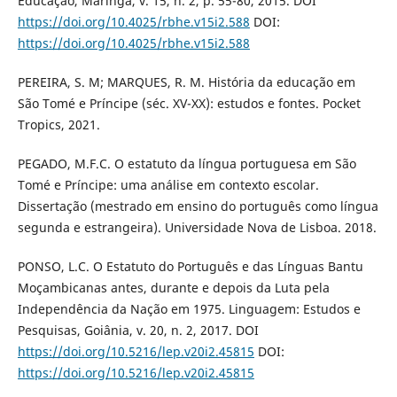
Educação, Maringá, v. 15, n. 2, p. 55-80, 2015. DOI
https://doi.org/10.4025/rbhe.v15i2.588
DOI:
https://doi.org/10.4025/rbhe.v15i2.588
PEREIRA, S. M; MARQUES, R. M. História da educação em
São Tomé e Príncipe (séc. XV-XX): estudos e fontes. Pocket
Tropics, 2021.
PEGADO, M.F.C. O estatuto da língua portuguesa em São
Tomé e Príncipe: uma análise em contexto escolar.
Dissertação (mestrado em ensino do português como língua
segunda e estrangeira). Universidade Nova de Lisboa. 2018.
PONSO, L.C. O Estatuto do Português e das Línguas Bantu
Moçambicanas antes, durante e depois da Luta pela
Independência da Nação em 1975. Linguagem: Estudos e
Pesquisas, Goiânia, v. 20, n. 2, 2017. DOI
https://doi.org/10.5216/lep.v20i2.45815
DOI:
https://doi.org/10.5216/lep.v20i2.45815