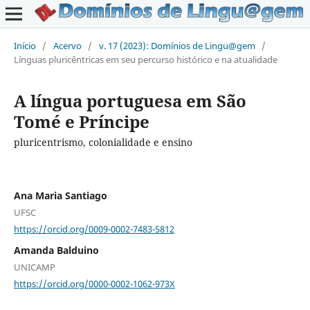
Início
/
Acervo
/
v. 17 (2023): Domínios de Lingu@gem
/
Línguas pluricêntricas em seu percurso histórico e na atualidade
A língua portuguesa em São
Tomé e Príncipe
pluricentrismo, colonialidade e ensino
Ana Maria Santiago
UFSC
https://orcid.org/0009-0002-7483-5812
Amanda Balduino
UNICAMP
https://orcid.org/0000-0002-1062-973X