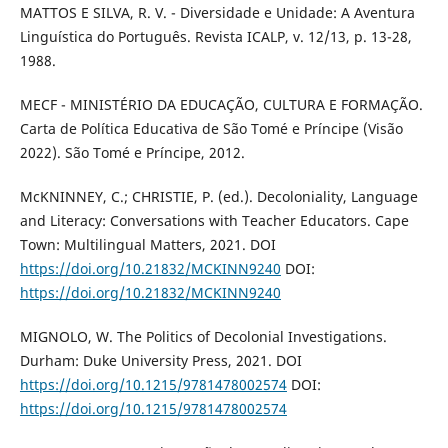
MATTOS E SILVA, R. V. - Diversidade e Unidade: A Aventura
Linguística do Português. Revista ICALP, v. 12/13, p. 13-28,
1988.
MECF - MINISTÉRIO DA EDUCAÇÃO, CULTURA E FORMAÇÃO.
Carta de Política Educativa de São Tomé e Príncipe (Visão
2022). São Tomé e Príncipe, 2012.
McKNINNEY, C.; CHRISTIE, P. (ed.). Decoloniality, Language
and Literacy: Conversations with Teacher Educators. Cape
Town: Multilingual Matters, 2021. DOI
https://doi.org/10.21832/MCKINN9240
DOI:
https://doi.org/10.21832/MCKINN9240
MIGNOLO, W. The Politics of Decolonial Investigations.
Durham: Duke University Press, 2021. DOI
https://doi.org/10.1215/9781478002574
DOI:
https://doi.org/10.1215/9781478002574