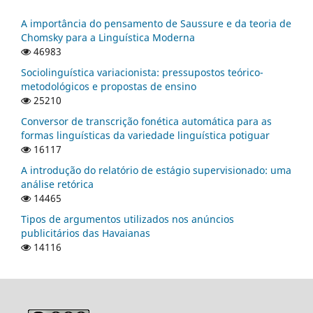
A importância do pensamento de Saussure e da teoria de
Chomsky para a Linguística Moderna
46983
Sociolinguística variacionista: pressupostos teórico-
metodológicos e propostas de ensino
25210
Conversor de transcrição fonética automática para as
formas linguísticas da variedade linguística potiguar
16117
A introdução do relatório de estágio supervisionado: uma
análise retórica
14465
Tipos de argumentos utilizados nos anúncios
publicitários das Havaianas
14116