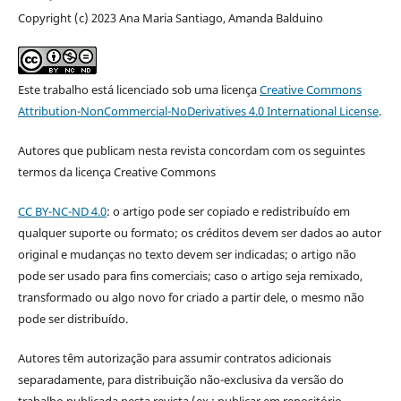
Copyright (c) 2023 Ana Maria Santiago, Amanda Balduino
Este trabalho está licenciado sob uma licença
Creative Commons
Attribution-NonCommercial-NoDerivatives 4.0 International License
.
Autores que publicam nesta revista concordam com os seguintes
termos da licença Creative Commons
CC BY-NC-ND 4.0
: o artigo pode ser copiado e redistribuído em
qualquer suporte ou formato; os créditos devem ser dados ao autor
original e mudanças no texto devem ser indicadas; o artigo não
pode ser usado para fins comerciais; caso o artigo seja remixado,
transformado ou algo novo for criado a partir dele, o mesmo não
pode ser distribuído.
Autores têm autorização para assumir contratos adicionais
separadamente, para distribuição não-exclusiva da versão do
trabalho publicada nesta revista (ex.: publicar em repositório