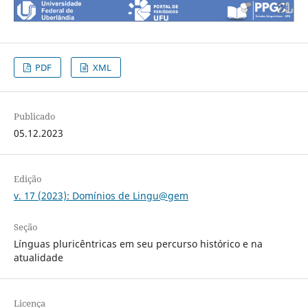
PDF
XML
Publicado
05.12.2023
Edição
v. 17 (2023): Domínios de Lingu@gem
Seção
Línguas pluricêntricas em seu percurso histórico e na
atualidade
Licença