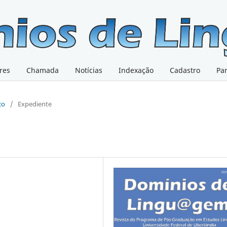
res
Chamada
Notícias
Indexação
Cadastro
Pa
co
/
Expediente