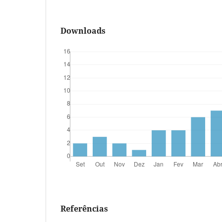
Downloads
Referências