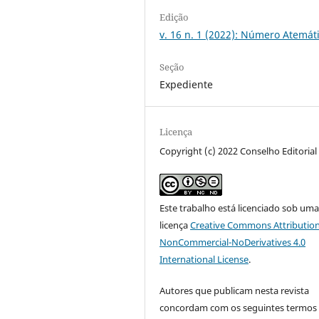
Edição
v. 16 n. 1 (2022): Número Atemát
Seção
Expediente
Licença
Copyright (c) 2022 Conselho Editorial
Este trabalho está licenciado sob um
licença
Creative Commons Attribution
NonCommercial-NoDerivatives 4.0
International License
.
Autores que publicam nesta revista
concordam com os seguintes termos