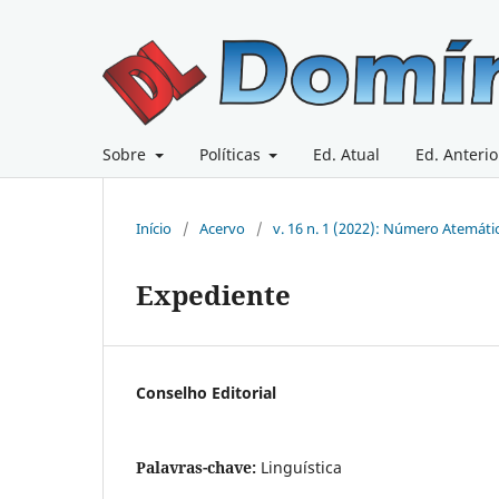
Sobre
Políticas
Ed. Atual
Ed. Anterio
Início
/
Acervo
/
v. 16 n. 1 (2022): Número Atemáti
Expediente
Conselho Editorial
Palavras-chave:
Linguística