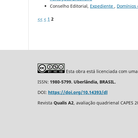
Conselho Editorial,
Expediente
,
Domínios 
<<
<
1
2
Esta obra está licenciada com uma
ISSN:
1980-5799. Uberlândia, BRASIL.
DOI:
https://doi.org/10.14393/dl
Revista
Qualis A2
, avaliação quadrienal CAPES 2