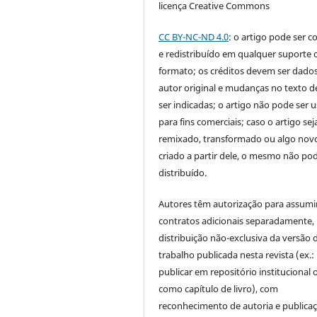
licença Creative Commons
CC BY-NC-ND 4.0
: o artigo pode ser c
e redistribuído em qualquer suporte 
formato; os créditos devem ser dado
autor original e mudanças no texto 
ser indicadas; o artigo não pode ser 
para fins comerciais; caso o artigo sej
remixado, transformado ou algo novo
criado a partir dele, o mesmo não pod
distribuído.
Autores têm autorização para assumi
contratos adicionais separadamente,
distribuição não-exclusiva da versão 
trabalho publicada nesta revista (ex.:
publicar em repositório institucional 
como capítulo de livro), com
reconhecimento de autoria e publica