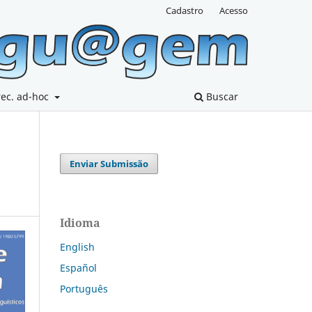
Cadastro
Acesso
rec. ad-hoc
Buscar
Enviar Submissão
Idioma
English
Español
Português