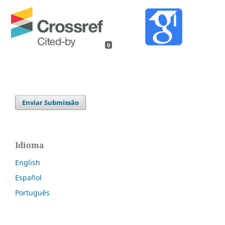
0
Enviar Submissão
Idioma
English
Español
Português