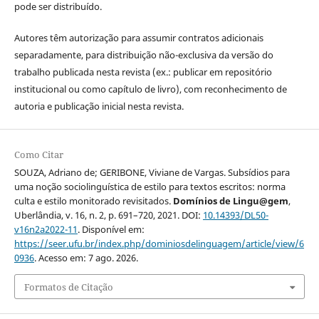
pode ser distribuído.
Autores têm autorização para assumir contratos adicionais
separadamente, para distribuição não-exclusiva da versão do
trabalho publicada nesta revista (ex.: publicar em repositório
institucional ou como capítulo de livro), com reconhecimento de
autoria e publicação inicial nesta revista.
Como Citar
SOUZA, Adriano de; GERIBONE, Viviane de Vargas. Subsídios para
uma noção sociolinguística de estilo para textos escritos: norma
culta e estilo monitorado revisitados.
Domínios de Lingu@gem
,
Uberlândia, v. 16, n. 2, p. 691–720, 2021. DOI:
10.14393/DL50-
v16n2a2022-11
. Disponível em:
https://seer.ufu.br/index.php/dominiosdelinguagem/article/view/6
0936
. Acesso em: 7 ago. 2026.
Formatos de Citação