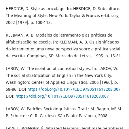
HEBDIGE, D. Style as bricolage. In: HEBDIGE, D. Subculture:
The Meaning of Style. New York: Taylor & Francis e-Library,
2002 [1979]. p. 100-113.
KLEIMAN, A. B. Modelos de letramento e as práticas de
alfabetização na escola. In: KLEIMAN, A. B. Os significados
do letramento: uma nova perspectiva sobre a prática social
da escrita. Campinas, SP: Mercado de Letras, 1995. p. 15-61.
LABOV, W. The isolation of contextual styles. In: LABOV, W.
The social stratification of English in the New York City.
Washington: Center of Applied Linguistics, 2006 [1966]. p.
58-86. DOI
https://doi.org/10.1017/CBO9780511618208.007
DOI:
https://doi.org/10.1017/CBO9780511618208.007
LABOV, W. Padrões Sociolinguísticos. Trad.: M. Bagno, Mª M.
P. Scherre e C. R. Cardoso. São Paulo: Parábola, 2008.
LAVE, J.; WENGER, É. Situated learning: legitimate peripheral