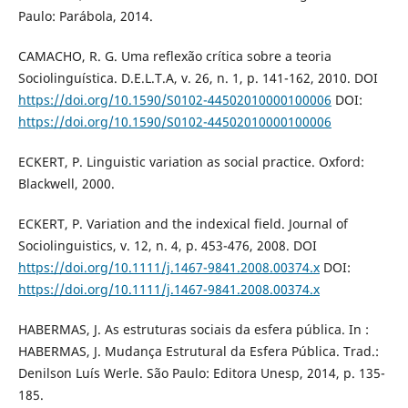
Paulo: Parábola, 2014.
CAMACHO, R. G. Uma reflexão crítica sobre a teoria
Sociolinguística. D.E.L.T.A, v. 26, n. 1, p. 141-162, 2010. DOI
https://doi.org/10.1590/S0102-44502010000100006
DOI:
https://doi.org/10.1590/S0102-44502010000100006
ECKERT, P. Linguistic variation as social practice. Oxford:
Blackwell, 2000.
ECKERT, P. Variation and the indexical field. Journal of
Sociolinguistics, v. 12, n. 4, p. 453-476, 2008. DOI
https://doi.org/10.1111/j.1467-9841.2008.00374.x
DOI:
https://doi.org/10.1111/j.1467-9841.2008.00374.x
HABERMAS, J. As estruturas sociais da esfera pública. In :
HABERMAS, J. Mudança Estrutural da Esfera Pública. Trad.:
Denilson Luís Werle. São Paulo: Editora Unesp, 2014, p. 135-
185.