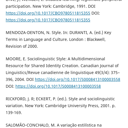
participation. New York: Cambridge, 1991. DOI
https://doi.org/10.1017/CBO9780511815355
DOI:
https://doi.org/10.1017/CBO9780511815355
MENDOZA-DENTON, N. Style. In: DURANTI, A. (ed.) Key
Terms in Language and Culture. London : Blackwell,
Revision of 2000.
MOORE, E. Sociolinguistic Style: A Multidimensional
Resource for Shared Identity Creation. Canadian Journal of
Linguistics/Revue canadienne de linguistique 49(3/4): 375–
396, 2004. DOI
https://doi.org/10.1017/S0008413100003558
DOI:
https://doi.org/10.1017/S0008413100003558
RICKFORD, J. R; ECKERT, P. (ed.). Style and sociolinguistic
variation. New York: Cambridge University Press, 2001. p.
139-169.
SALOMÃO-CONCHALO, M. A variação estilística na