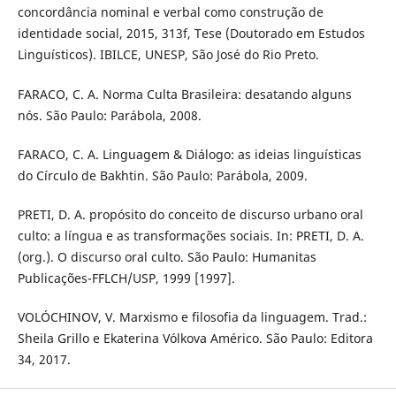
concordância nominal e verbal como construção de
identidade social, 2015, 313f, Tese (Doutorado em Estudos
Linguísticos). IBILCE, UNESP, São José do Rio Preto.
FARACO, C. A. Norma Culta Brasileira: desatando alguns
nós. São Paulo: Parábola, 2008.
FARACO, C. A. Linguagem & Diálogo: as ideias linguísticas
do Círculo de Bakhtin. São Paulo: Parábola, 2009.
PRETI, D. A. propósito do conceito de discurso urbano oral
culto: a língua e as transformações sociais. In: PRETI, D. A.
(org.). O discurso oral culto. São Paulo: Humanitas
Publicações-FFLCH/USP, 1999 [1997].
VOLÓCHINOV, V. Marxismo e filosofia da linguagem. Trad.:
Sheila Grillo e Ekaterina Vólkova Américo. São Paulo: Editora
34, 2017.