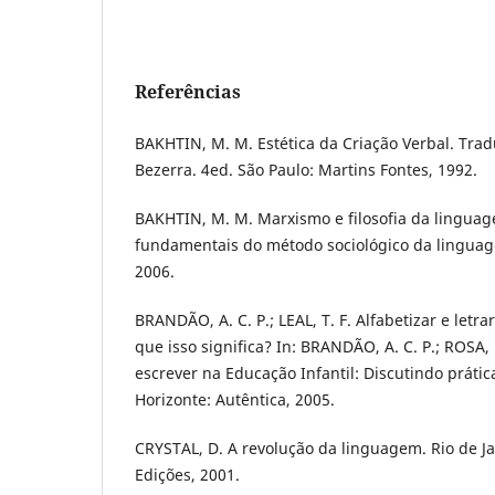
Referências
BAKHTIN, M. M. Estética da Criação Verbal. Tra
Bezerra. 4ed. São Paulo: Martins Fontes, 1992.
BAKHTIN, M. M. Marxismo e filosofia da lingua
fundamentais do método sociológico da linguage
2006.
BRANDÃO, A. C. P.; LEAL, T. F. Alfabetizar e letra
que isso significa? In: BRANDÃO, A. C. P.; ROSA, E.
escrever na Educação Infantil: Discutindo práti
Horizonte: Autêntica, 2005.
CRYSTAL, D. A revolução da linguagem. Rio de Ja
Edições, 2001.