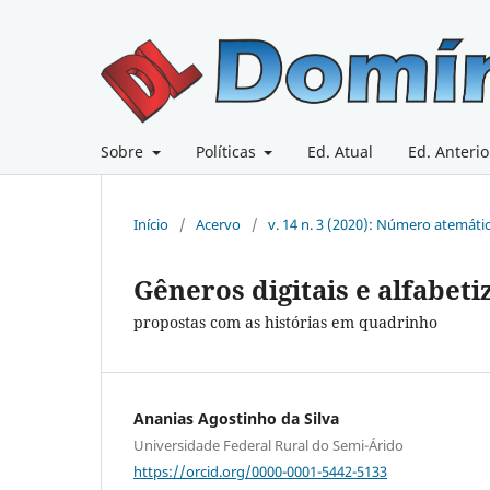
Sobre
Políticas
Ed. Atual
Ed. Anterio
Início
/
Acervo
/
v. 14 n. 3 (2020): Número atemáti
Gêneros digitais e alfabeti
propostas com as histórias em quadrinho
Ananias Agostinho da Silva
Universidade Federal Rural do Semi-Árido
https://orcid.org/0000-0001-5442-5133