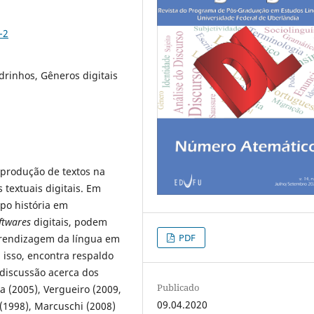
-2
drinhos, Gêneros digitais
a produção de textos na
textuais digitais. Em
po história em
ftwares
digitais, podem
PDF
prendizagem da língua em
 isso, encontra respaldo
 discussão acerca dos
Publicado
 (2005), Vergueiro (2009,
09.04.2020
(1998), Marcuschi (2008)