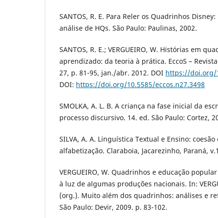
SANTOS, R. E. Para Reler os Quadrinhos Disney:
análise de HQs. São Paulo: Paulinas, 2002.
SANTOS, R. E.; VERGUEIRO, W. Histórias em qua
aprendizado: da teoria à prática. EccoS – Revista 
27, p. 81-95, jan./abr. 2012. DOI
https://doi.org
DOI:
https://doi.org/10.5585/eccos.n27.3498
SMOLKA, A. L. B. A criança na fase inicial da esc
processo discursivo. 14. ed. São Paulo: Cortez, 2
SILVA, A. A. Linguística Textual e Ensino: coesão
alfabetização. Claraboia, Jacarezinho, Paraná, v.1
VERGUEIRO, W. Quadrinhos e educação popular n
à luz de algumas produções nacionais. In: VER
(org.). Muito além dos quadrinhos: análises e ref
São Paulo: Devir, 2009. p. 83-102.