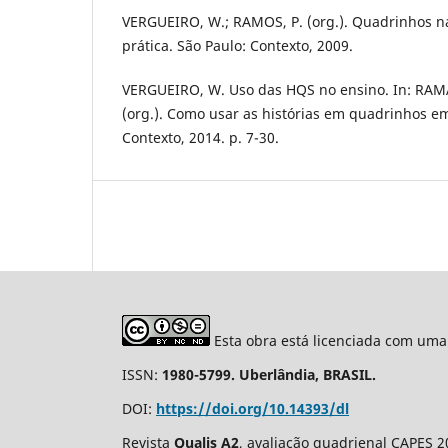
VERGUEIRO, W.; RAMOS, P. (org.). Quadrinhos na
prática. São Paulo: Contexto, 2009.
VERGUEIRO, W. Uso das HQS no ensino. In: RAM
(org.). Como usar as histórias em quadrinhos em
Contexto, 2014. p. 7-30.
Esta obra está licenciada com uma
ISSN:
1980-5799. Uberlândia, BRASIL.
DOI:
https://doi.org/10.14393/dl
Revista
Qualis A2
, avaliação quadrienal CAPES 2