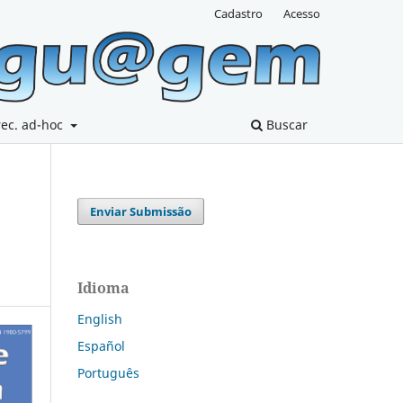
Cadastro
Acesso
rec. ad-hoc
Buscar
Enviar Submissão
Idioma
English
Español
Português