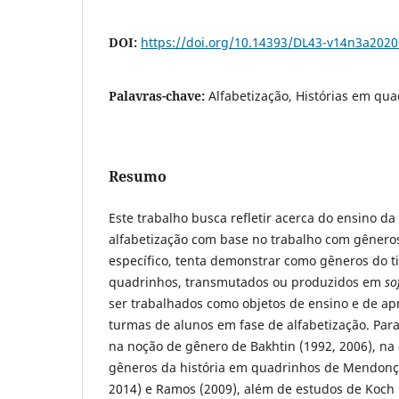
DOI:
https://doi.org/10.14393/DL43-v14n3a2020
Palavras-chave:
Alfabetização, Histórias em qua
Resumo
Este trabalho busca refletir acerca do ensino d
alfabetização com base no trabalho com gêneros 
específico, tenta demonstrar como gêneros do ti
quadrinhos, transmutados ou produzidos em
so
ser trabalhados como objetos de ensino e de a
turmas de alunos em fase de alfabetização. Para
na noção de gênero de Bakhtin (1992, 2006), na
gêneros da história em quadrinhos de Mendonça
2014) e Ramos (2009), além de estudos de Koch 