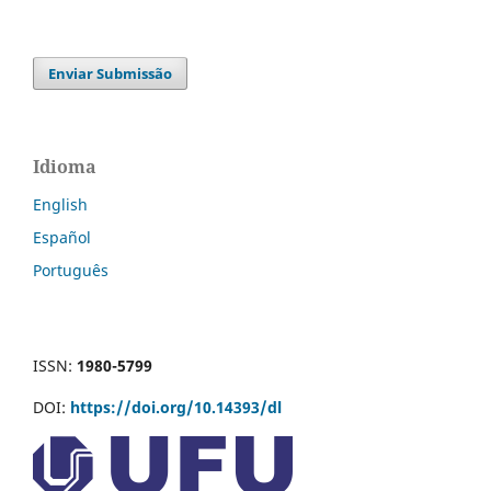
Enviar Submissão
Idioma
English
Español
Português
ISSN:
1980-5799
DOI:
https://doi.org/10.14393/dl