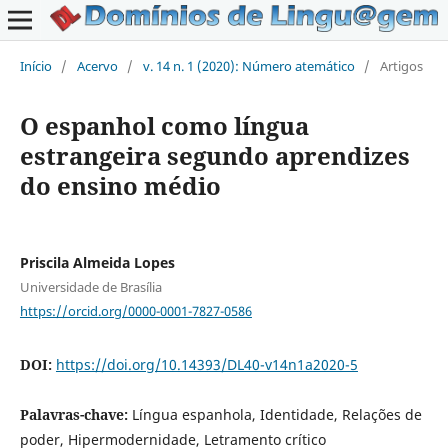
Início
/
Acervo
/
v. 14 n. 1 (2020): Número atemático
/
Artigos
O espanhol como língua
estrangeira segundo aprendizes
do ensino médio
Priscila Almeida Lopes
Universidade de Brasília
https://orcid.org/0000-0001-7827-0586
DOI:
https://doi.org/10.14393/DL40-v14n1a2020-5
Palavras-chave:
Língua espanhola, Identidade, Relações de
poder, Hipermodernidade, Letramento crítico