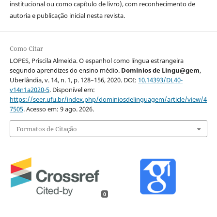
institucional ou como capítulo de livro), com reconhecimento de
autoria e publicação inicial nesta revista.
Como Citar
LOPES, Priscila Almeida. O espanhol como língua estrangeira
segundo aprendizes do ensino médio.
Domínios de Lingu@gem
,
Uberlândia, v. 14, n. 1, p. 128–156, 2020. DOI:
10.14393/DL40-
v14n1a2020-5
. Disponível em:
https://seer.ufu.br/index.php/dominiosdelinguagem/article/view/4
7505
. Acesso em: 9 ago. 2026.
Formatos de Citação
0