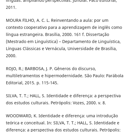
línguas: ampliando perspectivas. Jundiaí: Paco Editorial,
2011.
MOURA FILHO, A. C. L. Reinventando a aula: por um
contexto cooperativo para a aprendizagem de inglês como
língua estrangeira. Brasília, 2000. 161 f. Dissertação
(Mestrado em Linguística) – Departamento de Linguística,
Línguas Clássicas e Vernácula, Universidade de Brasília,
2000.
ROJO, R.; BARBOSA, J. P. Gêneros do discurso,
multiletramentos e hipermodernidade. São Paulo: Parábola
Editorial, 2015. p. 115-145.
SILVA, T. T.; HALL, S. Identidade e diferença: a perspectiva
dos estudos culturais. Petrópolis: Vozes, 2000. v. 8.
WOODWARD, K. Identidade e diferença: uma introdução
teórica e conceitual. In: SILVA, T. T.; HALL, S. Identidade e
diferença: a perspectiva dos estudos culturais. Petrópolis: