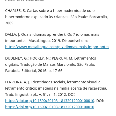
CHARLES, S. Cartas sobre a hipermodernidade ou o
hipermoderno explicado às crianças. São Paulo: Barcarolla,
2009.
DALLA, J. Quais idiomas aprender?. Os 7 idiomas mais
importantes. MosaLingua, 2019. Disponível em:
https://www.mosalingua.com/pt/idiomas-mais-importantes
.
DUDENEY, G.; HOCKLY, N.; PEGRUM, M. Letramentos
digitais. Tradução de Marcos Marcionilo. São Paulo:
Parábola Editorial, 2016. p. 17-66.
FERREIRA, A. J. Identidades sociais, letramento visual e
letramento crítico: imagens na mídia acerca de raça/etnia.
Trab. linguist. apl., v. 51, n. 1, 2012. DOI
https://doi.org/10.1590/S0103-18132012000100010
. DOI:
https://doi.org/10.1590/S0103-18132012000100010