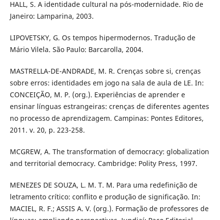
HALL, S. A identidade cultural na pós-modernidade. Rio de
Janeiro: Lamparina, 2003.
LIPOVETSKY, G. Os tempos hipermodernos. Tradução de
Mário Vilela. São Paulo: Barcarolla, 2004.
MASTRELLA-DE-ANDRADE, M. R. Crenças sobre si, crenças
sobre erros: identidades em jogo na sala de aula de LE. In:
CONCEIÇÃO, M. P. (org.). Experiências de aprender e
ensinar línguas estrangeiras: crenças de diferentes agentes
no processo de aprendizagem. Campinas: Pontes Editores,
2011. v. 20, p. 223-258.
MCGREW, A. The transformation of democracy: globalization
and territorial democracy. Cambridge: Polity Press, 1997.
MENEZES DE SOUZA, L. M. T. M. Para uma redefinição de
letramento crítico: conflito e produção de significação. In:
MACIEL, R. F.; ASSIS A. V. (org.). Formação de professores de