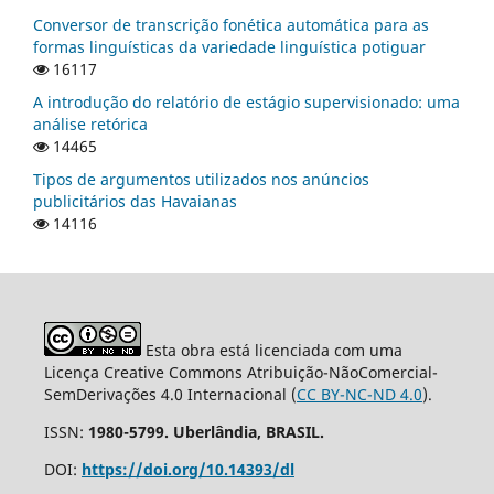
Conversor de transcrição fonética automática para as
formas linguísticas da variedade linguística potiguar
16117
A introdução do relatório de estágio supervisionado: uma
análise retórica
14465
Tipos de argumentos utilizados nos anúncios
publicitários das Havaianas
14116
Esta obra está licenciada com uma
Licença Creative Commons Atribuição-NãoComercial-
SemDerivações 4.0 Internacional (
CC BY-NC-ND 4.0
).
ISSN:
1980-5799. Uberlândia, BRASIL.
DOI:
https://doi.org/10.14393/dl