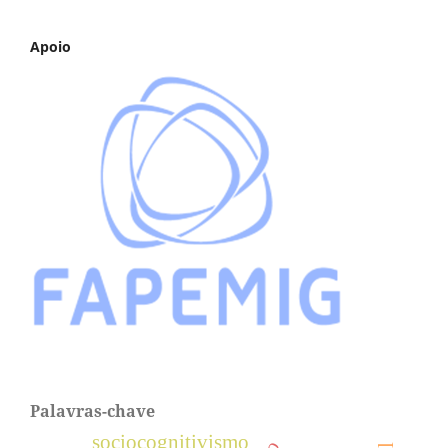
Apoio
Palavras-chave
sociocognitivismo