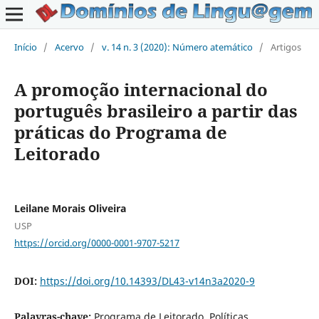
Início
/
Acervo
/
v. 14 n. 3 (2020): Número atemático
/
Artigos
A promoção internacional do
português brasileiro a partir das
práticas do Programa de
Leitorado
Leilane Morais Oliveira
USP
https://orcid.org/0000-0001-9707-5217
DOI:
https://doi.org/10.14393/DL43-v14n3a2020-9
Palavras-chave:
Programa de Leitorado, Políticas