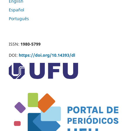
English
Español
Português
ISSN:
1980-5799
DOI:
https://doi.org/10.14393/dl