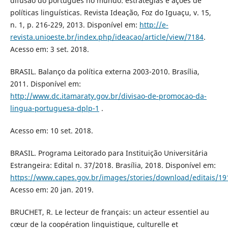
difusão do português no mundo: estratégias e ações de
políticas linguísticas. Revista Ideação, Foz do Iguaçu, v. 15,
n. 1, p. 216-229, 2013. Disponível em:
http://e-
revista.unioeste.br/index.php/ideacao/article/view/7184
.
Acesso em: 3 set. 2018.
BRASIL. Balanço da política externa 2003-2010. Brasília,
2011. Disponível em:
http://www.dc.itamaraty.gov.br/divisao-de-promocao-da-
lingua-portuguesa-dplp-1
.
Acesso em: 10 set. 2018.
BRASIL. Programa Leitorado para Instituição Universitária
Estrangeira: Edital n. 37/2018. Brasília, 2018. Disponível em:
https://www.capes.gov.br/images/stories/download/editais/19
Acesso em: 20 jan. 2019.
BRUCHET, R. Le lecteur de français: un acteur essentiel au
cœur de la coopération linguistique, culturelle et