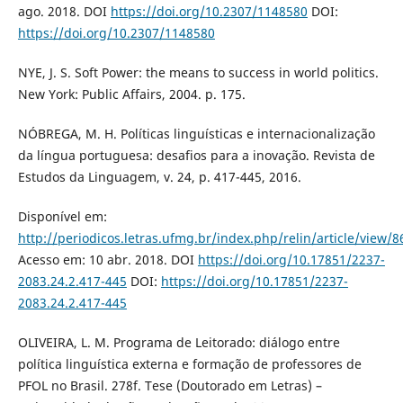
ago. 2018. DOI
https://doi.org/10.2307/1148580
DOI:
https://doi.org/10.2307/1148580
NYE, J. S. Soft Power: the means to success in world politics.
New York: Public Affairs, 2004. p. 175.
NÓBREGA, M. H. Políticas linguísticas e internacionalização
da língua portuguesa: desafios para a inovação. Revista de
Estudos da Linguagem, v. 24, p. 417-445, 2016.
Disponível em:
http://periodicos.letras.ufmg.br/index.php/relin/article/view/8
Acesso em: 10 abr. 2018. DOI
https://doi.org/10.17851/2237-
2083.24.2.417-445
DOI:
https://doi.org/10.17851/2237-
2083.24.2.417-445
OLIVEIRA, L. M. Programa de Leitorado: diálogo entre
política linguística externa e formação de professores de
PFOL no Brasil. 278f. Tese (Doutorado em Letras) –