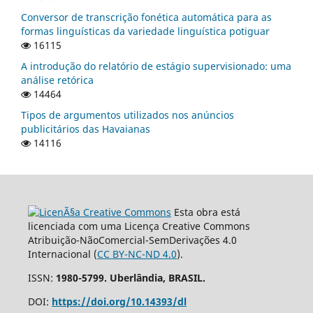
Conversor de transcrição fonética automática para as
formas linguísticas da variedade linguística potiguar
16115
A introdução do relatório de estágio supervisionado: uma
análise retórica
14464
Tipos de argumentos utilizados nos anúncios
publicitários das Havaianas
14116
Esta obra está
licenciada com uma Licença Creative Commons
Atribuição-NãoComercial-SemDerivações 4.0
Internacional (
CC BY-NC-ND 4.0
).
ISSN:
1980-5799. Uberlândia, BRASIL.
DOI:
https://doi.org/10.14393/dl