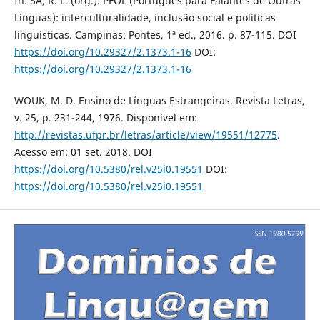
In: SÁ, R. L. (org.). PFOL (Português para Falantes de Outras
Línguas): interculturalidade, inclusão social e políticas
linguísticas. Campinas: Pontes, 1ª ed., 2016. p. 87-115. DOI
https://doi.org/10.29327/2.1373.1-16
DOI:
https://doi.org/10.29327/2.1373.1-16
WOUK, M. D. Ensino de Línguas Estrangeiras. Revista Letras,
v. 25, p. 231-244, 1976. Disponível em:
http://revistas.ufpr.br/letras/article/view/19551/12775
.
Acesso em: 01 set. 2018. DOI
https://doi.org/10.5380/rel.v25i0.19551
DOI:
https://doi.org/10.5380/rel.v25i0.19551