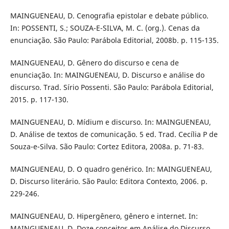
MAINGUENEAU, D. Cenografia epistolar e debate público.
In: POSSENTI, S.; SOUZA-E-SILVA, M. C. (org.). Cenas da
enunciação. São Paulo: Parábola Editorial, 2008b. p. 115-135.
MAINGUENEAU, D. Gênero do discurso e cena de
enunciação. In: MAINGUENEAU, D. Discurso e análise do
discurso. Trad. Sírio Possenti. São Paulo: Parábola Editorial,
2015. p. 117-130.
MAINGUENEAU, D. Mídium e discurso. In: MAINGUENEAU,
D. Análise de textos de comunicação. 5 ed. Trad. Cecília P de
Souza-e-Silva. São Paulo: Cortez Editora, 2008a. p. 71-83.
MAINGUENEAU, D. O quadro genérico. In: MAINGUENEAU,
D. Discurso literário. São Paulo: Editora Contexto, 2006. p.
229-246.
MAINGUENEAU, D. Hipergênero, gênero e internet. In:
MAINGUENEAU, D. Doze conceitos em Análise do Discurso.