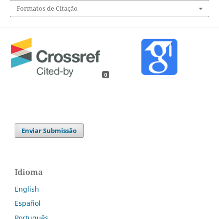
Formatos de Citação
0
Enviar Submissão
Idioma
English
Español
Português