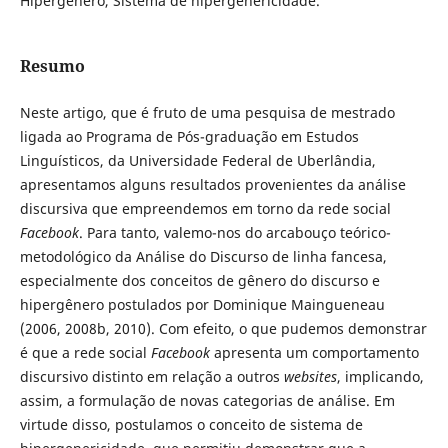
Hipergênero, Sistema de hipergenericidade.
Resumo
Neste artigo, que é fruto de uma pesquisa de mestrado
ligada ao Programa de Pós-graduação em Estudos
Linguísticos, da Universidade Federal de Uberlândia,
apresentamos alguns resultados provenientes da análise
discursiva que empreendemos em torno da rede social
Facebook
. Para tanto, valemo-nos do arcabouço teórico-
metodológico da Análise do Discurso de linha fancesa,
especialmente dos conceitos de gênero do discurso e
hipergênero postulados por Dominique Maingueneau
(2006, 2008b, 2010). Com efeito, o que pudemos demonstrar
é que a rede social
Facebook
apresenta um comportamento
discursivo distinto em relação a outros
websites
, implicando,
assim, a formulação de novas categorias de análise. Em
virtude disso, postulamos o conceito de sistema de