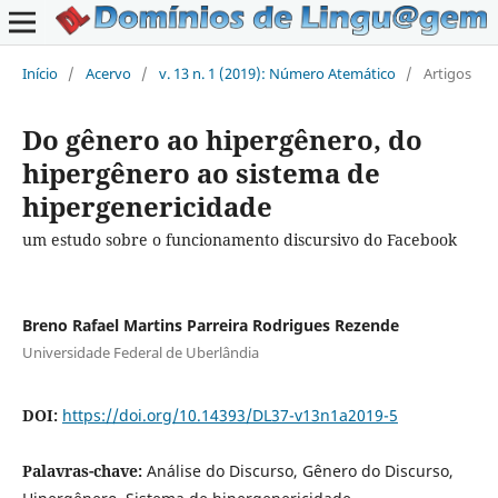
Início
/
Acervo
/
v. 13 n. 1 (2019): Número Atemático
/
Artigos
Do gênero ao hipergênero, do
hipergênero ao sistema de
hipergenericidade
um estudo sobre o funcionamento discursivo do Facebook
Breno Rafael Martins Parreira Rodrigues Rezende
Universidade Federal de Uberlândia
DOI:
https://doi.org/10.14393/DL37-v13n1a2019-5
Palavras-chave:
Análise do Discurso, Gênero do Discurso,