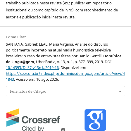
trabalho publicada nesta revista (ex.: publicar em repositório
institucional ou como capítulo de livro), com reconhecimento de
autoria e publicação inicial nesta revista.
Como Citar
SANTANA, Gabriel; LEAL, Maria Virgínia. Análise do discurso
politicamente incorreto na atual mídia humorística televisiva
brasileira: o caso de entrevistas feitas por Danilo Gentili.
Domínios
de Lingu@gem
, Uberlândia, v. 13, n. 1, p. 377–399, 2019. DOI:
10.14393/DL37-v13n1a2019-16
. Disponível em:
https://seer.ufu.br/index.php/dominiosdelinguagem/article/view/4
1843
. Acesso em: 10 ago. 2026.
Formatos de Citação
0