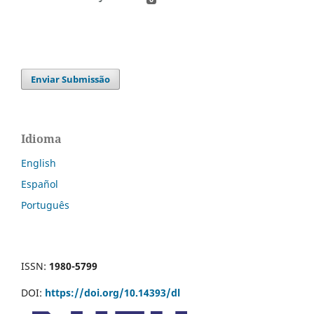
Enviar Submissão
Idioma
English
Español
Português
ISSN:
1980-5799
DOI:
https://doi.org/10.14393/dl