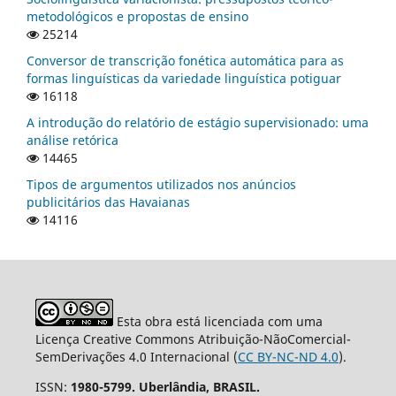
metodológicos e propostas de ensino
25214
Conversor de transcrição fonética automática para as
formas linguísticas da variedade linguística potiguar
16118
A introdução do relatório de estágio supervisionado: uma
análise retórica
14465
Tipos de argumentos utilizados nos anúncios
publicitários das Havaianas
14116
Esta obra está licenciada com uma
Licença Creative Commons Atribuição-NãoComercial-
SemDerivações 4.0 Internacional (
CC BY-NC-ND 4.0
).
ISSN:
1980-5799. Uberlândia, BRASIL.