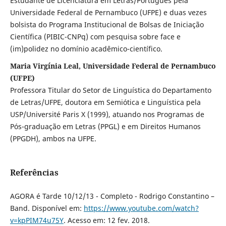
Estudante de Licenciatura em Letras/Português pela
Universidade Federal de Pernambuco (UFPE) e duas vezes
bolsista do Programa Institucional de Bolsas de Iniciação
Científica (PIBIC-CNPq) com pesquisa sobre face e
(im)polidez no domínio acadêmico-científico.
Maria Virgínia Leal, Universidade Federal de Pernambuco
(UFPE)
Professora Titular do Setor de Linguística do Departamento
de Letras/UFPE, doutora em Semiótica e Linguística pela
USP/Université Paris X (1999), atuando nos Programas de
Pós-graduação em Letras (PPGL) e em Direitos Humanos
(PPGDH), ambos na UFPE.
Referências
AGORA é Tarde 10/12/13 - Completo - Rodrigo Constantino –
Band. Disponível em:
https://www.youtube.com/watch?
v=kpPIM74u75Y
. Acesso em: 12 fev. 2018.