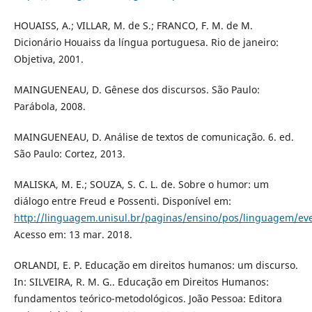
HOUAISS, A.; VILLAR, M. de S.; FRANCO, F. M. de M.
Dicionário Houaiss da língua portuguesa. Rio de janeiro:
Objetiva, 2001.
MAINGUENEAU, D. Gênese dos discursos. São Paulo:
Parábola, 2008.
MAINGUENEAU, D. Análise de textos de comunicação. 6. ed.
São Paulo: Cortez, 2013.
MALISKA, M. E.; SOUZA, S. C. L. de. Sobre o humor: um
diálogo entre Freud e Possenti. Disponível em:
http://linguagem.unisul.br/paginas/ensino/pos/linguagem/ev
Acesso em: 13 mar. 2018.
ORLANDI, E. P. Educação em direitos humanos: um discurso.
In: SILVEIRA, R. M. G.. Educação em Direitos Humanos:
fundamentos teórico-metodológicos. João Pessoa: Editora