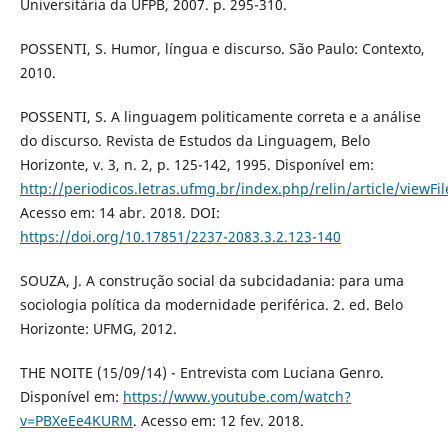
Universitária da UFPB, 2007. p. 295-310.
POSSENTI, S. Humor, língua e discurso. São Paulo: Contexto,
2010.
POSSENTI, S. A linguagem politicamente correta e a análise
do discurso. Revista de Estudos da Linguagem, Belo
Horizonte, v. 3, n. 2, p. 125-142, 1995. Disponível em:
http://periodicos.letras.ufmg.br/index.php/relin/article/viewFi
Acesso em: 14 abr. 2018. DOI:
https://doi.org/10.17851/2237-2083.3.2.123-140
SOUZA, J. A construção social da subcidadania: para uma
sociologia política da modernidade periférica. 2. ed. Belo
Horizonte: UFMG, 2012.
THE NOITE (15/09/14) - Entrevista com Luciana Genro.
Disponível em:
https://www.youtube.com/watch?
v=PBXeEe4KURM
. Acesso em: 12 fev. 2018.