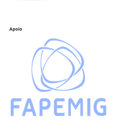
Apoio