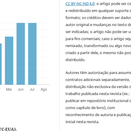
CC BY-NC-ND 4.0
: o artigo pode ser c
e redistribuído em qualquer suporte 
formato; os créditos devem ser dado
autor original e mudanças no texto 
ser indicadas; o artigo não pode ser 
para fins comerciais; caso o artigo sej
remixado, transformado ou algo novo
criado a partir dele, o mesmo não pod
distribuído.
Autores têm autorização para assumi
contratos adicionais separadamente,
distribuição não-exclusiva da versão 
trabalho publicada nesta revista (ex.:
publicar em repositório institucional 
como capítulo de livro), com
reconhecimento de autoria e publica
inicial nesta revista.
NYC-EUA).