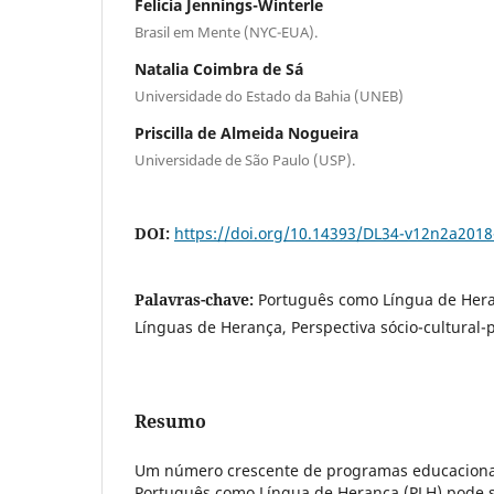
Felicia Jennings-Winterle
Brasil em Mente (NYC-EUA).
Natalia Coimbra de Sá
Universidade do Estado da Bahia (UNEB)
Priscilla de Almeida Nogueira
Universidade de São Paulo (USP).
DOI:
https://doi.org/10.14393/DL34-v12n2a2018
Palavras-chave:
Português como Língua de Hera
Línguas de Herança, Perspectiva sócio-cultural
Resumo
Um número crescente de programas educacion
Português como Língua de Herança (PLH) pode 