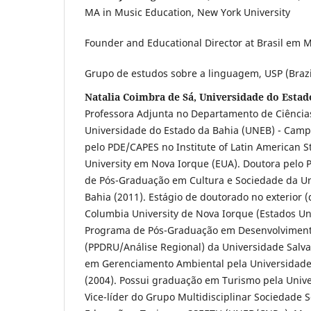
MA in Music Education, New York University
Founder and Educational Director at Brasil em 
Grupo de estudos sobre a linguagem, USP (Brazi
Natalia Coimbra de Sá, Universidade do Estad
Professora Adjunta no Departamento de Ciênci
Universidade do Estado da Bahia (UNEB) - Camp
pelo PDE/CAPES no Institute of Latin American S
University em Nova Iorque (EUA). Doutora pelo 
de Pós-Graduação em Cultura e Sociedade da Un
Bahia (2011). Estágio de doutorado no exterior 
Columbia University de Nova Iorque (Estados Un
Programa de Pós-Graduação em Desenvolviment
(PPDRU/Análise Regional) da Universidade Salvad
em Gerenciamento Ambiental pela Universidade 
(2004). Possui graduação em Turismo pela Unive
Vice-líder do Grupo Multidisciplinar Sociedade S