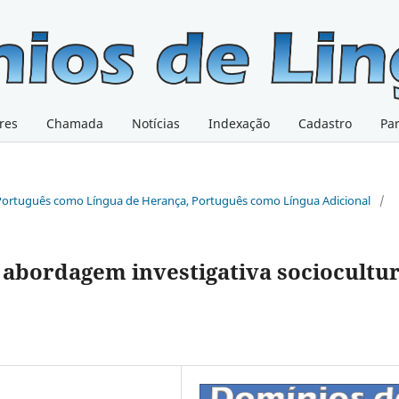
res
Chamada
Notícias
Indexação
Cadastro
Pa
, Português como Língua de Herança, Português como Língua Adicional
/
 abordagem investigativa sociocultur