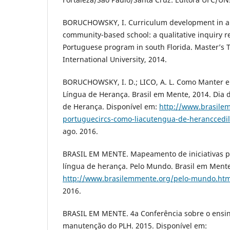
BORUCHOWSKY, I. Curriculum development in a
community-based school: a qualitative inquiry r
Portuguese program in south Florida. Master’s T
International University, 2014.
BORUCHOWSKY, I. D.; LICO, A. L. Como Manter e
Língua de Herança. Brasil em Mente, 2014. Dia
de Herança. Disponível em:
http://www.brasile
portuguecircs-como-liacutengua-de-heranccedil
ago. 2016.
BRASIL EM MENTE. Mapeamento de iniciativas 
língua de herança. Pelo Mundo. Brasil em Mente
http://www.brasilemmente.org/pelo-mundo.htm
2016.
BRASIL EM MENTE. 4a Conferência sobre o ensi
manutenção do PLH. 2015. Disponível em: