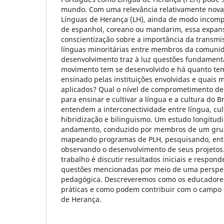
mundo. Com uma relevância relativamente nova
Línguas de Herança (LH), ainda de modo incom
de espanhol, coreano ou mandarim, essa expans
conscientização sobre a importância da transmi
línguas minoritárias entre membros da comunida
desenvolvimento traz à luz questões fundament
movimento tem se desenvolvido e há quanto te
ensinado pelas instituições envolvidas e quais 
aplicados? Qual o nível de comprometimento de
para ensinar e cultivar a língua e a cultura do 
entendem a interconectividade entre língua, cul
hibridização e bilinguismo. Um estudo longitudi
andamento, conduzido por membros de um gru
mapeando programas de PLH, pesquisando, ent
observando o desenvolvimento de seus projetos.
trabalho é discutir resultados iniciais e respon
questões mencionadas por meio de uma perspect
pedagógica. Descreveremos como os educadores
práticas e como podem contribuir com o campo 
de Herança.