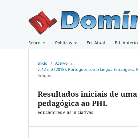
Sobre
Políticas
Ed. Atual
Ed. Anterio
Início
/
Acervo
/
v. 12 n. 2 (2018): Português como Língua Estrangeira
Artigos
Resultados iniciais de uma
pedagógica ao PHL
educadores e as iniciativas