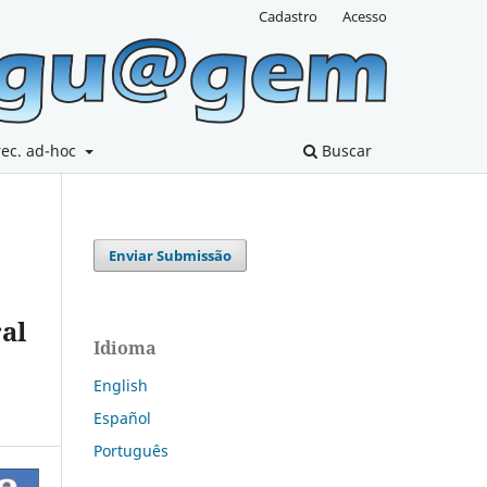
Cadastro
Acesso
rec. ad-hoc
Buscar
Enviar Submissão
al
Idioma
English
Español
Português