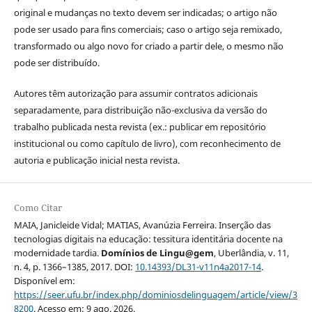
original e mudanças no texto devem ser indicadas; o artigo não
pode ser usado para fins comerciais; caso o artigo seja remixado,
transformado ou algo novo for criado a partir dele, o mesmo não
pode ser distribuído.
Autores têm autorização para assumir contratos adicionais
separadamente, para distribuição não-exclusiva da versão do
trabalho publicada nesta revista (ex.: publicar em repositório
institucional ou como capítulo de livro), com reconhecimento de
autoria e publicação inicial nesta revista.
Como Citar
MAIA, Janicleide Vidal; MATIAS, Avanúzia Ferreira. Inserção das
tecnologias digitais na educação: tessitura identitária docente na
modernidade tardia.
Domínios de Lingu@gem
, Uberlândia, v. 11,
n. 4, p. 1366–1385, 2017. DOI:
10.14393/DL31-v11n4a2017-14
.
Disponível em:
https://seer.ufu.br/index.php/dominiosdelinguagem/article/view/3
8200
. Acesso em: 9 ago. 2026.