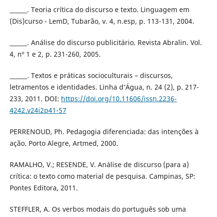
______. Teoria crítica do discurso e texto. Linguagem em
(Dis)curso - LemD, Tubarão, v. 4, n.esp, p. 113-131, 2004.
______. Análise do discurso publicitário. Revista Abralin. Vol.
4, nº 1 e 2, p. 231-260, 2005.
______. Textos e práticas socioculturais – discursos,
letramentos e identidades. Linha d’Água, n. 24 (2), p. 217-
233, 2011. DOI:
https://doi.org/10.11606/issn.2236-
4242.v24i2p41-57
PERRENOUD, Ph. Pedagogia diferenciada: das intenções à
ação. Porto Alegre, Artmed, 2000.
RAMALHO, V.; RESENDE, V. Análise de discurso (para a)
crítica: o texto como material de pesquisa. Campinas, SP:
Pontes Editora, 2011.
STEFFLER, A. Os verbos modais do português sob uma