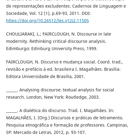
de representações excludentes. Cadernos de Linguagem e
Sociedade, Vol. 12 (1), p.69-93, 2011. DOI:
https://doi.org/10.26512/les.v12i2.11505
CHOULIARAKI, L.; FAIRCLOUGH, N. Discourse in late
modernity. Rethinking critical discourse analysis.
Edimburgo: Edinburg University Press, 1999.
FAIRCLOUGH, N. Discurso e mudança social. Coord. trad.,
revisão e prefácio à ed. brasileira I. Magalhães. Brasília:
Editora Universidade de Brasília, 2001.
______. Analysing discourse: textual analysis for social
research. London, New York: Routledge, 2003.
______. A dialética do discurso. Trad. I. Magalhães. In:
MAGALHÃES, I. (Org.) Discursos e práticas de letramento.
Pesquisa etnográfica e formação de professores. Campinas,
SP: Mercado de Letras, 2012, p. 93-107.