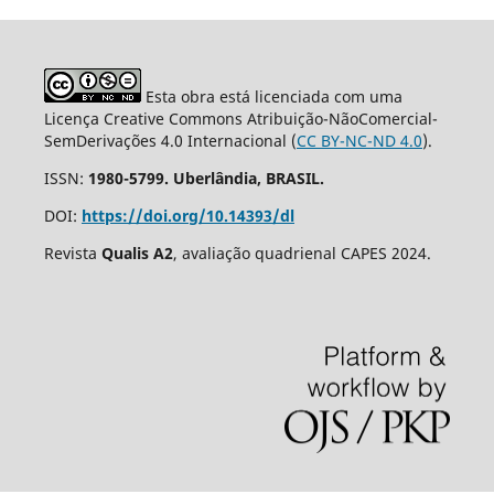
Esta obra está licenciada com uma
Licença Creative Commons Atribuição-NãoComercial-
SemDerivações 4.0 Internacional (
CC BY-NC-ND 4.0
).
ISSN:
1980-5799. Uberlândia, BRASIL.
DOI:
https://doi.org/10.14393/dl
Revista
Qualis A2
, avaliação quadrienal CAPES 2024.