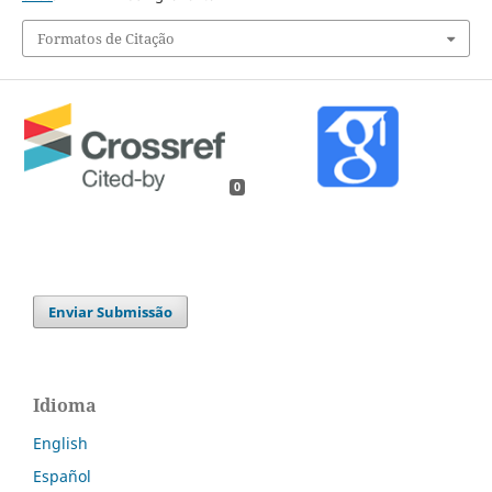
Formatos de Citação
0
Enviar Submissão
Idioma
English
Español