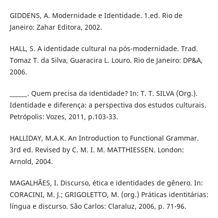
GIDDENS, A. Modernidade e Identidade. 1.ed. Rio de
Janeiro: Zahar Editora, 2002.
HALL, S. A identidade cultural na pós-modernidade. Trad.
Tomaz T. da Silva, Guaracira L. Louro. Rio de Janeiro: DP&A,
2006.
______. Quem precisa da identidade? In: T. T. SILVA (Org.).
Identidade e diferença: a perspectiva dos estudos culturais.
Petrópolis: Vozes, 2011, p.103-33.
HALLIDAY, M.A.K. An Introduction to Functional Grammar.
3rd ed. Revised by C. M. I. M. MATTHIESSEN. London:
Arnold, 2004.
MAGALHÃES, I. Discurso, ética e identidades de gênero. In:
CORACINI, M. J.; GRIGOLETTO, M. (org.) Práticas identitárias:
língua e discurso. São Carlos: Claraluz, 2006, p. 71-96.