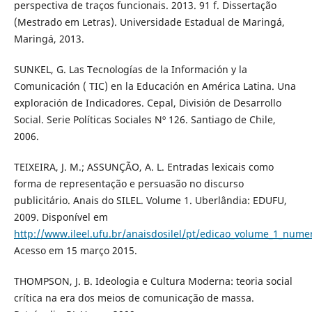
perspectiva de traços funcionais. 2013. 91 f. Dissertação
(Mestrado em Letras). Universidade Estadual de Maringá,
Maringá, 2013.
SUNKEL, G. Las Tecnologías de la Información y la
Comunicación ( TIC) en la Educación en América Latina. Una
exploración de Indicadores. Cepal, División de Desarrollo
Social. Serie Políticas Sociales Nº 126. Santiago de Chile,
2006.
TEIXEIRA, J. M.; ASSUNÇÃO, A. L. Entradas lexicais como
forma de representação e persuasão no discurso
publicitário. Anais do SILEL. Volume 1. Uberlândia: EDUFU,
2009. Disponível em
http://www.ileel.ufu.br/anaisdosilel/pt/edicao_volume_1_nume
Acesso em 15 março 2015.
THOMPSON, J. B. Ideologia e Cultura Moderna: teoria social
crítica na era dos meios de comunicação de massa.