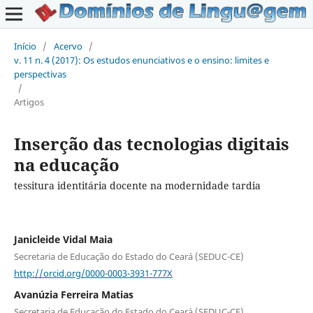
Início
/
Acervo
/
v. 11 n. 4 (2017): Os estudos enunciativos e o ensino: limites e
perspectivas
/
Artigos
Inserção das tecnologias digitais
na educação
tessitura identitária docente na modernidade tardia
Janicleide Vidal Maia
Secretaria de Educação do Estado do Ceará (SEDUC-CE)
http://orcid.org/0000-0003-3931-777X
Avanúzia Ferreira Matias
Secretaria de Educação do Estado do Ceará (SEDUC-CE)