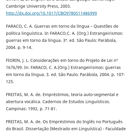
Cambrige University Press, 2003.
http://dx.doi.org/10.1017/CBO9780511486999
FARACO, C. A. Guerras em torno da língua – Questões de
política linguística. In FARACO,C. A. (Org.) Estrangeirismos:
guerras em torno da língua. 3ª. ed. São Paulo: Parábola,
2004. p. 9-14.
FIORIN, J. L. Considerações em torno do Projeto de Lei nº
1676/99. In: FARACO, C. A.(Org.) Estrangeirismos: guerras
em torno da língua. 3. ed. São Paulo: Parábola, 2004. p. 107-
125.
FREITAS, M. A. de. Empréstimos, teoria auto-segmental e
abertura vocálica. Cadernos de Estudos Linguísticos.
Campinas: 1992, p. 71-81.
FREITAS, M. A. de. Os Empréstimos do Inglês no Português
do Brasil. Dissertação (Mestrado em Linguística) - Faculdade