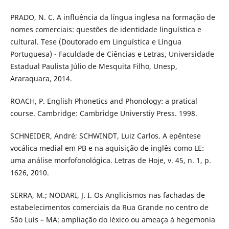
PRADO, N. C. A influência da língua inglesa na formação de
nomes comerciais: questões de identidade linguística e
cultural. Tese (Doutorado em Linguística e Língua
Portuguesa) - Faculdade de Ciências e Letras, Universidade
Estadual Paulista Júlio de Mesquita Filho, Unesp,
Araraquara, 2014.
ROACH, P. English Phonetics and Phonology: a pratical
course. Cambridge: Cambridge Universtiy Press. 1998.
SCHNEIDER, André; SCHWINDT, Luiz Carlos. A epêntese
vocálica medial em PB e na aquisição de inglês como LE:
uma análise morfofonológica. Letras de Hoje, v. 45, n. 1, p.
1626, 2010.
SERRA, M.; NODARI, J. I. Os Anglicismos nas fachadas de
estabelecimentos comerciais da Rua Grande no centro de
São Luís – MA: ampliação do léxico ou ameaça à hegemonia