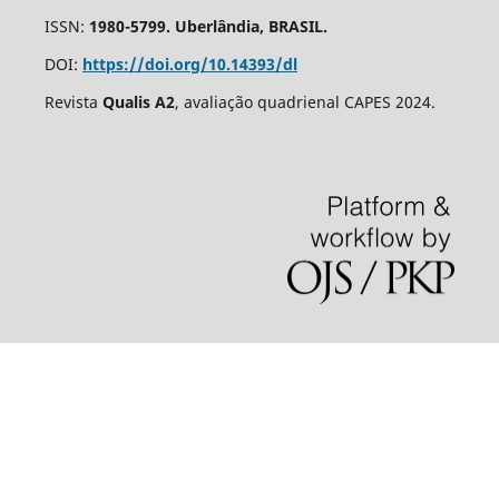
ISSN:
1980-5799. Uberlândia, BRASIL.
DOI:
https://doi.org/10.14393/dl
Revista
Qualis A2
, avaliação quadrienal CAPES 2024.