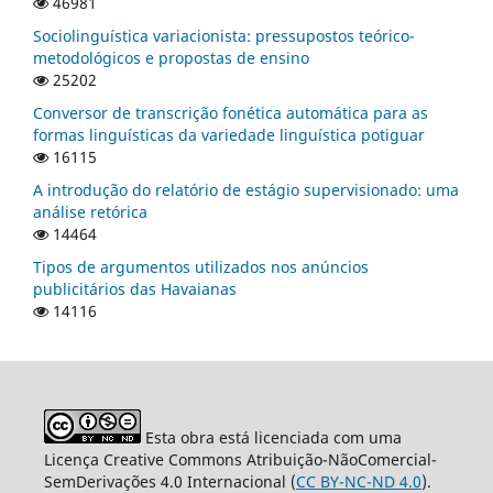
46981
Sociolinguística variacionista: pressupostos teórico-
metodológicos e propostas de ensino
25202
Conversor de transcrição fonética automática para as
formas linguísticas da variedade linguística potiguar
16115
A introdução do relatório de estágio supervisionado: uma
análise retórica
14464
Tipos de argumentos utilizados nos anúncios
publicitários das Havaianas
14116
Esta obra está licenciada com uma
Licença Creative Commons Atribuição-NãoComercial-
SemDerivações 4.0 Internacional (
CC BY-NC-ND 4.0
).