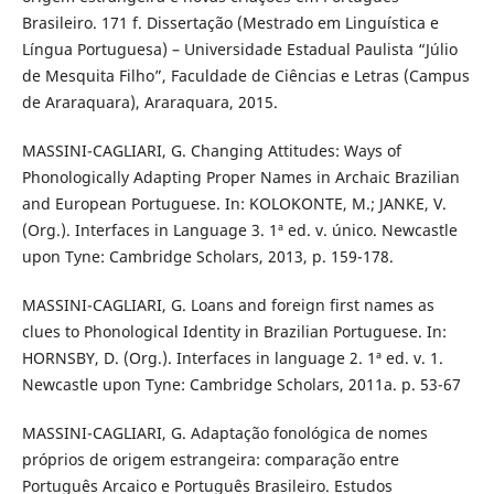
Brasileiro. 171 f. Dissertação (Mestrado em Linguística e
Língua Portuguesa) – Universidade Estadual Paulista “Júlio
de Mesquita Filho”, Faculdade de Ciências e Letras (Campus
de Araraquara), Araraquara, 2015.
MASSINI-CAGLIARI, G. Changing Attitudes: Ways of
Phonologically Adapting Proper Names in Archaic Brazilian
and European Portuguese. In: KOLOKONTE, M.; JANKE, V.
(Org.). Interfaces in Language 3. 1ª ed. v. único. Newcastle
upon Tyne: Cambridge Scholars, 2013, p. 159-178.
MASSINI-CAGLIARI, G. Loans and foreign first names as
clues to Phonological Identity in Brazilian Portuguese. In:
HORNSBY, D. (Org.). Interfaces in language 2. 1ª ed. v. 1.
Newcastle upon Tyne: Cambridge Scholars, 2011a. p. 53-67
MASSINI-CAGLIARI, G. Adaptação fonológica de nomes
próprios de origem estrangeira: comparação entre
Português Arcaico e Português Brasileiro. Estudos