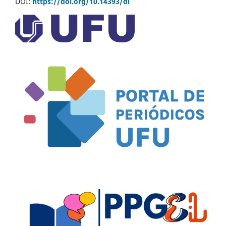
DOI:
https://doi.org/10.14393/dl