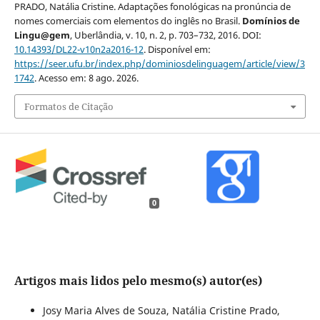
PRADO, Natália Cristine. Adaptações fonológicas na pronúncia de
nomes comerciais com elementos do inglês no Brasil.
Domínios de
Lingu@gem
, Uberlândia, v. 10, n. 2, p. 703–732, 2016. DOI:
10.14393/DL22-v10n2a2016-12
. Disponível em:
https://seer.ufu.br/index.php/dominiosdelinguagem/article/view/3
1742
. Acesso em: 8 ago. 2026.
Formatos de Citação
0
Artigos mais lidos pelo mesmo(s) autor(es)
Josy Maria Alves de Souza, Natália Cristine Prado,