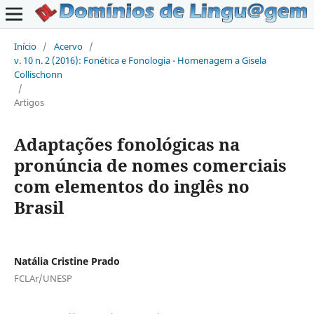
Início
/
Acervo
/
v. 10 n. 2 (2016): Fonética e Fonologia - Homenagem a Gisela
Collischonn
/
Artigos
Adaptações fonológicas na
pronúncia de nomes comerciais
com elementos do inglês no
Brasil
Natália Cristine Prado
FCLAr/UNESP