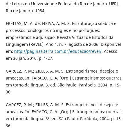
de Letras da Universidade Federal do Rio de Janeiro, UFRJ,
Rio de Janeiro, 1984.
FREITAS, M. A. de; NEIVA, A. M. S. Estruturação silábica e
processos fonológicos no inglês e no português:
empréstimos e aquisição. Revista Virtual de Estudos da
Linguagem (ReVEL). Ano 4, n. 7, agosto de 2006. Disponível
em:
http://paginas.terra.com.br/educacao/revel/
. Acesso
em 30 jan. 2010. p. 1-27.
GARCEZ, P. M.; ZILLES, A. M. S. Estrangeirismos: desejos e
ameaças. In: FARACO, C. A. (Org.) Estrangeirismos: guerras
em torno da língua. 3. ed. São Paulo: Parábola, 2004. p. 15-
36.
GARCEZ, P. M.; ZILLES, A. M. S. Estrangeirismos: desejos e
ameaças. In: FARACO, C. A. (Org.) Estrangeirismos: guerras
em torno da língua. 3ª. ed. São Paulo: Parábola, 2004. p. 15-
36.