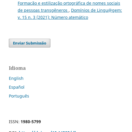
Formação e estilização ortográfica de nomes sociais
de pessoas transgêneros
,
Domínios de Lingu@gem:
v. 15 n. 3 (2021): Número atemático
Enviar Submissão
Idioma
English
Español
Português
ISSN:
1980-5799