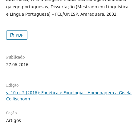
galego-portuguesas. Dissertação (Mestrado em Linguística
e Língua Portuguesa) – FCL/UNESP, Araraquara, 2002.
PDF
Publicado
27.06.2016
Edição
v. 10 n. 2 (2016): Fonética e Fonologia - Homenagem a Gisela
Collischonn
Seção
Artigos