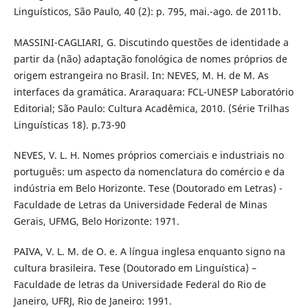
Linguísticos, São Paulo, 40 (2): p. 795, mai.-ago. de 2011b.
MASSINI-CAGLIARI, G. Discutindo questões de identidade a
partir da (não) adaptação fonológica de nomes próprios de
origem estrangeira no Brasil. In: NEVES, M. H. de M. As
interfaces da gramática. Araraquara: FCL-UNESP Laboratório
Editorial; São Paulo: Cultura Acadêmica, 2010. (Série Trilhas
Linguísticas 18). p.73-90
NEVES, V. L. H. Nomes próprios comerciais e industriais no
português: um aspecto da nomenclatura do comércio e da
indústria em Belo Horizonte. Tese (Doutorado em Letras) -
Faculdade de Letras da Universidade Federal de Minas
Gerais, UFMG, Belo Horizonte: 1971.
PAIVA, V. L. M. de O. e. A língua inglesa enquanto signo na
cultura brasileira. Tese (Doutorado em Linguística) –
Faculdade de letras da Universidade Federal do Rio de
Janeiro, UFRJ, Rio de Janeiro: 1991.