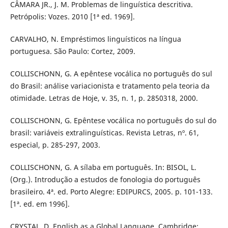
CÂMARA JR., J. M. Problemas de linguística descritiva.
Petrópolis: Vozes. 2010 [1ª ed. 1969].
CARVALHO, N. Empréstimos linguísticos na língua
portuguesa. São Paulo: Cortez, 2009.
COLLISCHONN, G. A epêntese vocálica no português do sul
do Brasil: análise variacionista e tratamento pela teoria da
otimidade. Letras de Hoje, v. 35, n. 1, p. 2850318, 2000.
COLLISCHONN, G. Epêntese vocálica no português do sul do
brasil: variáveis extralinguísticas. Revista Letras, nº. 61,
especial, p. 285-297, 2003.
COLLISCHONN, G. A sílaba em português. In: BISOL, L.
(Org.). Introdução a estudos de fonologia do português
brasileiro. 4ª. ed. Porto Alegre: EDIPURCS, 2005. p. 101-133.
[1ª. ed. em 1996].
CRYSTAL, D. English as a Global Language. Cambridge: