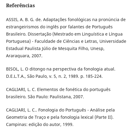
Referências
ASSIS, A. B. G. de. Adaptações fonológicas na pronúncia de
estrangeirismos do inglês por falantes de Português
Brasileiro. Dissertação (Mestrado em Linguística e Língua
Portuguesa) - Faculdade de Ciências e Letras, Universidade
Estadual Paulista Júlio de Mesquita Filho, Unesp,
Araraquara, 2007.
BISOL, L. O ditongo na perspectiva da fonologia atual.
D.E.L.T.A., São Paulo, v. 5, n. 2, 1989. p. 185-224.
CAGLIARI, L. C. Elementos de fonética do português
brasileiro. São Paulo: Paulistana, 2007.
CAGLIARI, L. C.. Fonologia do Português - Análise pela
Geometria de Traço e pela fonologia lexical (Parte II).
Campinas: edição do autor, 1999.