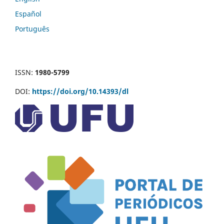
Español
Português
ISSN:
1980-5799
DOI:
https://doi.org/10.14393/dl