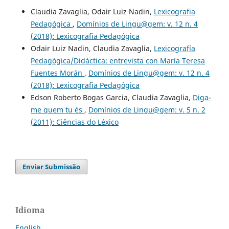
Claudia Zavaglia, Odair Luiz Nadin,
Lexicografia
Pedagógica
,
Domínios de Lingu@gem: v. 12 n. 4
(2018): Lexicografia Pedagógica
Odair Luiz Nadin, Claudia Zavaglia,
Lexicografía
Pedagógica/Didáctica: entrevista con María Teresa
Fuentes Morán
,
Domínios de Lingu@gem: v. 12 n. 4
(2018): Lexicografia Pedagógica
Edson Roberto Bogas Garcia, Claudia Zavaglia,
Diga-
me quem tu és
,
Domínios de Lingu@gem: v. 5 n. 2
(2011): Ciências do Léxico
Enviar Submissão
Idioma
English