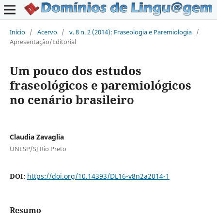
Início
/
Acervo
/
v. 8 n. 2 (2014): Fraseologia e Paremiologia
/
Apresentação/Editorial
Um pouco dos estudos
fraseológicos e paremiológicos
no cenário brasileiro
Claudia Zavaglia
UNESP/SJ Rio Preto
DOI:
https://doi.org/10.14393/DL16-v8n2a2014-1
Resumo