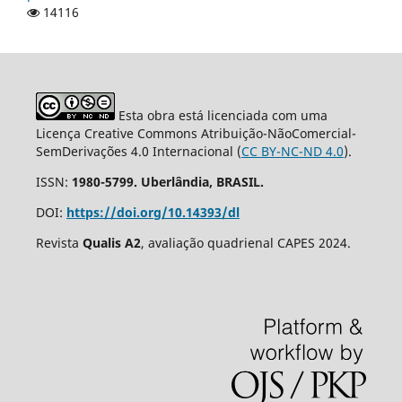
14116
Esta obra está licenciada com uma
Licença Creative Commons Atribuição-NãoComercial-
SemDerivações 4.0 Internacional (
CC BY-NC-ND 4.0
).
ISSN:
1980-5799. Uberlândia, BRASIL.
DOI:
https://doi.org/10.14393/dl
Revista
Qualis A2
, avaliação quadrienal CAPES 2024.