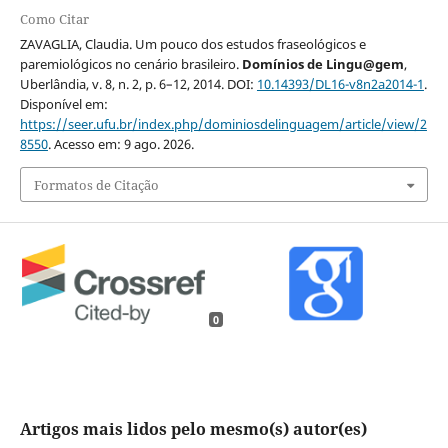
Como Citar
ZAVAGLIA, Claudia. Um pouco dos estudos fraseológicos e
paremiológicos no cenário brasileiro.
Domínios de Lingu@gem
,
Uberlândia, v. 8, n. 2, p. 6–12, 2014. DOI:
10.14393/DL16-v8n2a2014-1
.
Disponível em:
https://seer.ufu.br/index.php/dominiosdelinguagem/article/view/2
8550
. Acesso em: 9 ago. 2026.
Formatos de Citação
0
Artigos mais lidos pelo mesmo(s) autor(es)