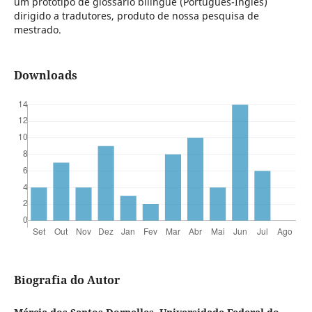
um protótipo de glossário bilíngue (Português-Inglês)
dirigido a tradutores, produto de nossa pesquisa de
mestrado.
Downloads
Biografia do Autor