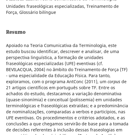
Unidades fraseológicas especializadas, Treinamento de
Força, Glossário bilíngue
Resumo
Apoiado na Teoria Comunicativa da Terminologia, este
estudo buscou identificar, descrever e analisar, de uma
perspectiva linguística, a formação de unidades
fraseológicas especializadas (UFE) eventivas (cf.
BEVILACQUA, 2004) no âmbito do Treinamento de Força (TF)
- uma especialidade da Educação Física. Para tanto,
exploramos, com o programa AntConc (2011), um
corpus
de
21 artigos científicos em português sobre TF. Entre os
achados do estudo, destacamos a variação denominativa
(quase-sinonímia) e conceitual (polissemia) em unidades
terminológicas e fraseológicas extraídas; e a predominância
de nominalizações, comparadas a verbos e particípios, nas
UFE eventivas. Os procedimentos e critérios adotados, e as
conclusões a que chegamos servirão de base para a tomada
de decisões referentes à inclusão dessas fraseologias em