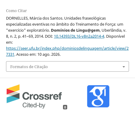
Como Citar
DORNELLES, Márcia dos Santos. Unidades fraseológicas
especializadas eventivas no âmbito do Treinamento de Força: um
"exercício" exploratório.
Domínios de Lingu@gem
, Uberlândia, v.
8, n. 2, p. 41–69, 2014. DOI:
10.14393/DL16-v8n2a2014-4
. Disponível
em:
https://seer.ufu.br/index.php/dominiosdelinguagem/article/view/2
7331
. Acesso em: 10 ago. 2026.
Formatos de Citação
0