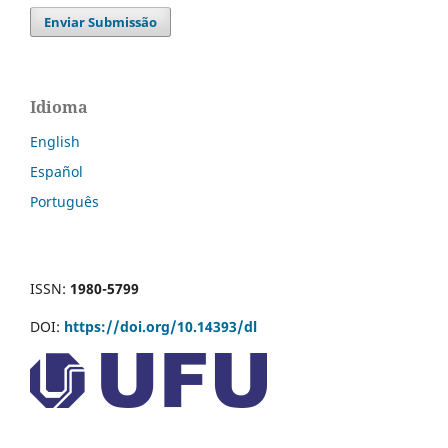
Enviar Submissão
Idioma
English
Español
Português
ISSN:
1980-5799
DOI:
https://doi.org/10.14393/dl