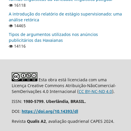
16118
A introdução do relatório de estágio supervisionado: uma
análise retórica
14465
Tipos de argumentos utilizados nos anúncios
publicitários das Havaianas
14116
Esta obra está licenciada com uma
Licença Creative Commons Atribuição-NãoComercial-
SemDerivações 4.0 Internacional (
CC BY-NC-ND 4.0
).
ISSN:
1980-5799. Uberlândia, BRASIL.
DOI:
https://doi.org/10.14393/dl
Revista
Qualis A2
, avaliação quadrienal CAPES 2024.