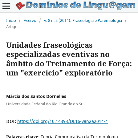
Início
/
Acervo
/
v. 8 n. 2 (2014): Fraseologia e Paremiologia
/
Artigos
Unidades fraseológicas
especializadas eventivas no
âmbito do Treinamento de Força:
um "exercício" exploratório
Márcia dos Santos Dornelles
Universidade Federal do Rio Grande do Sul
DOI:
https://doi.org/10.14393/DL16-v8n2a2014-4
Palavras-chave:
Teoria Comunicativa da Terminologia,