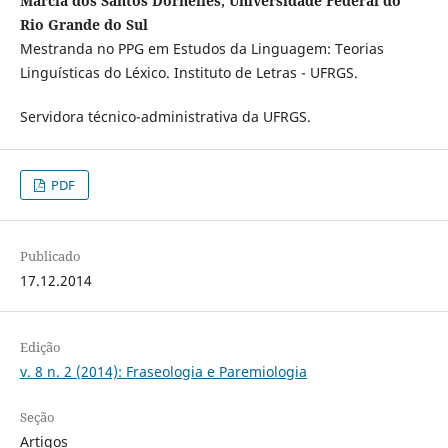
Márcia dos Santos Dornelles, Universidade Federal do
Rio Grande do Sul
Mestranda no PPG em Estudos da Linguagem: Teorias
Linguísticas do Léxico. Instituto de Letras - UFRGS.
Servidora técnico-administrativa da UFRGS.
PDF
Publicado
17.12.2014
Edição
v. 8 n. 2 (2014): Fraseologia e Paremiologia
Seção
Artigos