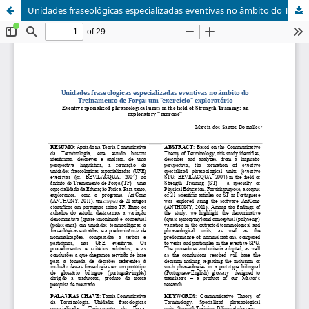
Unidades fraseológicas especializadas eventivas no âmbito do Treinamento de Força: um "exercício" exploratório